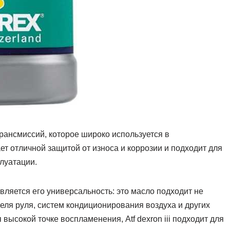
 трансмиссий, которое широко используется в
 отличной защитой от износа и коррозии и подходит для
луатации.
является его универсальность: это масло подходит не
теля руля, систем кондиционирования воздуха и других
 высокой точке воспламенения, Atf dexron iii подходит для