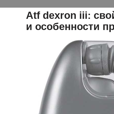
Atf dexron iii: с
и особенности п