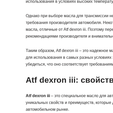
использования в условиях высоких температу
Однако при выборе масла для трансмиссии не
требования производителя автомобиля. Неко
масла, отличные от Atf dexron iii. Поэтому 
рекомендациями производителя и внимательн
Таким образом, Atf dexron iii – это надежное
для использования в самых разных условиях
убедиться, что оно соответствует требовани
Atf dexron iii: свойс
Atf dexron iii
– это специальное масло для ав
уникальных свойств и преимуществ, которые
автомобильном рынке.