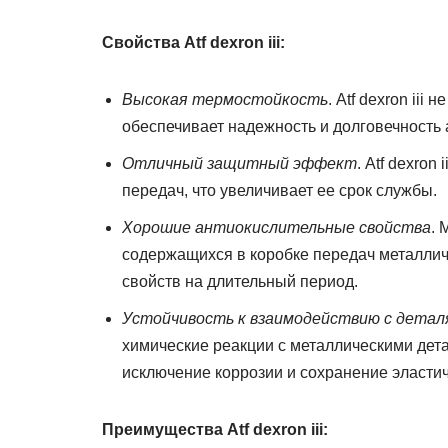
Свойства Atf dexron iii:
Высокая термостойкость
. Atf dexron ii
обеспечивает надежность и долговечность 
Отличный защитный эффект
. Atf dexro
передач, что увеличивает ее срок службы.
Хорошие антиокислительные свойства
. 
содержащихся в коробке передач металлич
свойств на длительный период.
Устойчивость к взаимодействию с детал
химические реакции с металлическими дет
исключение коррозии и сохранение эласти
Преимущества Atf dexron iii: