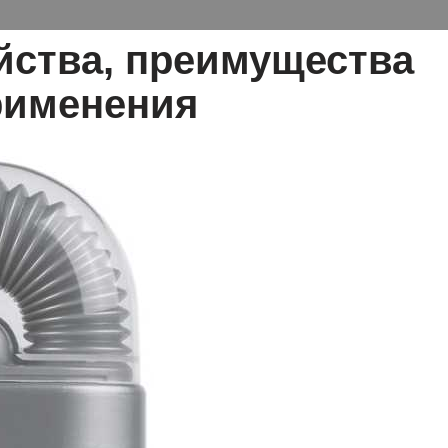
войства, преимущества
рименения