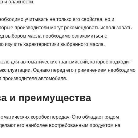
р и влажности.
обходимо учитывать не только его свойства, но и
торые производители могут рекомендовать использовать
перед выбором масла необходимо ознакомиться с
о изучить характеристики выбранного масла.
 масло для автоматических трансмиссий, которое подходит
 эксплуатации. Однако перед его применением необходимо
ям производителя автомобиля.
тва и преимущества
томатических коробок передач. Оно обладает рядом
 делают его наиболее востребованным продуктом на