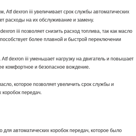
м, Atf dexron iii увеличивает срок службы автоматических
ет расходы на их обслуживание и замену.
 dexron iii позволяет снизить расход топлива, так как масло
способствует более плавной и быстрой переключении
. Atf dexron iii уменьшает нагрузку на двигатель и повышает
лее комфортное и безопасное вождение.
е масло, которое позволяет увеличить срок службы и
 коробок передач.
 для автоматических коробок передач, которое было