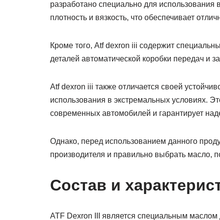
разработано специально для использования в
плотность и вязкость, что обеспечивает отлич
Кроме того, Atf dexron iii содержит специал
деталей автоматической коробки передач и за
Atf dexron iii также отличается своей устойч
использования в экстремальных условиях. Эт
современных автомобилей и гарантирует над
Однако, перед использованием данного прод
производителя и правильно выбрать масло, 
Состав и характерис
ATF Dexron III является специальным маслом