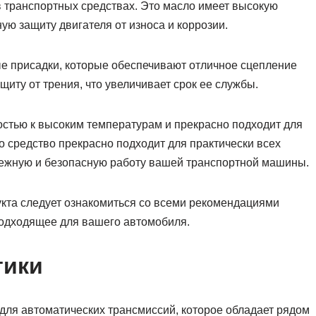
 транспортных средствах. Это масло имеет высокую
ную защиту двигателя от износа и коррозии.
ьные присадки, которые обеспечивают отличное сцепление
щиту от трения, что увеличивает срок ее службы.
ивостью к высоким температурам и прекрасно подходит для
о средство прекрасно подходит для практически всех
ежную и безопасную работу вашей транспортной машины.
укта следует ознакомиться со всеми рекомендациями
подходящее для вашего автомобиля.
тики
 для автоматических трансмиссий, которое обладает рядом