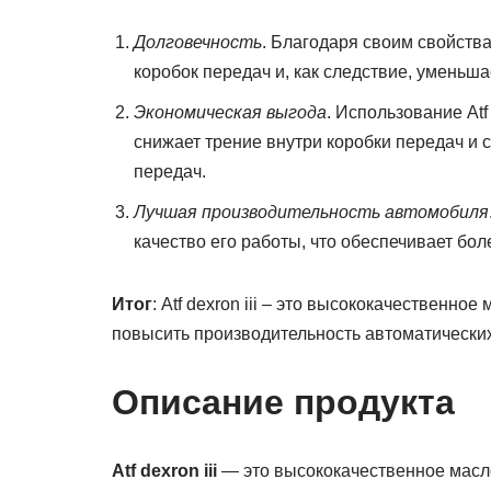
Долговечность
. Благодаря своим свойства
коробок передач и, как следствие, уменьша
Экономическая выгода
. Использование Atf
снижает трение внутри коробки передач и 
передач.
Лучшая производительность автомобиля
качество его работы, что обеспечивает бо
Итог
: Atf dexron iii – это высококачественно
повысить производительность автоматических
Описание продукта
Atf dexron iii
— это высококачественное масло