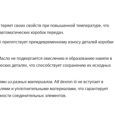
i не теряет своих свойств при повышенной температуре, что
автоматических коробок передач.
n iii препятствует преждевременному износу деталей коробки
Масло не подвергается окислению и образованию накипи в
еских деталях, что способствует сохранению их исходных
ями из разных материалов
. Atf dexron iii не вступает в
алями и уплотнительными материалами, что гарантирует
чности соединительных элементов.