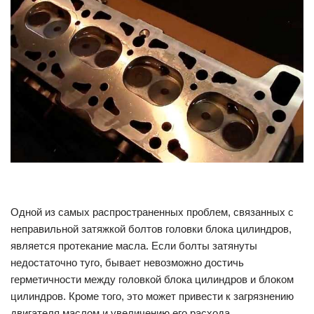
Одной из самых распространенных проблем, связанных с
неправильной затяжкой болтов головки блока цилиндров,
является протекание масла. Если болты затянуты
недостаточно туго, бывает невозможно достичь
герметичности между головкой блока цилиндров и блоком
цилиндров. Кроме того, это может привести к загрязнению
двигателя маслом и увеличению его расхода.