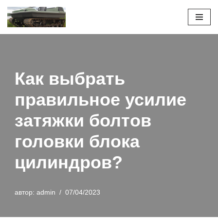
Перейти
к
содержимому
Как выбрать
правильное усилие
затяжки болтов
головки блока
цилиндров?
автор:
admin
07/04/2023