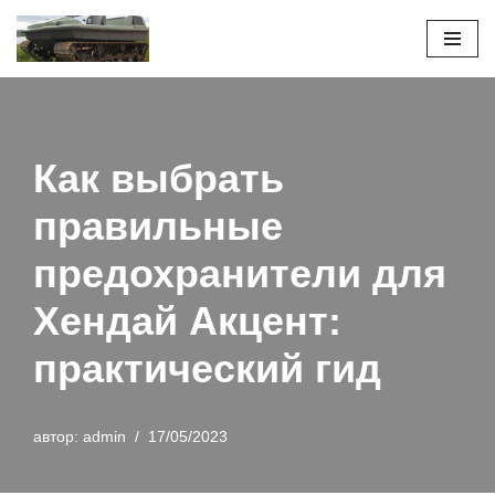
Перейти
к
содержимому
Как выбрать
правильные
предохранители для
Хендай Акцент:
практический гид
автор:
admin
17/05/2023