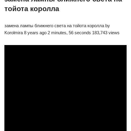
тойота королла
замена лампы ближнего света на тойота королла by
Korolmira 8 years ago 2 minutes, 56 seconds 183,743 views