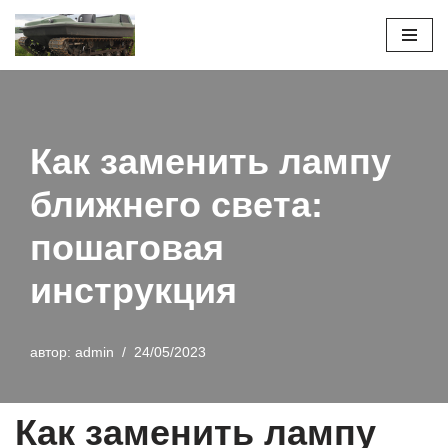
Перейти
к
содержимому
Как заменить лампу
ближнего света:
пошаговая
инструкция
автор:
admin
24/05/2023
Как заменить лампу