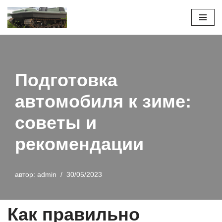
Перейти
к
содержимому
Подготовка
автомобиля к зиме:
советы и
рекомендации
автор:
admin
30/05/2023
Как правильно