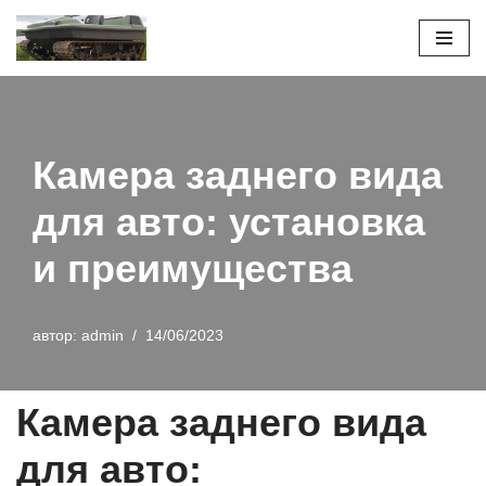
Перейти
к
содержимому
Камера заднего вида
для авто: установка
и преимущества
автор:
admin
14/06/2023
Камера заднего вида
для авто: