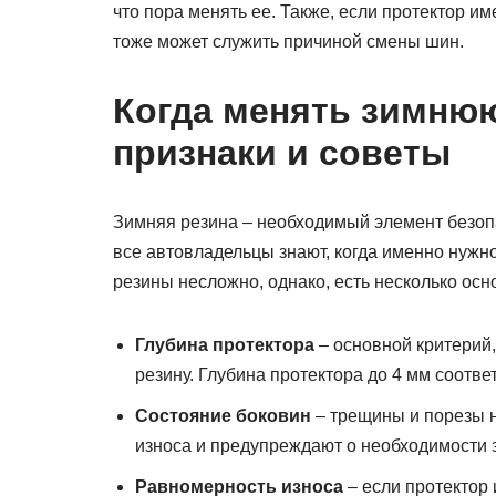
что пора менять ее. Также, если протектор и
тоже может служить причиной смены шин.
Когда менять зимню
признаки и советы
Зимняя резина – необходимый элемент безопа
все автовладельцы знают, когда именно нужн
резины несложно, однако, есть несколько осн
Глубина протектора
– основной критерий,
резину. Глубина протектора до 4 мм соотве
Состояние боковин
– трещины и порезы н
износа и предупреждают о необходимости 
Равномерность износа
– если протектор