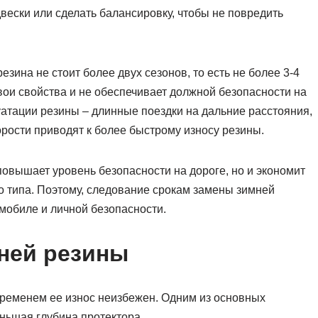
двески или сделать балансировку, чтобы не повредить
езина не стоит более двух сезонов, то есть не более 3-4
свои свойства и не обеспечивает должной безопасности на
уатации резины – длинные поездки на дальние расстояния,
рости приводят к более быстрому износу резины.
повышает уровень безопасности на дороге, но и экономит
го типа. Поэтому, следование срокам замены зимней
мобиле и личной безопасности.
ней резины
временем ее износ неизбежен. Одним из основных
ньшая глубина протектора.