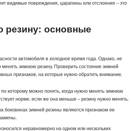
меет видимые повреждения, царапины или отслоения – это
ю резину: основные
сности автомобиля в холодное время года. Однако, не
о менять зимнюю резину. Проверить состояние зимней
овных признаков, на которые нужно обратить внимание.
 по которому можно понять, когда нужно менять зимнюю
тствует норме, если же она меньше – резину нужно менять.
а боковинах зимней резины являются признаком ее
замены.
 износился неравномерно на одном или нескольких