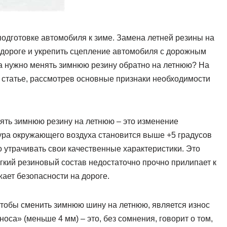
подготовке автомобиля к зиме. Замена летней резины на
 дороге и укрепить сцепление автомобиля с дорожным
да нужно менять зимнюю резину обратно на летнюю? На
 статье, рассмотрев основные признаки необходимости
нять зимнюю резину на летнюю – это изменение
ура окружающего воздуха становится выше +5 градусов
утрачивать свои качественные характеристики. Это
мягкий резиновый состав недостаточно прочно прилипает к
жает безопасности на дороге.
 чтобы сменить зимнюю шину на летнюю, является износ
оса» (меньше 4 мм) – это, без сомнения, говорит о том,