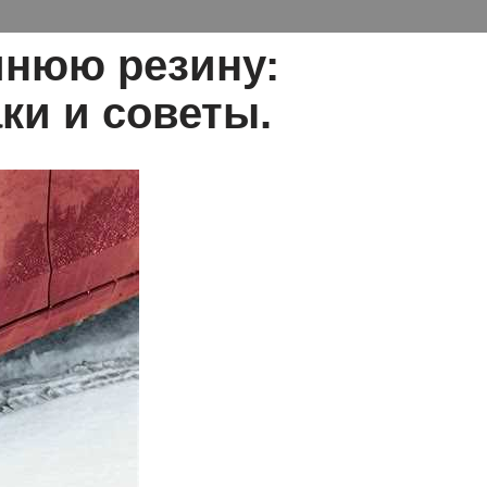
мнюю резину:
ки и советы.