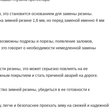
м, это становится основанием для замены резины.
а зимней резине 1,6 мм, но перед заменой именно 4 мм
е возможны подрезы и порезы, появление заломов,
 это говорит о необходимости немедленной замены
ти резины, это может серьезно повлиять на ее
жным покрытием и стать причиной аварий на дороге.
тво зимней резины, убедиться в ее готовности к
 легче и безопаснее проехать зиму на свежей и надежной