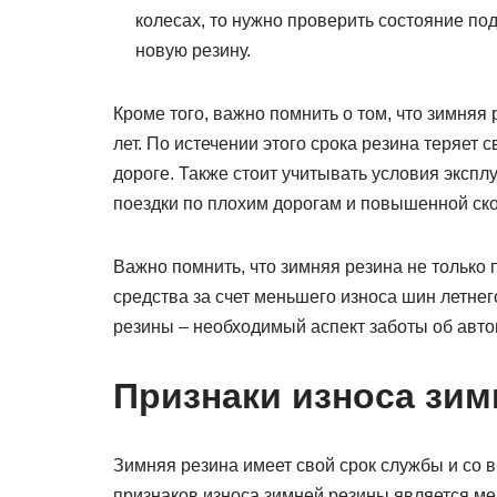
колесах, то нужно проверить состояние по
новую резину.
Кроме того, важно помнить о том, что зимняя р
лет. По истечении этого срока резина теряет 
дороге. Также стоит учитывать условия экспл
поездки по плохим дорогам и повышенной ско
Важно помнить, что зимняя резина не только 
средства за счет меньшего износа шин летне
резины – необходимый аспект заботы об авто
Признаки износа зим
Зимняя резина имеет свой срок службы и со 
признаков износа зимней резины является ме