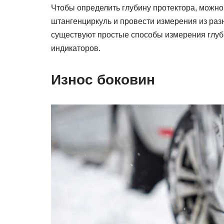
Чтобы определить глубину протектора, можн
штангенциркуль и провести измерения из раз
существуют простые способы измерения глу
индикаторов.
Износ боковин