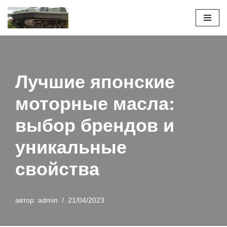
Перейти
к
содержимому
Лучшие японские
моторные масла:
выбор брендов и
уникальные
свойства
автор:
admin
21/04/2023