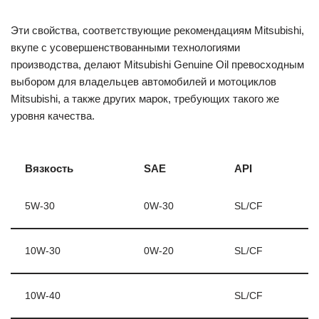
Эти свойства, соответствующие рекомендациям Mitsubishi,
вкупе с усовершенствованными технологиями
производства, делают Mitsubishi Genuine Oil превосходным
выбором для владельцев автомобилей и мотоциклов
Mitsubishi, а также других марок, требующих такого же
уровня качества.
Вязкость
SAE
API
5W-30
0W-30
SL/CF
10W-30
0W-20
SL/CF
10W-40
SL/CF