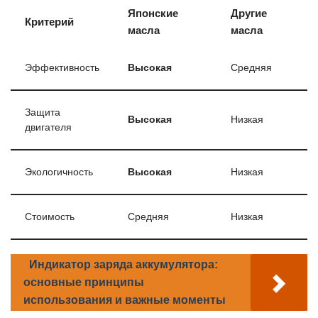
Японские
Другие
Критерий
масла
масла
Эффективность
Высокая
Средняя
Защита
Высокая
Низкая
двигателя
Экологичность
Высокая
Низкая
Стоимость
Средняя
Низкая
Индикатор заряда аккумулятора:
основные принципы
использования и важные моменты