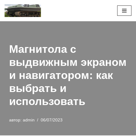
Перейти
к
содержимому
Магнитола с
выдвижным экраном
и навигатором: как
выбрать и
использовать
автор:
admin
06/07/2023