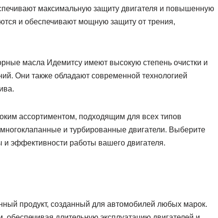
еспечивают максимальную защиту двигателя и повышенную
ются и обеспечивают мощную защиту от трения,
рные масла Идемитсу имеют высокую степень очистки и
ний. Они также обладают современной технологией
ива.
оким ассортиментом, подходящим для всех типов
, многоклапанные и турбированные двигатели. Выберите
 и эффективности работы вашего двигателя.
нный продукт, созданный для автомобилей любых марок.
, обеспечивая длительную эксплуатацию двигателей и