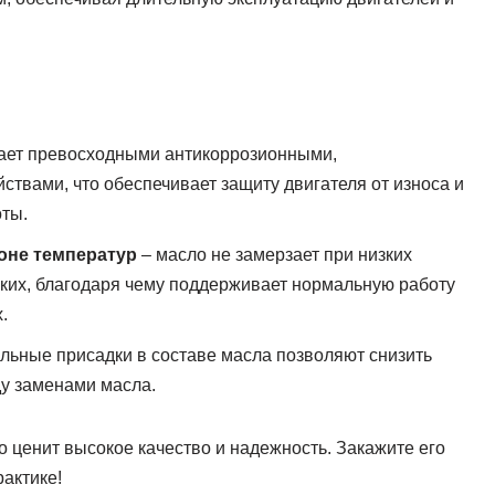
ает превосходными антикоррозионными,
твами, что обеспечивает защиту двигателя от износа и
оты.
оне температур
– масло не замерзает при низких
оких, благодаря чему поддерживает нормальную работу
.
льные присадки в составе масла позволяют снизить
ду заменами масла.
о ценит высокое качество и надежность. Закажите его
рактике!