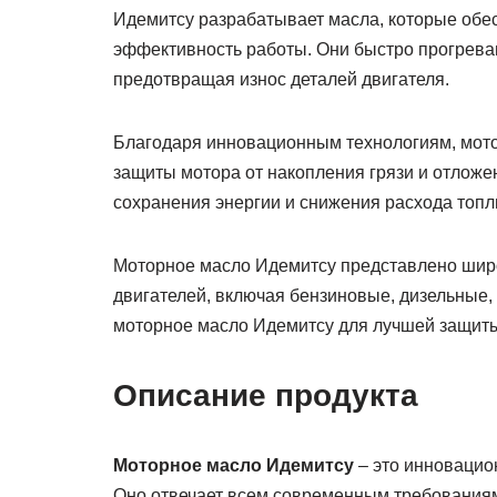
Идемитсу разрабатывает масла, которые об
эффективность работы. Они быстро прогрева
предотвращая износ деталей двигателя.
Благодаря инновационным технологиям, мото
защиты мотора от накопления грязи и отложе
сохранения энергии и снижения расхода топл
Моторное масло Идемитсу представлено шир
двигателей, включая бензиновые, дизельные
моторное масло Идемитсу для лучшей защиты
Описание продукта
Моторное масло Идемитсу
– это инновацио
Оно отвечает всем современным требованиям