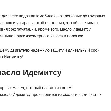
для всех видов автомобилей – от легковых до грузовых.
слению и ультравысокой вязкостью, что обеспечивает
виях эксплуатации. Кроме того, масло Идемитсу
меньшая риск чрезмерного износа и поломок.
ашему двигателю надежную защиту и длительный срок
ло Идемитсу!
масло Идемитсу
орных масел, который славится своими
масло Идемитсу производится из экологически чистых