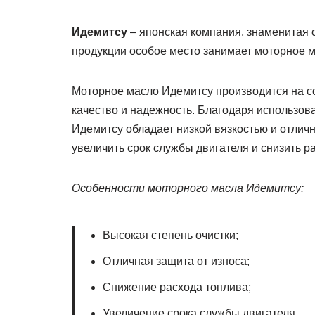
Идемитсу
– японская компания, знаменитая 
продукции особое место занимает моторное м
Моторное масло Идемитсу производится на с
качество и надежность. Благодаря использов
Идемитсу обладает низкой вязкостью и отли
увеличить срок службы двигателя и снизить р
Особенности моторного масла Идемитсу:
Высокая степень очистки;
Отличная защита от износа;
Снижение расхода топлива;
Увеличение срока службы двигателя.