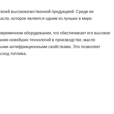
своей высококачественной продукцией. Среди ее
асло, которое является одним из лучших в мире.
овременном оборудовании, что обеспечивает его высокое
анию новейших технологий в производстве, масло
чными антифрикционными свойствами. Это позволяет
асход топлива.