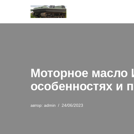
Перейти
к
содержимому
Моторное масло И
особенностях и 
автор:
admin
24/06/2023