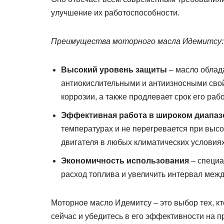
улучшение их работоспособности.
Преимущества моторного масла Идемитсу:
Высокий уровень защиты
– масло облад
антиокислительными и антиизносными свойс
коррозии, а также продлевает срок его раб
Эффективная работа в широком диапаз
температурах и не перегревается при выс
двигателя в любых климатических условиях
Экономичность использования
– специа
расход топлива и увеличить интервал меж
Моторное масло Идемитсу – это выбор тех, кт
сейчас и убедитесь в его эффективности на п