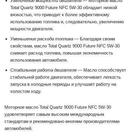
Увеличение мощности двигателя
— Моторное масло
Total Quartz 9000 Future NFC 5W-30 обладает низкой
вязкостью, что приводит к более эффективному
использованию топлива и, следовательно, увеличению
мощности двигателя.
Уменьшение расхода топлива
— Благодаря своим
свойствам, масло Total Quartz 9000 Future NFC 5W-30
снижает расход топлива, повышая экономичность
использования автомобиля.
Стабильная работа двигателя
— Масло способствует
стабильной работе двигателя, обеспечивает легкость
запуска в холодные периоды и улучшает работу на
холостом ходу.
Моторное масло Total Quartz 9000 Future NFC 5W-30
удовлетворяет самым высоким международным
стандартам и рекомендовано многими производителями
автомобилей.