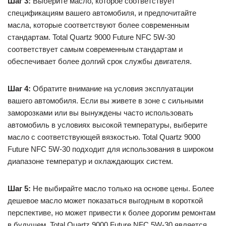
Шаг 3:
Выберите масло, которое соответствует
спецификациям вашего автомобиля, и предпочитайте
масла, которые соответствуют более современным
стандартам. Total Quartz 9000 Future NFC 5W-30
соответствует самым современным стандартам и
обеспечивает более долгий срок службы двигателя.
Шаг 4:
Обратите внимание на условия эксплуатации
вашего автомобиля. Если вы живете в зоне с сильными
заморозками или вы вынуждены часто использовать
автомобиль в условиях высокой температуры, выберите
масло с соответствующей вязкостью. Total Quartz 9000
Future NFC 5W-30 подходит для использования в широком
диапазоне температур и охлаждающих систем.
Шаг 5:
Не выбирайте масло только на основе цены. Более
дешевое масло может показаться выгодным в короткой
перспективе, но может привести к более дорогим ремонтам
в будущем. Total Quartz 9000 Future NFC 5W-30 является