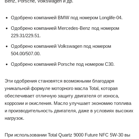
Benz, Porsche, Volkswagen и др.
Одобрено компанией BMW под номером Longlife-04.
Одобрено компанией Mercedes-Benz под номером
229.31/229.51.
Одобрено компанией Volkswagen под номером
504.00/507.00.
Одобрено компанией Porsche под номером C30.
Эти одобрения становятся возможными благодаря
уникальной формуле моторного масла Total, которая
обеспечивает отличную защиту двигателя от износа,
коррозии и окисления. Масло улучшает экономию топлива
и производительность двигателя, даже в условиях высоких
нагрузок.
При использовании Total Quartz 9000 Future NFC 5W-30 вы