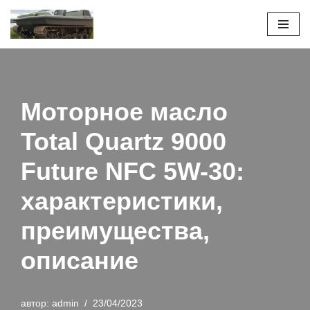
Перейти
к
содержимому
Моторное масло
Total Quartz 9000
Future NFC 5W-30:
характеристики,
преимущества,
описание
автор:
admin
23/04/2023