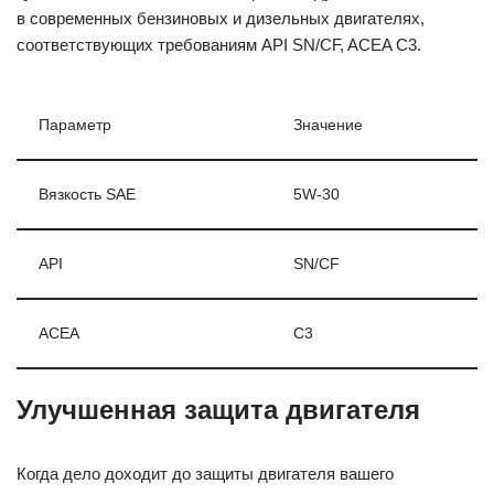
в современных бензиновых и дизельных двигателях,
соответствующих требованиям API SN/CF, ACEA C3.
Параметр
Значение
Вязкость SAE
5W-30
API
SN/CF
ACEA
C3
Улучшенная защита двигателя
Когда дело доходит до защиты двигателя вашего