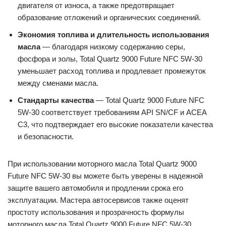
двигателя от износа, а также предотвращает
образование отложений и органических соединений.
Экономия топлива и длительность использования
масла
— благодаря низкому содержанию серы,
фосфора и золы, Total Quartz 9000 Future NFC 5W-30
уменьшает расход топлива и продлевает промежуток
между сменами масла.
Стандарты качества
— Total Quartz 9000 Future NFC
5W-30 соответствует требованиям API SN/CF и ACEA
C3, что подтверждает его высокие показатели качества
и безопасности.
При использовании моторного масла Total Quartz 9000
Future NFC 5W-30 вы можете быть уверены в надежной
защите вашего автомобиля и продлении срока его
эксплуатации. Мастера автосервисов также оценят
простоту использования и прозрачность формулы
моторного масла Total Quartz 9000 Future NFC 5W-30.