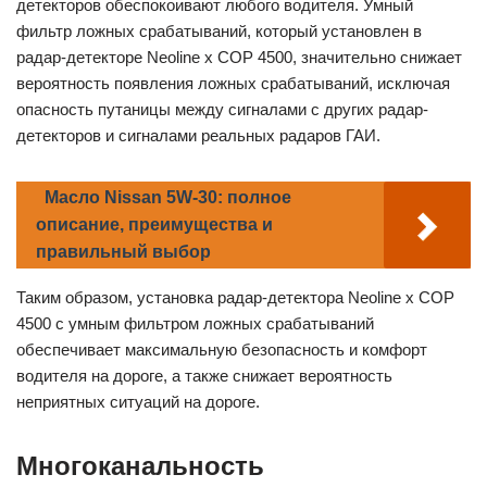
детекторов обеспокоивают любого водителя. Умный
фильтр ложных срабатываний, который установлен в
радар-детекторе Neoline x COP 4500, значительно снижает
вероятность появления ложных срабатываний, исключая
опасность путаницы между сигналами с других радар-
детекторов и сигналами реальных радаров ГАИ.
Масло Nissan 5W-30: полное
описание, преимущества и
правильный выбор
Таким образом, установка радар-детектора Neoline x COP
4500 с умным фильтром ложных срабатываний
обеспечивает максимальную безопасность и комфорт
водителя на дороге, а также снижает вероятность
неприятных ситуаций на дороге.
Многоканальность