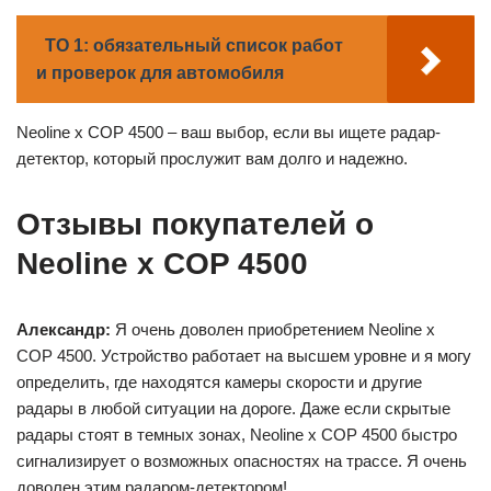
ТО 1: обязательный список работ
и проверок для автомобиля
Neoline x COP 4500 – ваш выбор, если вы ищете радар-
детектор, который прослужит вам долго и надежно.
Отзывы покупателей о
Neoline x COP 4500
Александр:
Я очень доволен приобретением Neoline x
COP 4500. Устройство работает на высшем уровне и я могу
определить, где находятся камеры скорости и другие
радары в любой ситуации на дороге. Даже если скрытые
радары стоят в темных зонах, Neoline x COP 4500 быстро
сигнализирует о возможных опасностях на трассе. Я очень
доволен этим радаром-детектором!