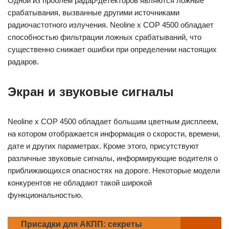
Одной из проблем радар-детекторов являются ложные
срабатывания, вызванные другими источниками
радиочастотного излучения. Neoline x COP 4500 обладает
способностью фильтрации ложных срабатываний, что
существенно снижает ошибки при определении настоящих
радаров.
Экран и звуковые сигналы
Neoline x COP 4500 обладает большим цветным дисплеем,
на котором отображается информация о скорости, времени,
дате и других параметрах. Кроме этого, присутствуют
различные звуковые сигналы, информирующие водителя о
приближающихся опасностях на дороге. Некоторые модели
конкурентов не обладают такой широкой
функциональностью.
Присадки для АКПП: секреты