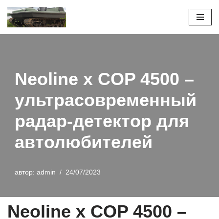
Перейти
к
содержимому
Neoline x COP 4500 –
ультрасовременный
радар-детектор для
автолюбителей
автор:
admin
24/07/2023
Neoline x COP 4500 –