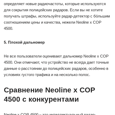
определяет новые радиочастоты, которые используются
для сокрытия полицейских радаров. Если вы не хотите
получать штрафы, используйте радар-детектор с бо́льшим
соотношением цены и качества, нежели Neoline x COP
4500.
5. Плохой дальномер
Не все пользователи оценивают дальномер Neoline x COP
4500. Они отмечают, что устройство не всегда дает точные
данные о расстоянии до полицейских радаров, особенно в
условиях густого трафика и на несколько полос.
Сравнение Neoline x COP
4500 с конкурентами
Neoline x COP 4500 – это интеллектуальный радар-