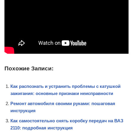
Похожие Записи:
Как распознать и устранить проблемы с катушкой
зажигания: основные признаки неисправности
Ремонт автомобиля своими руками: пошаговая
инструкция
Как самостоятельно снять коробку передач на ВАЗ
2110: подробная инструкция