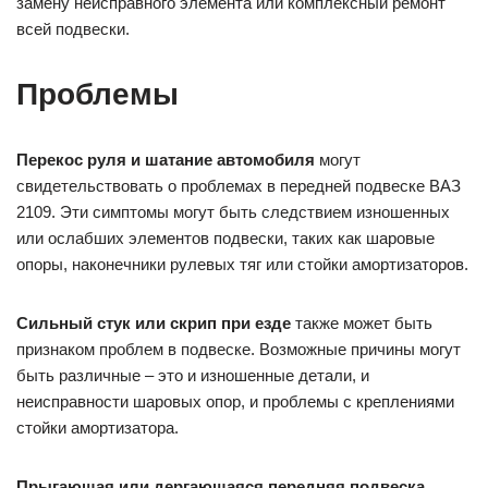
замену неисправного элемента или комплексный ремонт
всей подвески.
Проблемы
Перекос руля и шатание автомобиля
могут
свидетельствовать о проблемах в передней подвеске ВАЗ
2109. Эти симптомы могут быть следствием изношенных
или ослабших элементов подвески, таких как шаровые
опоры, наконечники рулевых тяг или стойки амортизаторов.
Сильный стук или скрип при езде
также может быть
признаком проблем в подвеске. Возможные причины могут
быть различные – это и изношенные детали, и
неисправности шаровых опор, и проблемы с креплениями
стойки амортизатора.
Прыгающая или дергающаяся передняя подвеска