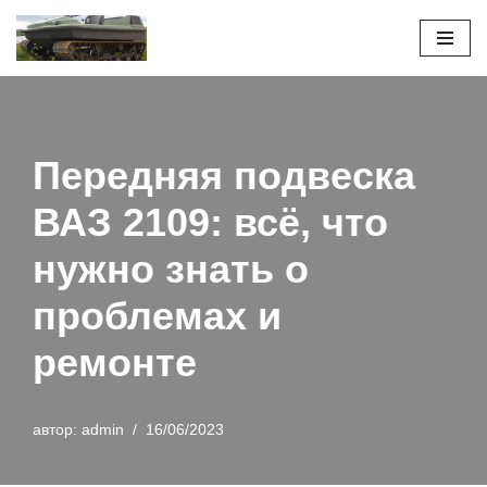
Перейти
к
содержимому
Передняя подвеска
ВАЗ 2109: всё, что
нужно знать о
проблемах и
ремонте
автор:
admin
16/06/2023