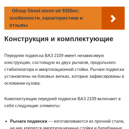
Обзор Street storm str 9350ex:
особенности, характеристики и
отзывы
Конструкция и комплектующие
Передняя подвеска ВАЗ 2109 имеет независимую
конструкцию, состоящую из двух рычагов, продольного
стабилизатора и амортизационной стойки. Рычаги подвески
установлены на боковых вилках, которые зафиксированы в
основании кузова.
Комплектующие передней подвески ВАЗ 2109 включают в
себя следующие элементы:
Рычаги подвески
— изготавливаются из прочной стали,
на них крепятся амортизационные стойки и барабанные