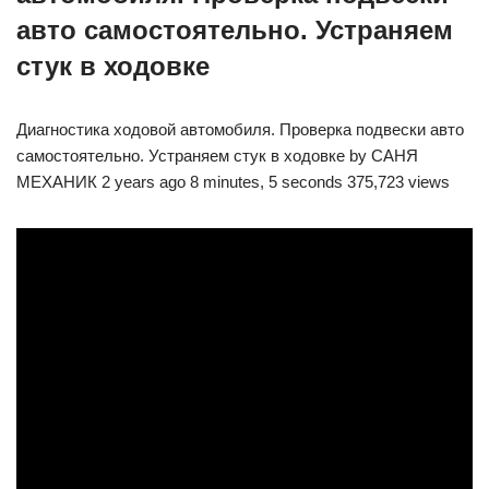
авто самостоятельно. Устраняем
стук в ходовке
Диагностика ходовой автомобиля. Проверка подвески авто
самостоятельно. Устраняем стук в ходовке by САНЯ
МЕХАНИК 2 years ago 8 minutes, 5 seconds 375,723 views