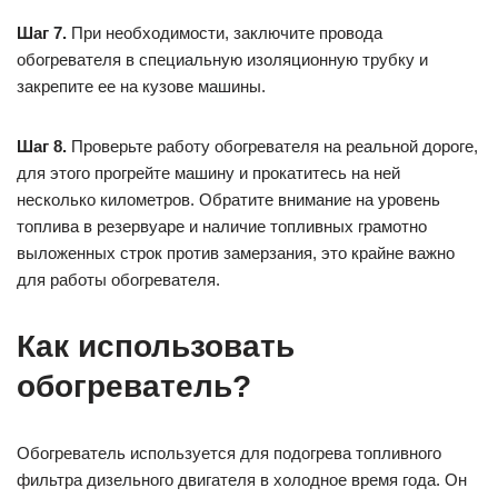
Шаг 7.
При необходимости, заключите провода
обогревателя в специальную изоляционную трубку и
закрепите ее на кузове машины.
Шаг 8.
Проверьте работу обогревателя на реальной дороге,
для этого прогрейте машину и прокатитесь на ней
несколько километров. Обратите внимание на уровень
топлива в резервуаре и наличие топливных грамотно
выложенных строк против замерзания, это крайне важно
для работы обогревателя.
Как использовать
обогреватель?
Обогреватель используется для подогрева топливного
фильтра дизельного двигателя в холодное время года. Он