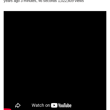
years ago 3 minutes, 46 seconds 1,022,609 views