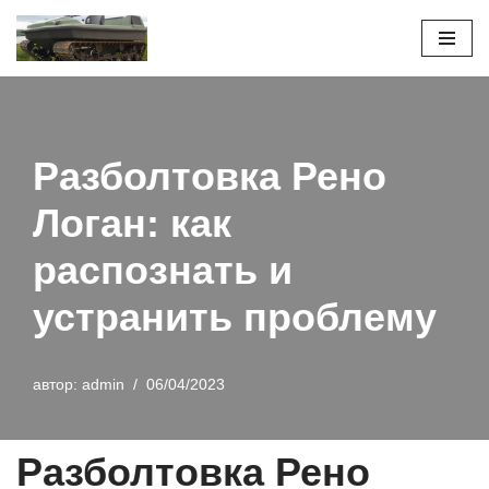
Перейти
к
содержимому
Разболтовка Рено
Логан: как
распознать и
устранить проблему
автор:
admin
06/04/2023
Разболтовка Рено