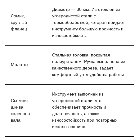
Диаметр — 30 мм. Изготовлен из
Ломик,
углеродистой стали с
круглый
термообработкой, которая придает
фланец
инструменту большую прочность и
износостойкость.
Стальная головка, покрытая
полиуретаном. Ручка выполнена из
Молоток
качественного дерева, задает
комфортный угол удобства работы.
Инструмент выполнен из
Сьемник
углеродистой стали, что
шкива
обеспечивает прочность и
коленного
долговечность, а также
вала
износостойкость при повторных
использованиях.