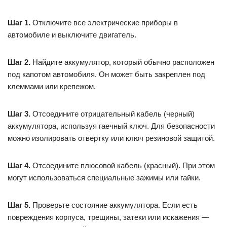
Шаг 1.
Отключите все электрические приборы в
автомобиле и выключите двигатель.
Шаг 2.
Найдите аккумулятор, который обычно расположен
под капотом автомобиля. Он может быть закреплен под
клеммами или крепежом.
Шаг 3.
Отсоедините отрицательный кабель (черный)
аккумулятора, используя гаечный ключ. Для безопасности
можно изолировать отвертку или ключ резиновой защитой.
Шаг 4.
Отсоедините плюсовой кабель (красный). При этом
могут использоваться специальные зажимы или гайки.
Шаг 5.
Проверьте состояние аккумулятора. Если есть
повреждения корпуса, трещины, затеки или искажения —