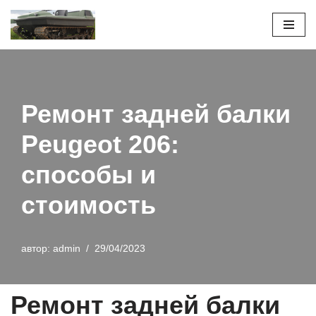
Перейти
к
содержимому
Ремонт задней балки
Peugeot 206:
способы и
стоимость
автор:
admin
29/04/2023
Ремонт задней балки