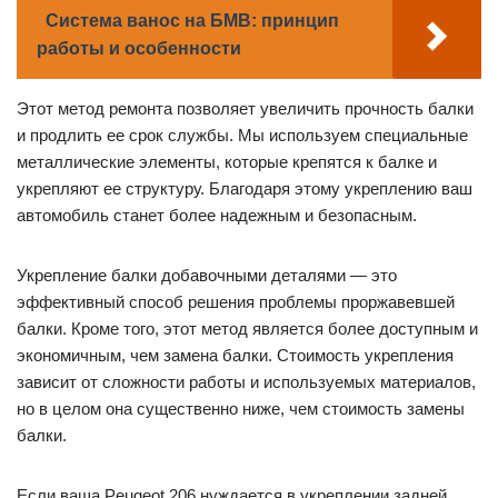
Система ванос на БМВ: принцип
работы и особенности
Этот метод ремонта позволяет увеличить прочность балки
и продлить ее срок службы. Мы используем специальные
металлические элементы, которые крепятся к балке и
укрепляют ее структуру. Благодаря этому укреплению ваш
автомобиль станет более надежным и безопасным.
Укрепление балки добавочными деталями — это
эффективный способ решения проблемы проржавевшей
балки. Кроме того, этот метод является более доступным и
экономичным, чем замена балки. Стоимость укрепления
зависит от сложности работы и используемых материалов,
но в целом она существенно ниже, чем стоимость замены
балки.
Если ваша Peugeot 206 нуждается в укреплении задней