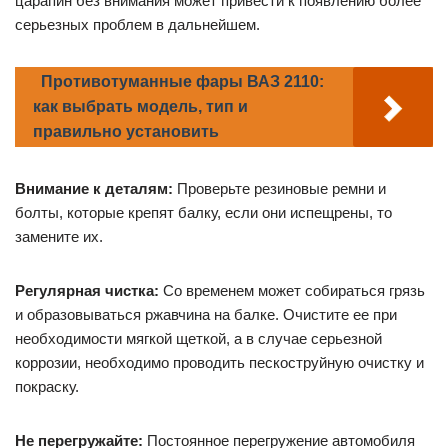
царапин без внимания может привести к появлению более
серьезных проблем в дальнейшем.
Противотуманные фары ВАЗ 2110:
как выбрать модель, тип и
правильно установить
Внимание к деталям:
Проверьте резиновые ремни и
болты, которые крепят балку, если они испещрены, то
замените их.
Регулярная чистка:
Со временем может собираться грязь
и образовываться ржавчина на балке. Очистите ее при
необходимости мягкой щеткой, а в случае серьезной
коррозии, необходимо проводить пескоструйную очистку и
покраску.
Не перегружайте:
Постоянное перегружение автомобиля