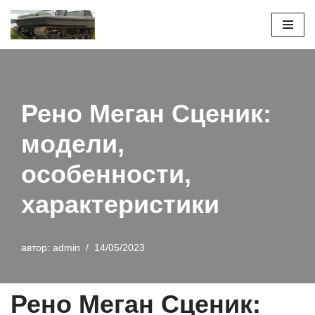
Перейти
к
содержимому
Рено Меган Сценик:
модели,
особенности,
характеристики
автор:
admin
14/05/2023
Рено Меган Сценик: