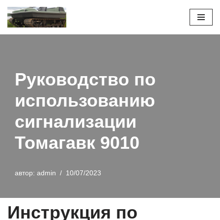
Перейти
к
содержимому
Руководство по
использованию
сигнализации
Томагавк 9010
автор:
admin
10/07/2023
Инструкция по