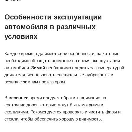
8. Правильное хранение:
Ценные вещи должны храниться
в салоне автомобиля только тогда, когда это абсолютно
необходимо. Храните автомобиль в хорошо освещенном,
безопасном и сухом месте.
Все эти советы помогут вам дольше наслаждаться
вашим автомобилем Киа Спектра. Следуйте им, чтобы
избежать дополнительных затрат на обслуживание и
ремонт.
Особенности эксплуатации
автомобиля в различных
условиях
Каждое время года имеет свои особенности, на которые
необходимо обращать внимание во время эксплуатации
автомобиля.
Зимой
необходимо следить за температурой