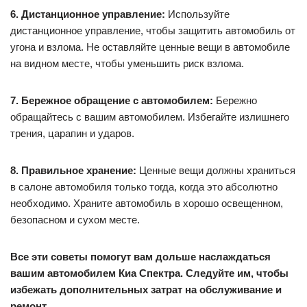
езда по бездорожью или по глубокому снегу.
5. Своевременное обслуживание автомобиля:
Регулярно
проходите обслуживание вашего автомобиля в
соответствии с рекомендациями производителя. Таким
образом, вы можете убедиться, что ваш автомобиль
находится в хорошем состоянии и готов к эксплуатации.
6. Дистанционное управление:
Используйте
дистанционное управление, чтобы защитить автомобиль от
угона и взлома. Не оставляйте ценные вещи в автомобиле
на видном месте, чтобы уменьшить риск взлома.
7. Бережное обращение с автомобилем:
Бережно
обращайтесь с вашим автомобилем. Избегайте излишнего
трения, царапин и ударов.