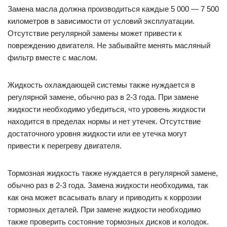
Как и все автомобили, Киа Спектра нуждается в регулярной
замене масла и других жидкостей для поддержания
надлежащей работоспособности. Перед началом замены
обязательно ознакомьтесь с руководством по
эксплуатации и убедитесь, что вы используете правильный
тип масла и жидкостей для вашего конкретного
автомобиля.
Замена масла должна производиться каждые 5 000 — 7 500
километров в зависимости от условий эксплуатации.
Отсутствие регулярной замены может привести к
повреждению двигателя. Не забывайте менять масляный
фильтр вместе с маслом.
Жидкость охлаждающей системы также нуждается в
регулярной замене, обычно раз в 2-3 года. При замене
жидкости необходимо убедиться, что уровень жидкости
находится в пределах нормы и нет утечек. Отсутствие