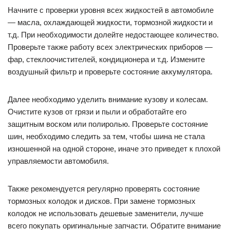
избежать повреждения покрытия.
Регулярный механический уход
Для того, чтобы ваш автомобиль Киа Спектра всегда
выглядел как новый и работал без сбоев, необходимо
регулярно проводить механический уход.
Начните с проверки уровня всех жидкостей в автомобиле
— масла, охлаждающей жидкости, тормозной жидкости и
т.д. При необходимости долейте недостающее количество.
Проверьте также работу всех электрических приборов —
фар, стеклоочистителей, кондиционера и т.д. Измените
воздушный фильтр и проверьте состояние аккумулятора.
Далее необходимо уделить внимание кузову и колесам.
Очистите кузов от грязи и пыли и обработайте его
защитным воском или полиролью. Проверьте состояние