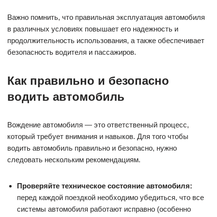
Кроме времени года, следует учитывать и другие условия,
такие как городская или загородная езда, дальность
поездок, наличие грунтовых дорог и т.д. В каждом случае
можно выбрать наиболее подходящие шины, настроить
систему кондиционирования и дополнительно установить
защиту, которая обеспечит дополнительную безопасность и
комфорт во время эксплуатации автомобиля.
Важно помнить, что правильная эксплуатация автомобиля
в различных условиях повышает его надежность и
продолжительность использования, а также обеспечивает
безопасность водителя и пассажиров.
Как правильно и безопасно
водить автомобиль