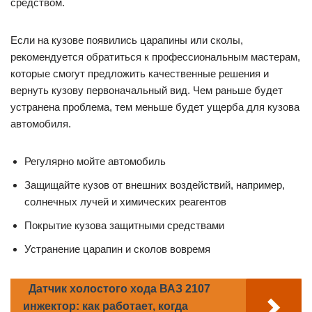
например, от солнечных лучей. Для этого можно
использовать кузовной воск, который поможет сохранить
яркость цвета и защитит от УФ-излучения.
Не стоит забывать и про зимний период, когда на дорогах
используются химические реагенты. Для защиты от соли и
антиобледенителя, автомобиль следует мыть чаще, а
лакокрасочное покрытие можно покрыть защитным
средством.
Если на кузове появились царапины или сколы,
рекомендуется обратиться к профессиональным мастерам,
которые смогут предложить качественные решения и
вернуть кузову первоначальный вид. Чем раньше будет
устранена проблема, тем меньше будет ущерба для кузова
автомобиля.
Регулярно мойте автомобиль