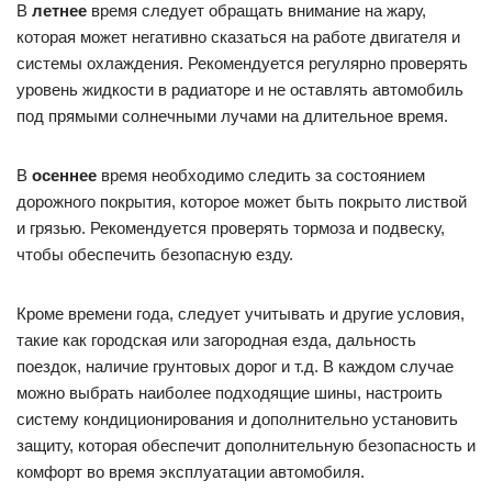
двигателя, использовать специальные лубриканты и
резину с зимним протектором.
В
весеннее
время следует обратить внимание на
состояние дорог, которые могут быть мокрыми и
скользкими. Рекомендуется проверять и чистить фары и
стекла, чтобы обеспечить хорошую видимость.
В
летнее
время следует обращать внимание на жару,
которая может негативно сказаться на работе двигателя и
системы охлаждения. Рекомендуется регулярно проверять
уровень жидкости в радиаторе и не оставлять автомобиль
под прямыми солнечными лучами на длительное время.
В
осеннее
время необходимо следить за состоянием
дорожного покрытия, которое может быть покрыто листвой
и грязью. Рекомендуется проверять тормоза и подвеску,
чтобы обеспечить безопасную езду.