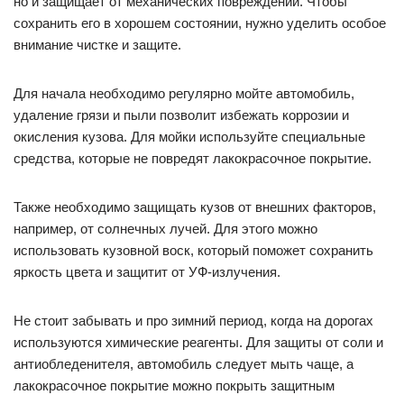
В случае сомнений или отсутствия опыта лучше
обратиться к профессионалам.
Как сохранять кузов автомобиля
в хорошем состоянии
Кузов автомобиля не только придает ему эстетический вид,
но и защищает от механических повреждений. Чтобы
сохранить его в хорошем состоянии, нужно уделить особое
внимание чистке и защите.
Для начала необходимо регулярно мойте автомобиль,
удаление грязи и пыли позволит избежать коррозии и
окисления кузова. Для мойки используйте специальные
средства, которые не повредят лакокрасочное покрытие.
Также необходимо защищать кузов от внешних факторов,