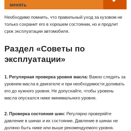
Защищайте кузов от внешних воздействий, например,
солнечных лучей и химических реагентов
Покрытие кузова защитными средствами
Устранение царапин и сколов вовремя
Датчик холостого хода ВАЗ 2107
инжектор: как работает, когда
менять
Необходимо помнить, что правильный уход за кузовом не
только сохранит его в хорошем состоянии, но и продлит
срок эксплуатации автомобиля.
Раздел «Советы по
эксплуатации»