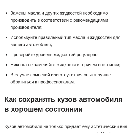
достаточного уровня жидкости или ее утечка могут
привести к перегреву двигателя.
Тормозная жидкость также нуждается в регулярной замене,
обычно раз в 2-3 года. Замена жидкости необходима, так
как она может всасывать влагу и приводить к коррозии
тормозных деталей. При замене жидкости необходимо
также проверить состояние тормозных дисков и колодок.
Замены масла и других жидкостей необходимо
производить в соответствии с рекомендациями
производителя;
Используйте правильный тип масла и жидкостей для
вашего автомобиля;
Проверяйте уровень жидкостей регулярно;
Никогда не заменяйте жидкости в горячем состоянии;