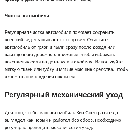
Пневмо- и показатели давления в шинах
Правильное давление в шинах обеспечивает хорошую
управляемость автомобилем и экономию топлива. На
автомобиле Киа Спектра рекомендуется следить за
пневмо- и показателями давления в шинах. Проверьте их
регулярно и убедитесь, что давление соответствует
рекомендациям производителя. Рекомендуется проводить
проверку давления в шинах раз в месяц.
Чистка автомобиля
Регулярная чистка автомобиля помогает сохранить
внешний вид и защищает от коррозии. Очистите
автомобиль от грязи и пыли сразу после дождя или
насыщенного дорожного движения, чтобы избежать
накопления соли на деталях автомобиля. Используйте
мягкую ткань или губку и мягкие моющие средства, чтобы