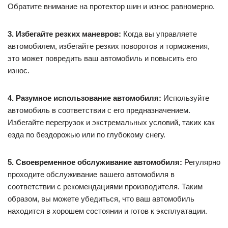
1. Регулярная проверка уровня масла:
Важно следить за
уровнем масла в двигателе и при необходимости доливать
его до нужного уровня. Не допускайте, чтобы уровень
масла опускался ниже минимального уровня.
2. Проверка состояния шин:
Регулярно проверяйте
давление в шинах и их состояние. Давление в шинах не
должно быть ниже или выше рекомендуемого уровня.
Обратите внимание на протектор шин и износ равномерно.
3. Избегайте резких маневров:
Когда вы управляете
автомобилем, избегайте резких поворотов и торможения,
это может повредить ваш автомобиль и повысить его
износ.
4. Разумное использование автомобиля:
Используйте
автомобиль в соответствии с его предназначением.
Избегайте перегрузок и экстремальных условий, таких как