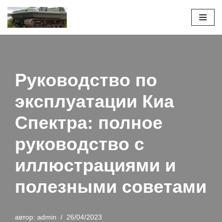
Перейти
к
содержимому
Руководство по
эксплуатации Киа
Спектра: полное
руководство с
иллюстрациями и
полезными советами
автор:
admin
26/04/2023