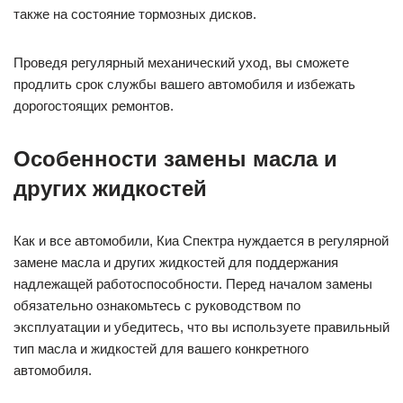
шин, необходимо следить за тем, чтобы шина не стала
изношенной на одной стороне, иначе это приведет к плохой
управляемости автомобиля.
Также рекомендуется регулярно проверять состояние
тормозных колодок и дисков. При замене тормозных
колодок не использовать дешевые заменители, лучше
всего покупать оригинальные запчасти. Обратите внимание
также на состояние тормозных дисков.
Проведя регулярный механический уход, вы сможете
продлить срок службы вашего автомобиля и избежать
дорогостоящих ремонтов.
Особенности замены масла и
других жидкостей