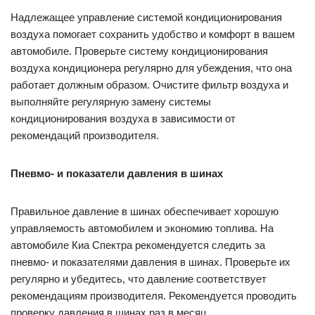
Рекомендуется заменять масло и фильтры каждые 5000 км
(или согласно рекомендациям производителя). Если вы
проезжаете много в городских условиях, часто
останавливаетесь на светофорах, то замена может быть
необходима раньше.
Кондиционирование воздуха
Надлежащее управление системой кондиционирования
воздуха помогает сохранить удобство и комфорт в вашем
автомобиле. Проверьте систему кондиционирования
воздуха кондиционера регулярно для убеждения, что она
работает должным образом. Очистите фильтр воздуха и
выполняйте регулярную замену системы
кондиционирования воздуха в зависимости от
рекомендаций производителя.