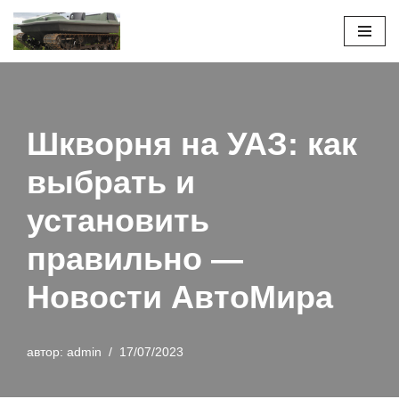
Перейти
к
содержимому
Шкворня на УАЗ: как
выбрать и
установить
правильно —
Новости АвтоМира
автор:
admin
17/07/2023