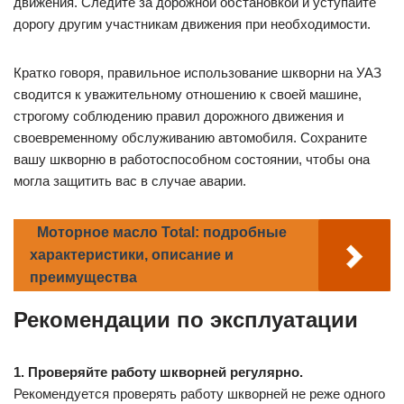
движения. Следите за дорожной обстановкой и уступайте
дорогу другим участникам движения при необходимости.
Кратко говоря, правильное использование шкворни на УАЗ
сводится к уважительному отношению к своей машине,
строгому соблюдению правил дорожного движения и
своевременному обслуживанию автомобиля. Сохраните
вашу шкворню в работоспособном состоянии, чтобы она
могла защитить вас в случае аварии.
Моторное масло Total: подробные
характеристики, описание и
преимущества
Рекомендации по эксплуатации
1. Проверяйте работу шкворней регулярно.
Рекомендуется проверять работу шкворней не реже одного