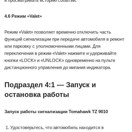
и просматривать историю событий.
4.6 Режим «Valet»
Режим «Valet» позволяет временно отключить часть
функций сигнализации при передаче автомобиля в ремонт
или парковку с уполномоченными лицами. Для
переключения в режим «Valet» нажмите и удерживайте
кнопки «LOCK» и «UNLOCK» одновременно на пульте
дистанционного управления до мигания индикатора.
Подраздел 4:1 — Запуск и
остановка работы
Запуск работы сигнализации Tomahawk TZ 9010
Удостоверьтесь, что автомобиль находится в