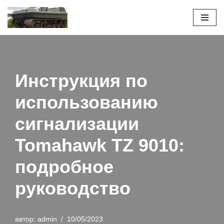
Перейти
к
содержимому
Инструкция по
использованию
сигнализации
Tomahawk TZ 9010:
подробное
руководство
автор:
admin
10/05/2023