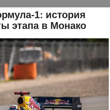
рмула-1: история
ты этапа в Монако