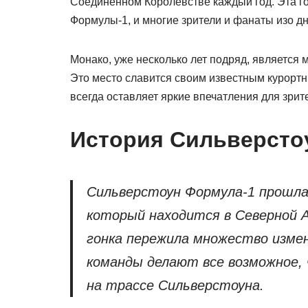
Соединенном Королевстве каждый год. Эта го
Формулы-1, и многие зрители и фанаты изо дн
Монако, уже несколько лет подряд, является
Это место славится своим известным курорт
всегда оставляет яркие впечатления для зрите
История Сильверсто
Сильверстоун Формула-1 прошла 
который находится в Северной А
гонка пережила множество измен
команды делают все возможное,
на трассе Сильверстоуна.