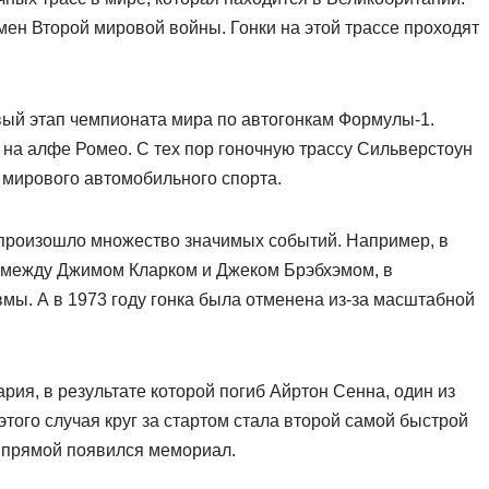
ен Второй мировой войны. Гонки на этой трассе проходят
вый этап чемпионата мира по автогонкам Формулы-1.
на алфе Ромео. С тех пор гоночную трассу Сильверстоун
в мирового автомобильного спорта.
 произошло множество значимых событий. Например, в
е между Джимом Кларком и Джеком Брэбхэмом, в
вмы. А в 1973 году гонка была отменена из-за масштабной
рия, в результате которой погиб Айртон Сенна, один из
того случая круг за стартом стала второй самой быстрой
й прямой появился мемориал.