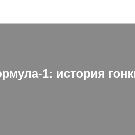
рмула-1: история гонк