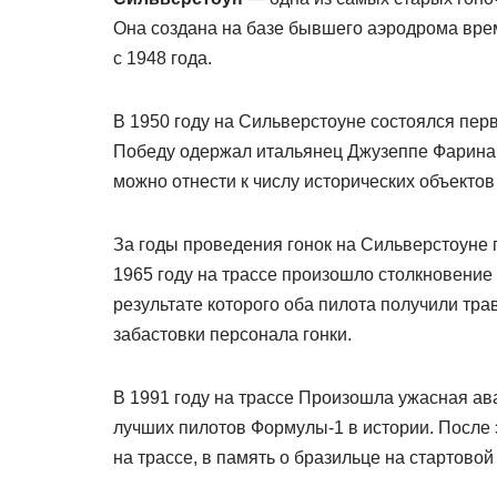
Она создана на базе бывшего аэродрома врем
с 1948 года.
В 1950 году на Сильверстоуне состоялся пер
Победу одержал итальянец Джузеппе Фарина 
можно отнести к числу исторических объекто
За годы проведения гонок на Сильверстоуне
1965 году на трассе произошло столкновени
результате которого оба пилота получили тра
забастовки персонала гонки.
В 1991 году на трассе Произошла ужасная ава
лучших пилотов Формулы-1 в истории. После э
на трассе, в память о бразильце на стартово