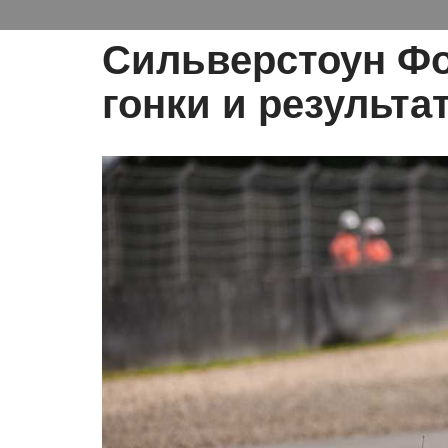
Сильверстоун Фо
гонки и результа