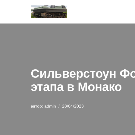
Перейти
к
содержимому
Сильверстоун Фо
этапа в Монако
автор:
admin
28/04/2023