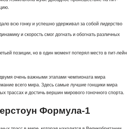
цию.
ало всю гонку и успешно удерживал за собой лидерство
инамику и скорость смог догнать и обогнать различных
тьей позиции, но в один момент потерял место в пит-лейн
 двумя очень важными этапами чемпионата мира
имание всего мира. Здесь самые лучшие гонщики мира
ых трассах и достичь вершин мирового гоночного спорта.
верстоун Формула-1
ных трасс в мире, которая находится в Великобритании.