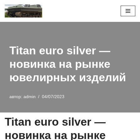
Перейти
к
содержимому
Titan euro silver —
новинка на рынке
ювелирных изделий
автор:
admin
04/07/2023
Titan euro silver —
новинка на рынке