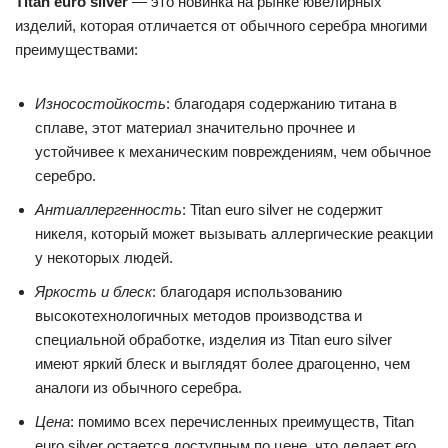
Titan euro silver
— это новинка на рынке ювелирных
изделий, которая отличается от обычного серебра многими
преимуществами:
Износостойкость
: благодаря содержанию титана в
сплаве, этот материал значительно прочнее и
устойчивее к механическим повреждениям, чем обычное
серебро.
Антиаллергенность
: Titan euro silver не содержит
никеля, который может вызывать аллергические реакции
у некоторых людей.
Яркость и блеск
: благодаря использованию
высокотехнологичных методов производства и
специальной обработке, изделия из Titan euro silver
имеют яркий блеск и выглядят более драгоценно, чем
аналоги из обычного серебра.
Цена
: помимо всех перечисленных преимуществ, Titan
euro silver остается доступным по цене, что делает его