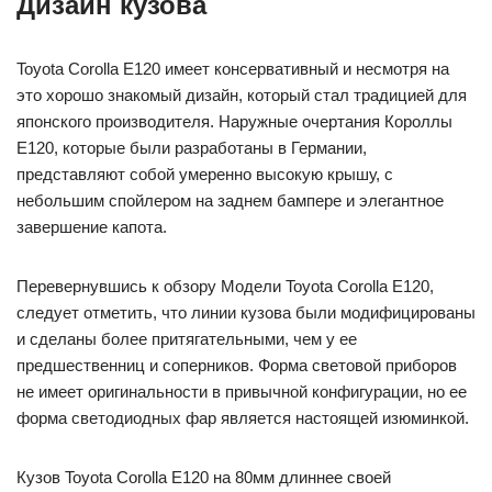
Дизайн кузова
Toyota Corolla E120 имеет консервативный и несмотря на
это хорошо знакомый дизайн, который стал традицией для
японского производителя. Наружные очертания Короллы
E120, которые были разработаны в Германии,
представляют собой умеренно высокую крышу, с
небольшим спойлером на заднем бампере и элегантное
завершение капота.
Перевернувшись к обзору Модели Toyota Corolla E120,
следует отметить, что линии кузова были модифицированы
и сделаны более притягательными, чем у ее
предшественниц и соперников. Форма световой приборов
не имеет оригинальности в привычной конфигурации, но ее
форма светодиодных фар является настоящей изюминкой.
Кузов Toyota Corolla E120 на 80мм длиннее своей