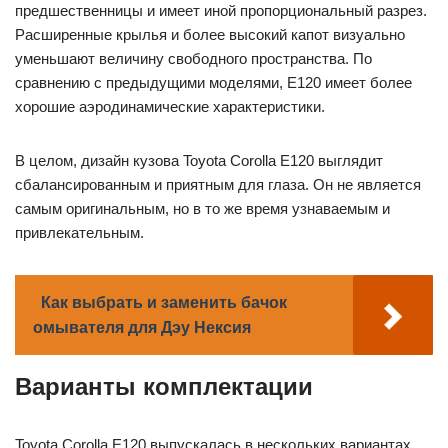
предшественницы и имеет иной пропорциональный разрез.
Расширенные крылья и более высокий капот визуально
уменьшают величину свободного пространства. По
сравнению с предыдущими моделями, E120 имеет более
хорошие аэродинамические характеристики.
В целом, дизайн кузова Toyota Corolla E120 выглядит
сбалансированным и приятным для глаза. Он не является
самым оригинальным, но в то же время узнаваемым и
привлекательным.
Как выбрать и заменить бачок
омывателя для Дэу Нексия
Варианты комплектации
Toyota Corolla E120 выпускалась в нескольких вариантах