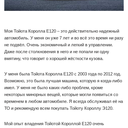
Моя Тойота Королла Е120 – это действительно надежный
автомобиль. У меня он уже 7 лет и во всё это время ни разу
не подвёл. Очень экономичный и легкий в управлении.
Даже после столкновения в него и не попали ни одну
вмятину, что говорит о хорошей жёсткости кузова.
У меня была Тойота Королла Е120 с 2003 года по 2012 год.
Возможно, это была лучшая машина, которую я когда-либо
имел. У меня не было каких-либо проблем, кроме
некоторых минорных вещей, которые могли появиться со
временем в любом автомобиле. Я всегда обслуживал её на
ТО и рекомендую всем покупать Тойоту Короллу Э120.
Мой опыт владения Тойотой Короллой Е120 очень