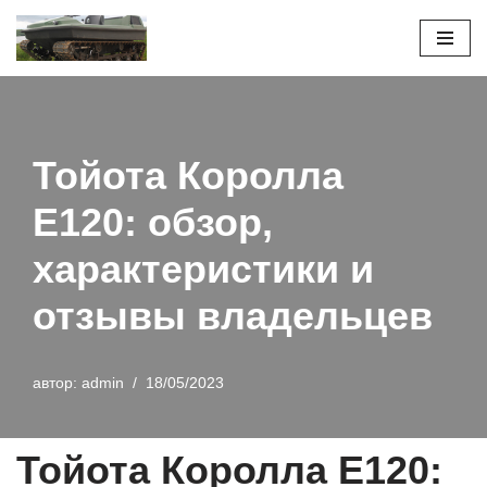
Перейти
к
содержимому
Тойота Королла
Е120: обзор,
характеристики и
отзывы владельцев
автор:
admin
18/05/2023
Тойота Королла Е120: