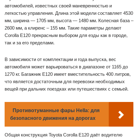
автомобилей, известных своей маневренностью и
легкостью управления. Длина этой модели составляет 4530
мм, ширина — 1705 мм, высота — 1480 мм. Колесная база –
2600 мм, а клиренс – 155 мм. Такие параметры делают
Corolla Е120 прекрасным выбором для езды как в городе,
так и за его пределами.
В зависимости от комплектации и года выпуска, вес
автомобиля может варьироваться в диапазоне от 1165 до
1270 кг. Багажник Е120 имеет вместительность 400 литров,
что является достаточным для перевозки необходимых
вещей при дальних поездках или путешествиях с семьей.
Противотуманные фары Hella: для
безопасного движения на дорогах
Общая конструкция Toyota Corolla Е120 даёт водителю