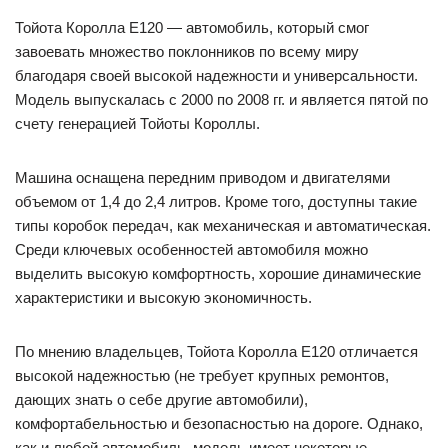
Тойота Королла Е120 — автомобиль, который смог
завоевать множество поклонников по всему миру
благодаря своей высокой надежности и универсальности.
Модель выпускалась с 2000 по 2008 гг. и является пятой по
счету генерацией Тойоты Короллы.
Машина оснащена передним приводом и двигателями
объемом от 1,4 до 2,4 литров. Кроме того, доступны такие
типы коробок передач, как механическая и автоматическая.
Среди ключевых особенностей автомобиля можно
выделить высокую комфортность, хорошие динамические
характеристики и высокую экономичность.
По мнению владельцев, Тойота Королла Е120 отличается
высокой надежностью (не требует крупных ремонтов,
дающих знать о себе другие автомобили),
комфортабельностью и безопасностью на дороге. Однако,
как и любой автомобиль, модель имеет некоторые