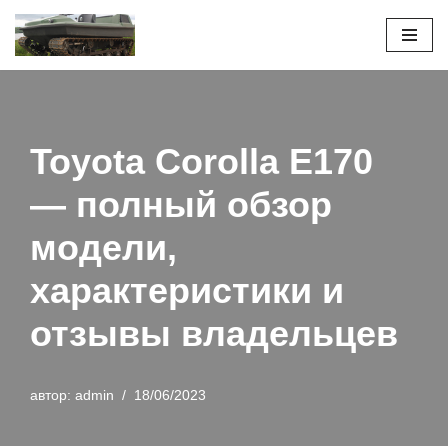
Перейти
к
содержимому
Toyota Corolla E170
— полный обзор
модели,
характеристики и
отзывы владельцев
автор:
admin
18/06/2023