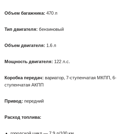
Объем багажника:
470 л
Тип двигателя:
бензиновый
Объем двигателя:
1.6 л
Мощность двигателя:
122 л.с.
Коробка передач:
вариатор, 7-ступенчатая МКПП, 6-
ступенчатая АКПП
Привод:
передний
Расход топлива:
городской цикл — 7,9 л/100 км