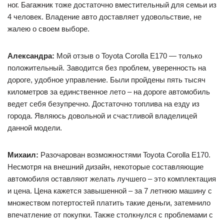
ног. Багажник тоже достаточно вместительный для семьи из
4 человек. Владение авто доставляет удовольствие, не
жалею о своем выборе.
Александра:
Мой отзыв о Toyota Corolla E170 — только
положительный. Заводится без проблем, уверенность на
дороге, удобное управление. Были пройдены пять тысяч
километров за единственное лето – на дороге автомобиль
ведет себя безупречно. Достаточно топлива на езду из
города. Являюсь довольной и счастливой владелицей
данной модели.
Михаил:
Разочарован возможностями Toyota Corolla E170.
Несмотря на внешний дизайн, некоторые составляющие
автомобиля оставляют желать лучшего – это комплектация
и цена. Цена кажется завышенной – за 7 летнюю машину с
множеством потертостей платить такие деньги, затемнило
впечатление от покупки. Также столкнулся с проблемами с