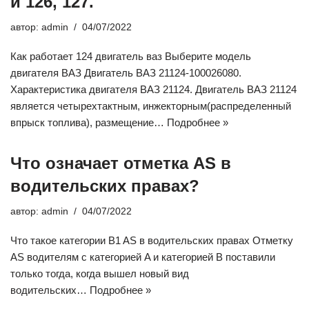
и 126, 127.
автор:
admin
04/07/2022
Как работает 124 двигатель ваз Выберите модель
двигателя ВАЗ Двигатель ВАЗ 21124-100026080.
Характеристика двигателя ВАЗ 21124. Двигатель ВАЗ 21124
является четырехтактным, инжекторным(распределенный
впрыск топлива), размещение…
Подробнее »
Что означает отметка AS в
водительских правах?
автор:
admin
04/07/2022
Что такое категории B1 AS в водительских правах Отметку
AS водителям с категорией A и категорией B поставили
только тогда, когда вышел новый вид
водительских…
Подробнее »