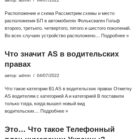
автор:
admin
04/07/2022
Расположение и схема Рассмотрим схемы и место
расположения БП в автомобилях Фольксваген Гольф
второго, третьего, четвертого, пятого и шестого поколений.
Во всех случаях устройство расположено…
Подробнее »
Что значит AS в водительских
правах
автор:
admin
04/07/2022
Что такое категории B1 AS в водительских правах Отметку
AS водителям с категорией A и категорией B поставили
только тогда, когда вышел новый вид
водительских…
Подробнее »
Это… Что такое Телефонный