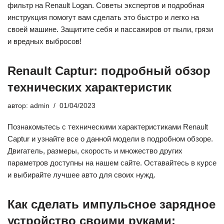
фильтр на Renault Logan. Советы экспертов и подробная
инструкция помогут вам сделать это быстро и легко на
своей машине. Защитите себя и пассажиров от пыли, грязи
и вредных выбросов!
Renault Captur: подробный обзор
технических характеристик
автор:
admin
01/04/2023
Познакомьтесь с техническими характеристиками Renault
Captur и узнайте все о данной модели в подробном обзоре.
Двигатель, размеры, скорость и множество других
параметров доступны на нашем сайте. Оставайтесь в курсе
и выбирайте лучшее авто для своих нужд.
Как сделать импульсное зарядное
устройство своими руками: