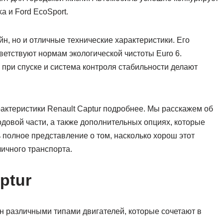
a и Ford EcoSport.
йн, но и отличные технические характеристики. Его
етствуют нормам экологической чистоты Euro 6.
при спуске и система контроля стабильности делают
рактеристики Renault Captur подробнее. Мы расскажем об
одовой части, а также дополнительных опциях, которые
 полное представление о том, насколько хорош этот
личного транспорта.
ptur
н различными типами двигателей, которые сочетают в