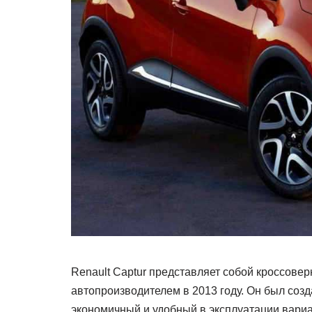
Renault Captur представляет собой кроссов
автопроизводителем в 2013 году. Он был созд
экономичный и удобный в эксплуатации вариа