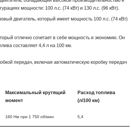
двигатель, обладающий высокой производительностью и
ациях мощности: 100 л.с. (74 кВт) и 130 л.с. (96 кВт).
вый двигатель, который имеет мощность 100 л.с. (74 кВт)
торый отлично сочетает в себе мощность и экономию. Он
плива составляет 4,4 л на 100 км.
обкой передач, включая автоматическую коробку передач
Максимальный крутящий
Расход топлива
момент
(л/100 км)
160 Нм при 1 750 об/мин
5,4