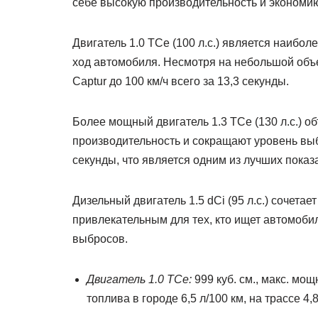
себе высокую производительность и экономию
Двигатель 1.0 TCe (100 л.с.) является наибо
ход автомобиля. Несмотря на небольшой объе
Captur до 100 км/ч всего за 13,3 секунды.
Более мощный двигатель 1.3 TCe (130 л.с.) о
производительность и сокращают уровень выб
секунды, что является одним из лучших показ
Дизельный двигатель 1.5 dCi (95 л.с.) сочетае
привлекательным для тех, кто ищет автомоби
выбросов.
Двигатель 1.0 TCe:
999 куб. см., макс. мощ
топлива в городе 6,5 л/100 км, на трассе 4,