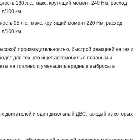
щность 130 л.с., макс. крутящий момент 240 Нм, расход
9 л/100 км
ность 95 л.с., макс. крутящий момент 220 Нм, расход
9 л/100 км
высокой производительностью, быстрой реакцией на газ и
одят для тех, кто ищет автомобиль с плавным и
раты на топливо и уменьшить вредные выбросы в
ых двигателей и один дизельный ДВС, каждый из которых