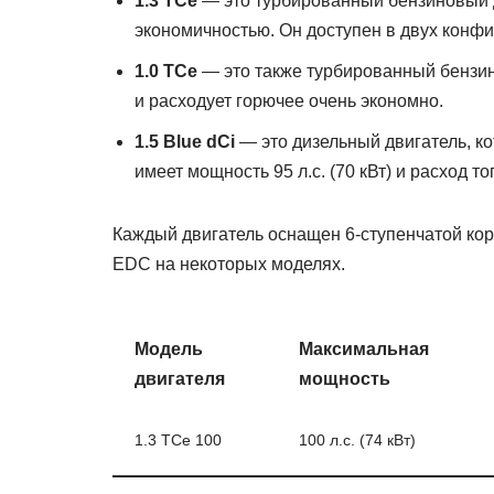
1.3 TCe
— это турбированный бензиновый 
экономичностью. Он доступен в двух конфигур
1.0 TCe
— это также турбированный бензино
и расходует горючее очень экономно.
1.5 Blue dCi
— это дизельный двигатель, ко
имеет мощность 95 л.с. (70 кВт) и расход то
Каждый двигатель оснащен 6-ступенчатой кор
EDC на некоторых моделях.
Модель
Максимальная
двигателя
мощность
1.3 TCe 100
100 л.с. (74 кВт)