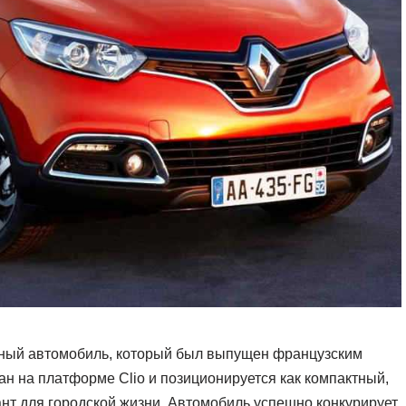
ерный автомобиль, который был выпущен французским
ан на платформе Clio и позиционируется как компактный,
нт для городской жизни. Автомобиль успешно конкурирует