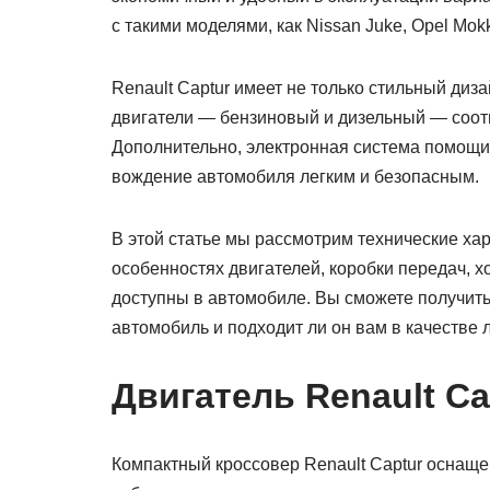
с такими моделями, как Nissan Juke, Opel Mokk
Renault Captur имеет не только стильный диза
двигатели — бензиновый и дизельный — соотв
Дополнительно, электронная система помощи 
вождение автомобиля легким и безопасным.
В этой статье мы рассмотрим технические ха
особенностях двигателей, коробки передач, х
доступны в автомобиле. Вы сможете получить
автомобиль и подходит ли он вам в качестве 
Двигатель Renault Ca
Компактный кроссовер Renault Captur оснаще