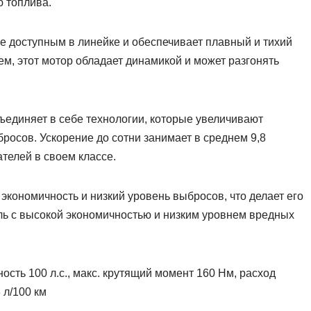
 топлива.
лее доступным в линейке и обеспечивает плавный и тихий
м, этот мотор обладает динамикой и может разгонять
бъединяет в себе технологии, которые увеличивают
росов. Ускорение до сотни занимает в среднем 9,8
ателей в своем классе.
т экономичность и низкий уровень выбросов, что делает его
ль с высокой экономичностью и низким уровнем вредных
ность 100 л.с., макс. крутящий момент 160 Нм, расход
8 л/100 км