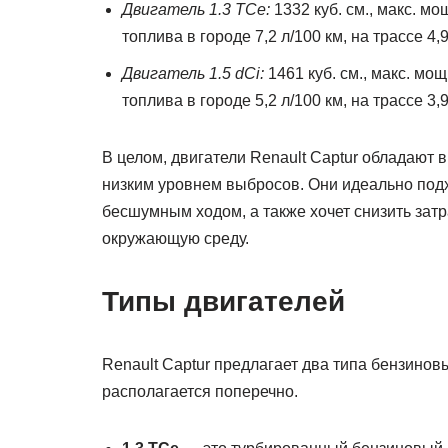
Двигатель 1.3 TCe:
1332 куб. см., макс. мо
топлива в городе 7,2 л/100 км, на трассе 4,
Двигатель 1.5 dCi:
1461 куб. см., макс. мощ
топлива в городе 5,2 л/100 км, на трассе 3,
В целом, двигатели Renault Captur обладают 
низким уровнем выбросов. Они идеально подх
бесшумным ходом, а также хочет снизить зат
окружающую среду.
Типы двигателей
Renault Captur предлагает два типа бензинов
располагается поперечно.