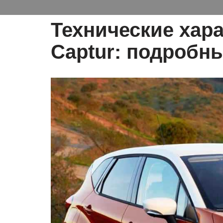
Технические хара
Captur: подробн