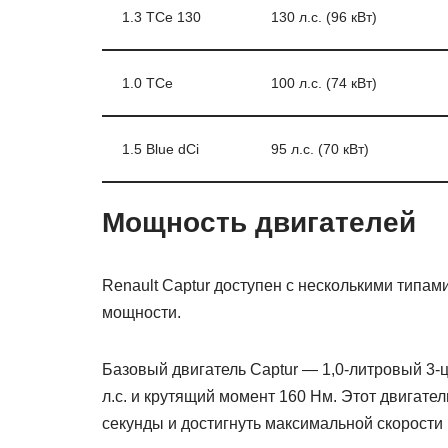
1.3 TCe 130
130 л.с. (96 кВт)
1.0 TCe
100 л.с. (74 кВт)
1.5 Blue dCi
95 л.с. (70 кВт)
Мощность двигателей
Renault Captur доступен с несколькими типа
мощности.
Базовый двигатель Captur — 1,0-литровый 3
л.с. и крутящий момент 160 Нм. Этот двигател
секунды и достигнуть максимальной скорости в