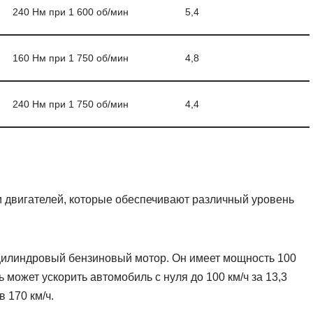
240 Нм при 1 600 об/мин
5,4
160 Нм при 1 750 об/мин
4,8
240 Нм при 1 750 об/мин
4,4
ми двигателей, которые обеспечивают различный уровень
-цилиндровый бензиновый мотор. Он имеет мощность 100
ь может ускорить автомобиль с нуля до 100 км/ч за 13,3
 170 км/ч.