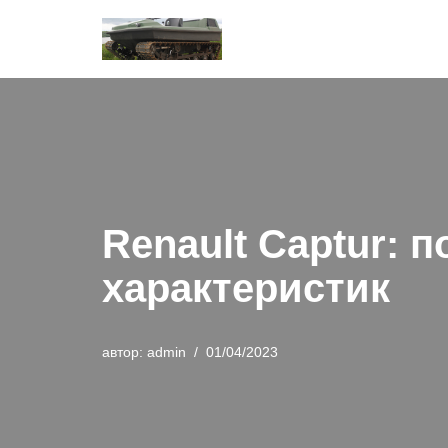
Перейти
к
содержимому
Renault Captur: 
характеристик
автор:
admin
01/04/2023