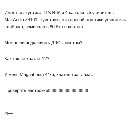
Имеется акустика DLS R6A и 4-канальный усилитель
MacAudio Z4100. Чувствую, что данной акустики усилитель
слабоват, номинала в 80 Вт не хватает.
Можно ли подключить ДЛСы мостом?
Как так не хватает???
У меня Magnat был 4*75, хватало за глаза…
Проверять настройки!!!!!!!!!!!!!!!!!!!!!!!!!!!!!!!!!!
<!—