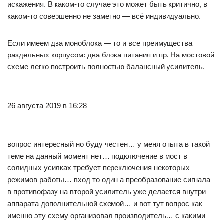
искажения. В каком-то случае это может быть критично, в
каком-то совершенно не заметно — всё индивидуально.
Если имеем два моноблока — то и все преимущества
раздельных корпусом: два блока питания и пр. На мостовой
схеме легко построить полностью балансный усилитель.
26 августа 2019 в 16:28
вопрос интересный но буду честен… у меня опыта в такой
теме на данный момент нет… подключение в мост в
солидных усилках требует переключения некоторых
режимов работы… вход то один а преобразование сигнала
в противофазу на второй усилитель уже делается внутри
аппарата дополнительной схемой… и вот тут вопрос как
именно эту схему организовал производитель… с какими