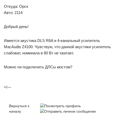
Откуда: Орск
Авто: 2114
Добрый день!
Имеется акустика DLS R6A и 4-канальный усилитель
MacAudio Z4100. Чувствую, что данной акустики усилитель
слабоват, номинала в 80 Вт не хватает.
Можно ли подключить ДЛСы мостом?
<!—
Вернуться к
началу