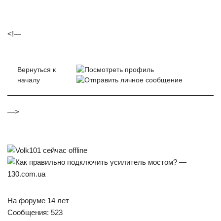
<!—
Вернуться к
началу
—>
На форуме 14 лет
Сообщения: 523