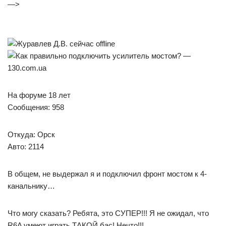
—>
На форуме 18 лет
Сообщения: 958
Откуда: Орск
Авто: 2114
В общем, не выдержал я и подключил фронт мостом к 4-
канальнику…
Что могу сказать? Ребята, это СУПЕР!!! Я не ожидал, что
R6A умеют играть ТАКОЙ бас! Нечто!!!