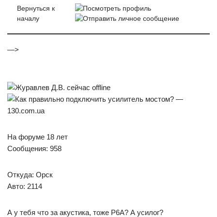
Вернуться к
началу
—>
На форуме 18 лет
Сообщения: 958
Откуда: Орск
Авто: 2114
А у тебя что за акустика, тоже Р6А? А усилог?