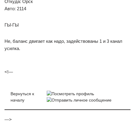
Откуда: Орск
Авто: 2114
ГЫ-ГЫ
Не, баланс двигает как надо, задействованы 1 и 3 канал
усилка.
<!—
Вернуться к
началу
—>