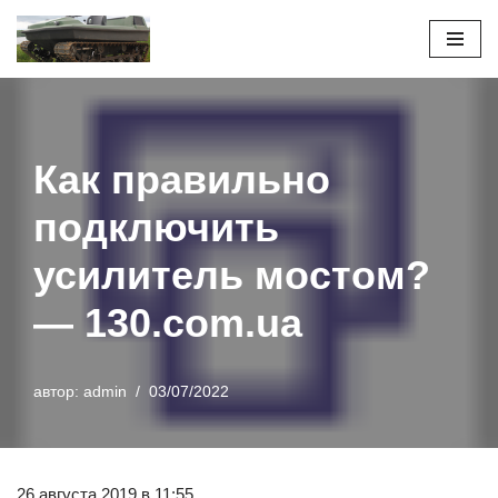
Перейти
к
содержимому
Как правильно
подключить
усилитель мостом?
― 130.com.ua
автор:
admin
03/07/2022
26 августа 2019 в 11:55