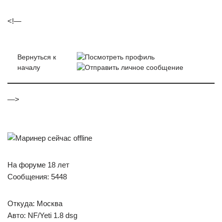
<!—
Вернуться к
началу
—>
На форуме 18 лет
Сообщения: 5448
Откуда: Москва
Авто: NF/Yeti 1.8 dsg