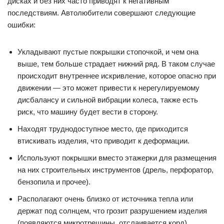
дисках и без них часто приводят к негативным
последствиям. Автолюбители совершают следующие
ошибки:
Укладывают пустые покрышки стопочкой, и чем она
выше, тем больше страдает нижний ряд. В таком случае
происходит внутреннее искривление, которое опасно при
движении — это может привести к нерегулируемому
дисбалансу и сильной вибрации колеса, также есть
риск, что машину будет вести в сторону.
Находят труднодоступное место, где приходится
втискивать изделия, что приводит к деформации.
Используют покрышки вместо этажерки для размещения
на них строительных инструментов (дрель, перфоратор,
бензопила и прочее).
Располагают очень близко от источника тепла или
держат под солнцем, что грозит разрушением изделия
(появляются микротрещины, отслаивается корд).