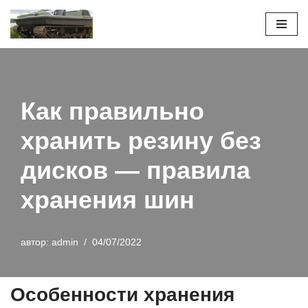
Перейти
к
содержимому
Как правильно
хранить резину без
дисков — правила
хранения шин
автор:
admin
04/07/2022
Особенности хранения