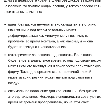
Если вы планируете хранить шины без дисков в гараже или
на балконе, то помимо общих правил, у такого способа есть
свои нюансы, а именно:
шины без дисков нежелательно складывать в стопку:
нижняя шина под весом остальных может
деформироваться как минимум могут возникнуть
проблемы во время монтажа, а как максимум — она
будет непригодна к использованию;
категорически запрещено подвешивать. Если шина
будет висеть длительное время, то она под своим весом
может немного вытянуться и приобрести эллиптическую
форму. Такая деформация станет причиной плохой
герметизации, резина может начать подтравливать
воздух;
оптимальное положение для хранения шин без дисков —
это вертикальное. Некоторые специалисты советуют их
время от времени проворачивать, но на этот счет