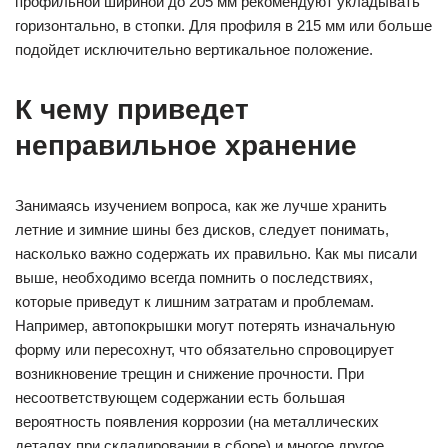
профильной шириной до 205 мм рекомендуют укладывать
горизонтально, в стопки. Для профиля в 215 мм или больше
подойдет исключительно вертикальное положение.
К чему приведет
неправильное хранение
Занимаясь изучением вопроса, как же лучше хранить
летние и зимние шины без дисков, следует понимать,
насколько важно содержать их правильно. Как мы писали
выше, необходимо всегда помнить о последствиях,
которые приведут к лишним затратам и проблемам.
Например, автопокрышки могут потерять изначальную
форму или пересохнут, что обязательно спровоцирует
возникновение трещин и снижение прочности. При
несоответствующем содержании есть большая
вероятность появления коррозии (на металлических
деталях при складировании в сборе) и многое другое.