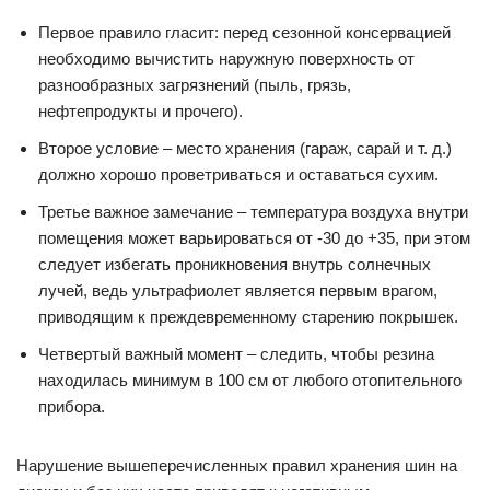
Первое правило гласит: перед сезонной консервацией
необходимо вычистить наружную поверхность от
разнообразных загрязнений (пыль, грязь,
нефтепродукты и прочего).
Второе условие – место хранения (гараж, сарай и т. д.)
должно хорошо проветриваться и оставаться сухим.
Третье важное замечание – температура воздуха внутри
помещения может варьироваться от -30 до +35, при этом
следует избегать проникновения внутрь солнечных
лучей, ведь ультрафиолет является первым врагом,
приводящим к преждевременному старению покрышек.
Четвертый важный момент – следить, чтобы резина
находилась минимум в 100 см от любого отопительного
прибора.
Нарушение вышеперечисленных правил хранения шин на