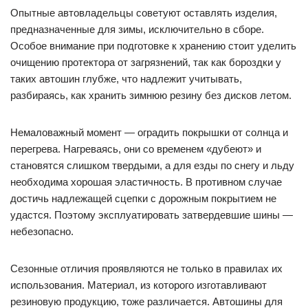
Опытные автовладельцы советуют оставлять изделия,
предназначенные для зимы, исключительно в сборе.
Особое внимание при подготовке к хранению стоит уделить
очищению протектора от загрязнений, так как бороздки у
таких автошин глубже, что надлежит учитывать,
разбираясь, как хранить зимнюю резину без дисков летом.
Немаловажный момент — оградить покрышки от солнца и
перегрева. Нагреваясь, они со временем «дубеют» и
становятся слишком твердыми, а для езды по снегу и льду
необходима хорошая эластичность. В противном случае
достичь надлежащей сцепки с дорожным покрытием не
удастся. Поэтому эксплуатировать затвердевшие шины —
небезопасно.
Сезонные отличия проявляются не только в правилах их
использования. Материал, из которого изготавливают
резиновую продукцию, тоже различается. Автошины для