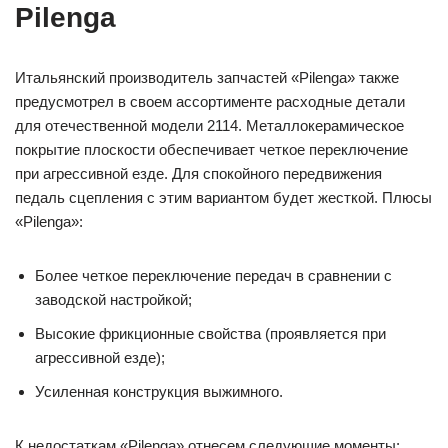
Pilenga
Итальянский производитель запчастей «Pilenga» также
предусмотрел в своем ассортименте расходные детали
для отечественной модели 2114. Металлокерамическое
покрытие плоскости обеспечивает четкое переключение
при агрессивной езде. Для спокойного передвижения
педаль сцепления с этим вариантом будет жесткой. Плюсы
«Pilenga»:
Более четкое переключение передач в сравнении с
заводской настройкой;
Высокие фрикционные свойства (проявляется при
агрессивной езде);
Усиленная конструкция выжимного.
К недостаткам «Pilenga» отнесем следующие моменты: