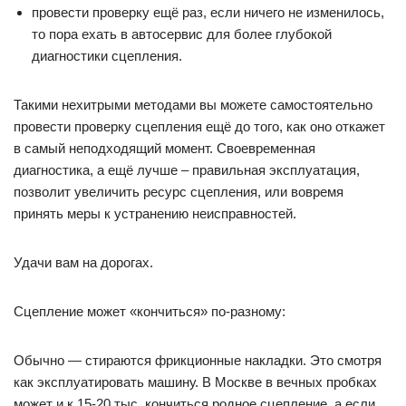
провести проверку ещё раз, если ничего не изменилось,
то пора ехать в автосервис для более глубокой
диагностики сцепления.
Такими нехитрыми методами вы можете самостоятельно
провести проверку сцепления ещё до того, как оно откажет
в самый неподходящий момент. Своевременная
диагностика, а ещё лучше – правильная эксплуатация,
позволит увеличить ресурс сцепления, или вовремя
принять меры к устранению неисправностей.
Удачи вам на дорогах.
Сцепление может «кончиться» по-разному:
Обычно — стираются фрикционные накладки. Это смотря
как эксплуатировать машину. В Москве в вечных пробках
может и к 15-20 тыс. кончиться родное сцепление, а если