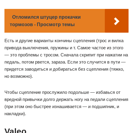
Отломился штуцер прокачки
тормозов - Просмотр темы
Есть и другие варианты кончины сцепления (трос и вилка
привода выключения, пружины и т. Самое частое из этого
— это проблемы с тросом. Сначала скрипит при нажатии на
педаль, потом рвется, зараза. Если это случится в пути —
придется заводиться и добираться без сцепления (тяжко,
но возможно).
Чтобы сцепление прослужило подольше — избавься от
вредной привычки долго держать ногу на педали сцепления
(при этом оно быстрее изнашивается — и подшипник, и
накладки).
Valeo