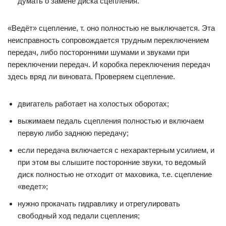
думать о замене диска сцепления.
«Ведёт» сцепление, т. оно полностью не выключается. Эта
неисправность сопровождается трудным переключением
передач, либо посторонними шумами и звуками при
переключении передач. И коробка переключения передач
здесь вряд ли виновата. Проверяем сцепление.
двигатель работает на холостых оборотах;
выжимаем педаль сцепления полностью и включаем
первую либо заднюю передачу;
если передача включается с нехарактерным усилием, и
при этом вы слышите посторонние звуки, то ведомый
диск полностью не отходит от маховика, т.е. сцепление
«ведет»;
нужно прокачать гидравлику и отрегулировать
свободный ход педали сцепления;