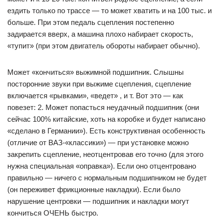
ездить только по трассе — то может хватить и на 100 тыс. и
больше. При этом педаль сцепления постепенно
задирается вверх, а машина плохо набирает скорость,
«тупит» (при этом двигатель обороты набирает обычно).
Может «кончиться» выжимной подшипник. Слышны
посторонние звуки при выжиме сцепления, сцепление
включается «рывками», «ведет» , и т. Вот это — как
повезет: 2. Может попасться неудачный подшипник (они
сейчас 100% китайские, хоть на коробке и будет написано
«сделано в Германии»). Есть конструктивная особенность
(отличие от ВАЗ-«классики») — при установке можно
закрепить сцепление, неотцентровав его точно (для этого
нужна специальная «оправка»). Если оно отцентровано
правильно — ничего с нормальным подшипником не будет
(он переживет фрикционные накладки). Если было
нарушение центровки — подшипник и накладки могут
кончиться ОЧЕНЬ быстро.