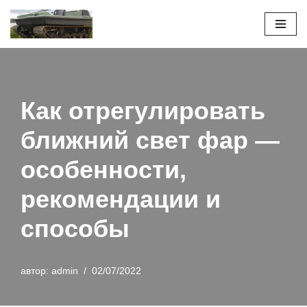
Перейти
к
содержимому
Как отрегулировать
ближний свет фар —
особенности,
рекомендации и
способы
автор:
admin
02/07/2022