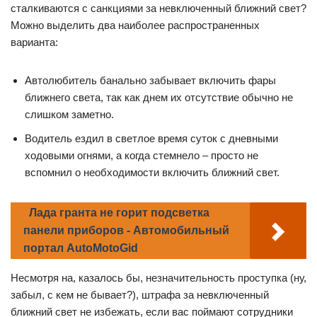
сталкиваются с санкциями за невключенный ближний свет?
Можно выделить два наиболее распространенных
варианта:
Автолюбитель банально забывает включить фары
ближнего света, так как днем их отсутствие обычно не
слишком заметно.
Водитель ездил в светлое время суток с дневными
ходовыми огнями, а когда стемнело – просто не
вспомнил о необходимости включить ближний свет.
Лада гранта не горит подсветка
панели приборов - Автомобильный
портал AutoMotoGid
Несмотря на, казалось бы, незначительность проступка (ну,
забыл, с кем не бывает?), штрафа за невключенный
ближний свет не избежать, если вас поймают сотрудники