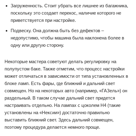
Загруженность. Стоит убрать все лишнее из багажника,
поскольку это создает перекос, наличие которого не
приветствуется при настройке.
Подвеску. Она должна быть без дефектов –
недопустимо, чтобы машина была наклонена более в
одну или другую сторону.
Некоторые мастера советуют делать регулировку на
полупустом баке. Также отметим, что процесс настройки
может отличаться в зависимости от типа установленных в
блоке ламп. Есть фары, где ближний и дальний свет
совмещен. Но на некоторых авто (например, «ГАЗель») он
раздельный. В таком случае дальний свет придется
настраивать отдельно. На лампах с цоколем Н4 (такие
установлены на «Нексии») достаточно правильно
выставить ближний свет. Здесь дальний совмещен,
поэтому процедура делается немного проще.