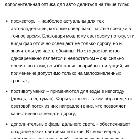
дополнительная оптика для авто делиться на такие типы:
прожекторы – наиболее актуальны для тех
автовладельцев, которые совершают частые поездки в
точное время. Благодаря мощному световому потоку, эти
виды фар отлично освещают не только дорогу, но и
значительную часть обочины. Но это достоинство
одновременно является и недостатком – они сильно
слепят, поэтому, во избежание аварийных ситуаций, их
применение допустимо только на малооживленных
трассах;
противотуманки – применяются для езды в непогоду
(дождь, снег, туман). Фары устроены таким образом, что
световой поток из них направлен вниз, что позволяет
качественно освещать дорогу;
дополнительные фары дальнего света – обеспечивают
создание узких световых потоков. В свою очередь
делятся на два типа лучей – заливающие (освещают