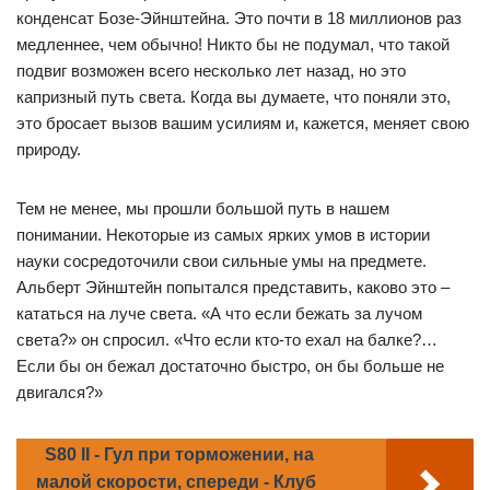
конденсат Бозе-Эйнштейна. Это почти в 18 миллионов раз
медленнее, чем обычно! Никто бы не подумал, что такой
подвиг возможен всего несколько лет назад, но это
капризный путь света. Когда вы думаете, что поняли это,
это бросает вызов вашим усилиям и, кажется, меняет свою
природу.
Тем не менее, мы прошли большой путь в нашем
понимании. Некоторые из самых ярких умов в истории
науки сосредоточили свои сильные умы на предмете.
Альберт Эйнштейн попытался представить, каково это –
кататься на луче света. «А что если бежать за лучом
света?» он спросил. «Что если кто-то ехал на балке?…
Если бы он бежал достаточно быстро, он бы больше не
двигался?»
S80 II - Гул при торможении, на
малой скорости, спереди - Клуб