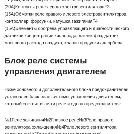
(30A)Контакты реле левого электровентилятораF3
(15A)Обмотки реле правого и левого электровентиляторов,
контроллер, форсунки, катушка зажиганияF4
(15A)Элементы обогрева управляющего и диагностического
датчиков концентрации кислорода, датчик фаз, датчик
массового расхода воздуха, клапан продувки адсорбера
Блок реле системы
управления двигателем
Ниже основного и дополнительного блока предохранителей
установлен блок реле системы управления двигателем,
который состоит из пяти реле и одного предохранителя:
№1Реле зажигания№2Главное реле№3Реле правого
вентилятора охлаждения№4Реле левого вентилятора