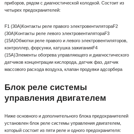
приборов, рядом с диагностической колодкой. Состоит из
четырех предохранителей:
F1 (30A)Контакты реле правого электровентилятораF2
(30A)Контакты реле левого электровентилятораF3
(15A)Обмотки реле правого и левого электровентиляторов,
контроллер, форсунки, катушка зажиганияF4
(15A)Элементы обогрева управляющего и диагностического
датчиков концентрации кислорода, датчик фаз, датчик
массового расхода воздуха, клапан продувки адсорбера
Блок реле системы
управления двигателем
Ниже основного и дополнительного блока предохранителей
установлен блок реле системы управления двигателем,
который состоит из пяти реле и одного предохранителя: