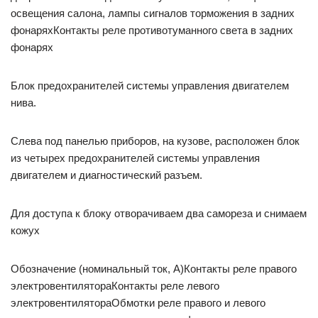
освещения салона, лампы сигналов торможения в задних
фонаряхКонтакты реле противотуманного света в задних
фонарях
Блок предохранителей системы управления двигателем
нива.
Слева под па­нелью приборов, на кузове, расположен блок
из четырех предохранителей сис­темы управления
двигателем и диагностический разъем.
Для доступа к блоку отворачиваем два самореза и снимаем
кожух
Обозначение (номи­нальный ток, А)Контакты реле правого
электровентилятораКонтакты реле левого
электровентилятораОбмотки реле правого и левого