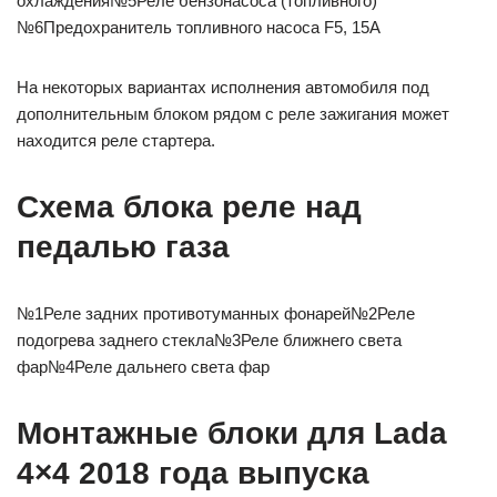
охлаждения№5Реле бензонасоса (топливного)
№6Предохранитель топливного насоса F5, 15A
На некоторых вариантах исполнения автомобиля под
дополнительным блоком рядом с реле зажигания может
находится реле стартера.
Схема блока реле над
педалью газа
№1Реле задних противотуманных фонарей№2Реле
подогрева заднего стекла№3Реле ближнего света
фар№4Реле дальнего света фар
Монтажные блоки для Lada
4×4 2018 года выпуска