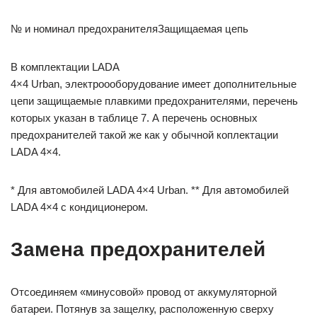
№ и номинал предохранителяЗащищаемая цепь
В комплектации LADA
4×4 Urban, электроооборудование имеет дополнительные
цепи защищаемые плавкими предохранителями, перечень
которых указан в таблице 7. А перечень основных
предохранителей такой же как у обычной коплектации
LADA 4×4.
* Для автомобилей LADA 4×4 Urban. ** Для автомобилей
LADA 4×4 с кондиционером.
Замена предохранителей
Отсоединяем «минусовой» провод от аккумуляторной
батареи. Потянув за защелку, расположенную сверху