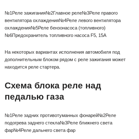
№1Реле зажигания№2Главное реле№3Реле правого
вентилятора охлаждения№4Реле левого вентилятора
охлаждения№5Реле бензонасоса (топливного)
№6Предохранитель топливного насоса F5, 15A
На некоторых вариантах исполнения автомобиля под
дополнительным блоком рядом с реле зажигания может
находится реле стартера.
Схема блока реле над
педалью газа
№1Реле задних противотуманных фонарей№2Реле
подогрева заднего стекла№3Реле ближнего света
фар№4Реле дальнего света фар