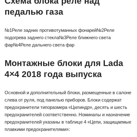
Схема блока реле над
педалью газа
№1Реле задних противотуманных фонарей№2Реле
подогрева заднего стекла№3Реле ближнего света
фар№4Реле дальнего света фар
Монтажные блоки для Lada
4×4 2018 года выпуска
Основной и дополнительный блоки, размещенные в салоне
слева от руля, под панелью приборов. Блоки содержат
предохранители типоразмера «Цилиндр», десять и шесть
предохранителей соответственно. Номиналы и назначение
предохранителей указаны в таблице 4 «Цепи, защищаемые
плавкими предохранителями»: