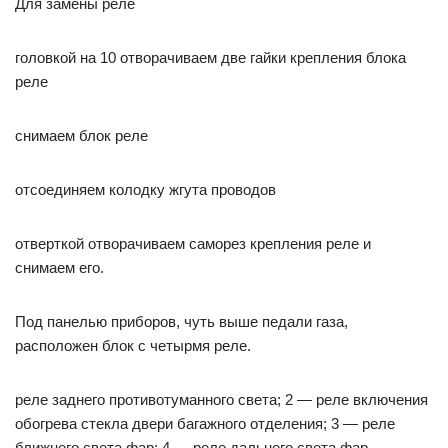
Для замены реле
головкой на 10 отворачиваем две гайки крепления блока
реле
снимаем блок реле
отсоединяем колодку жгута проводов
отверткой отворачиваем саморез крепления реле и
снимаем его.
Под панелью приборов, чуть выше педали газа,
расположен блок с четырмя реле.
реле заднего противотуманного света; 2 — реле включения
обогрева стекла двери багажного отделения; 3 — реле
ближнего света фар; 4 — реле дальнего света фар