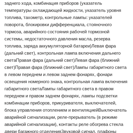
заднего хода, комбинация приборов (указатель
температуры охлаждающей жидкости, указатель уровня
топлива, тахометр, контрольные лампы: указателей
поворота, блокировки дифференциала, стояночного
тормоза, аварийного состояния рабочей тормозной
системы, недостаточного давления масла, резерва
топлива, заряда аккумуляторной батареи)Левая фара
(дальний свет), контрольная лампа включения дальнего
светаПравая фара (дальний свет)Левая фара (ближний
свет)Правая фара (ближний свет)Лампы габаритного света
в левом переднем и левом заднем фонарях, фонари
освещения номерного знака, контрольная лампа включения
габаритного светаЛампы габаритного света в правом
переднем и правом заднем фонарях, лампы подсветки
комбинации приборов, прикуривателя, выключателей,
блока управления отоплением и вентиляциейВыключатель
аварийной сигнализации, реле-прерыватель (в режиме
аварийной сигнализации), контакты реле обогрева стекла
двери багажного отделенияЗвуковой сигнал, плафоны