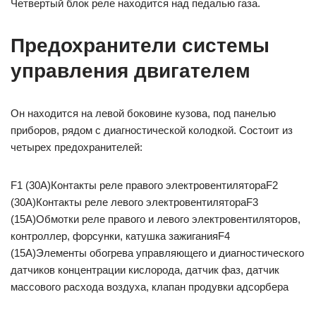
Четвертый блок реле находится над педалью газа.
Предохранители системы
управления двигателем
Он находится на левой боковине кузова, под панелью
приборов, рядом с диагностической колодкой. Состоит из
четырех предохранителей:
F1 (30A)Контакты реле правого электровентилятораF2
(30A)Контакты реле левого электровентилятораF3
(15A)Обмотки реле правого и левого электровентиляторов,
контроллер, форсунки, катушка зажиганияF4
(15A)Элементы обогрева управляющего и диагностического
датчиков концентрации кислорода, датчик фаз, датчик
массового расхода воздуха, клапан продувки адсорбера