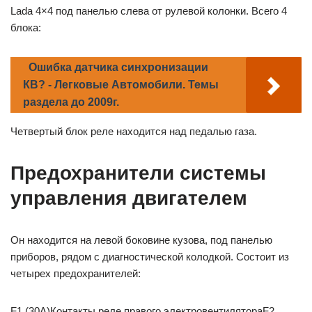
Lada 4×4 под панелью слева от рулевой колонки. Всего 4
блока:
Ошибка датчика синхронизации
КВ? - Легковые Автомобили. Темы
раздела до 2009г.
Четвертый блок реле находится над педалью газа.
Предохранители системы
управления двигателем
Он находится на левой боковине кузова, под панелью
приборов, рядом с диагностической колодкой. Состоит из
четырех предохранителей:
F1 (30A)Контакты реле правого электровентилятораF2