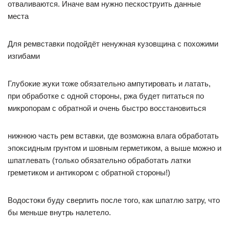
отваливаются. Иначе вам нужно пескоструить данные
места
Для ремвставки подойдёт ненужная кузовщина с похожими
изгибами
Глубокие жуки тоже обязательно ампутировать и латать,
при обработке с одной стороны, ржа будет питаться по
микропорам с обратной и очень быстро восстановиться
нижнюю часть рем вставки, где возможна влага обработать
эпоксидным грунтом и шовным герметиком, а выше можно и
шпатлевать (только обязательно обработать латки
греметиком и антикором с обратной стороны!)
Водостоки буду сверлить после того, как шпатлю затру, что
бы меньше внутрь налетело.