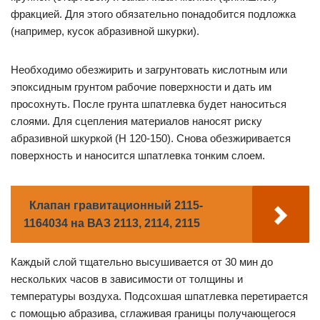
фракцией. Для этого обязательно понадобится подложка
(например, кусок абразивной шкурки).
Необходимо обезжирить и загрунтовать кислотным или
эпоксидным грунтом рабочие поверхности и дать им
просохнуть. После грунта шпатлевка будет наноситься
слоями. Для сцепления материалов наносят риску
абразивной шкуркой (Н 120-150). Снова обезжиривается
поверхность и наносится шпатлевка тонким слоем.
Клапан гравитационный 2115-
1164034 на ВАЗ 2113, 2114, 2115
Каждый слой тщательно высушивается от 30 мин до
нескольких часов в зависимости от толщины и
температуры воздуха. Подсохшая шпатлевка перетирается
с помощью абразива, сглаживая границы получающегося