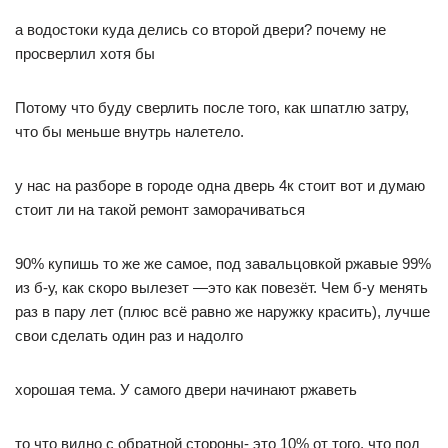
а водостоки куда делись со второй двери? почему не
просверлил хотя бы
Потому что буду сверлить после того, как шпатлю затру,
что бы меньше внутрь налетело.
у нас на разборе в городе одна дверь 4к стоит вот и думаю
стоит ли на такой ремонт заморачиваться
90% купишь то же же самое, под завальцовкой ржавые 99%
из б-у, как скоро вылезет —это как повезёт. Чем б-у менять
раз в пару лет (плюс всё равно же наружку красить), лучше
свои сделать один раз и надолго
хорошая тема. У самого двери начинают ржаветь
то что видно с обратной стороны- это 10% от того, что под