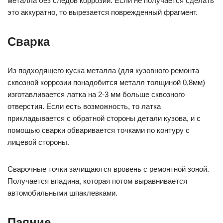
металла без следов коррозии. Если не получается сделать
это аккуратно, то вырезается поврежденный фрагмент.
Сварка
Из подходящего куска металла (для кузовного ремонта
сквозной коррозии понадобится металл толщиной 0,8мм)
изготавливается латка на 2-3 мм больше сквозного
отверстия. Если есть возможность, то латка
прикладывается с обратной стороны детали кузова, и с
помощью сварки обваривается точками по контуру с
лицевой стороны.
Сварочные точки зачищаются вровень с ремонтной зоной.
Получается впадина, которая потом выравнивается
автомобильными шпаклевками.
Паяние