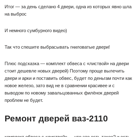
Итог — за день сделано 4 двери, одна из которых явно шла
на выброс
И немного сумбурного видео)
Так что спешите выбрасывать гниловатые двери!
Плюс подсказка — комплект обвеса с «листвой» на двери
стоит дешевле новых дверей) Поэтому проще вылечить
двери и арки и поставить обвес, будет по деньгам почти как
новое железо, зато вид не в сравнении красивее и с
выводом по новому завальцованных филёнок дверей
проблем не будет.
Ремонт дверей ваз-2110
комплект обвеса с «листвой» — что это есть такое? и есть