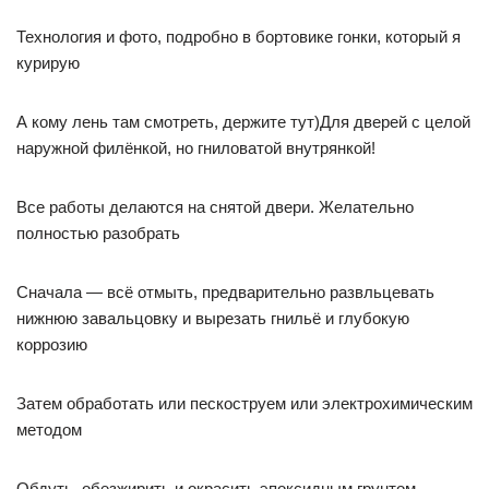
Технология и фото, подробно в бортовике гонки, который я
курирую
А кому лень там смотреть, держите тут)Для дверей с целой
наружной филёнкой, но гниловатой внутрянкой!
Все работы делаются на снятой двери. Желательно
полностью разобрать
Сначала — всё отмыть, предварительно развльцевать
нижнюю завальцовку и вырезать гнильё и глубокую
коррозию
Затем обработать или пескоструем или электрохимическим
методом
Обдуть, обезжирить и окрасить эпоксидным грунтом