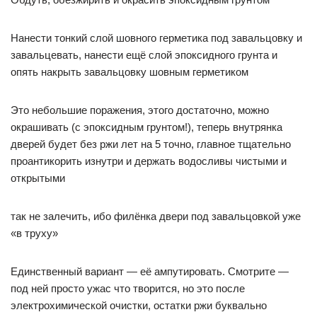
Нанести тонкий слой шовного герметика под завальцовку и
завальцевать, нанести ещё слой эпоксидного грунта и
опять накрыть завальцовку шовным герметиком
Это небольшие поражения, этого достаточно, можно
окрашивать (с эпоксидным грунтом!), теперь внутрянка
дверей будет без ржи лет на 5 точно, главное тщательно
проантикорить изнутри и держать водосливы чистыми и
открытыми
так не залечить, ибо филёнка двери под завальцовкой уже
«в труху»
Единственный вариант — её ампутировать. Смотрите —
под ней просто ужас что творится, но это после
электрохимической очистки, остатки ржи буквально