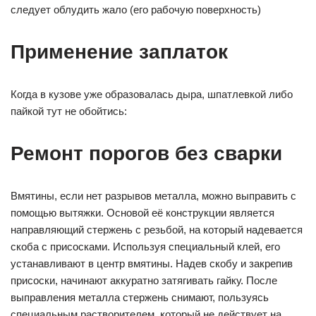
следует облудить жало (его рабочую поверхность)
Применение заплаток
Когда в кузове уже образовалась дыра, шпатлевкой либо
пайкой тут не обойтись:
Ремонт порогов без сварки
Вмятины, если нет разрывов металла, можно выправить с
помощью вытяжки. Основой её конструкции является
направляющий стержень с резьбой, на который надевается
скоба с присосками. Используя специальный клей, его
устанавливают в центр вмятины. Надев скобу и закрепив
присоски, начинают аккуратно затягивать гайку. После
выправления металла стержень снимают, пользуясь
специальным растворителем, который не действует на