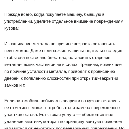
Прежде всего, когда покупаете машину, бывшую в
употреблении, уделите отдельное внимание повреждениям
кузова:
Изнашивание металла по причине возраста остановить
невозможно. Даже если хозяин машины тщательно следил,
чтобы она постоянно блестела, остановить старение
металлических частей он не в силах. Трещины, возникшие
по причине усталости металла, приводят к провисанию
дверей, к появлению сложностей при открытии-закрытии
замков и т.
Если автомобиль побывал в аварии и на кузове остались
ее отметины, может потребоваться замена поврежденных
участков остова. Есть такая услуга — «бесконтактное
удаление вмятин», которая по принципу вантуза позволяет
избавиться от некоторых послеаварийных повреждений. Но