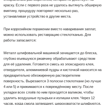
краску. Если с первого раза не удалось вытянуть обширную
вмятину, процедуру повторяют несколько раз,
устанавливая устройство в другие места.
При коррозийном поражении вместо наваривания заплат,
можно использовать реставрацию стеклотканью. Для
работы запасаются:
Металл шлифовальной машинкой зачищается до блеска,
глубоко въевшуюся ржавчину обрабатывают средством
для её удаления. Готовится смесь из эпоксидного клея,
отвердителя, алюминиевой пудры и кисточкой наносится на
предварительно обезжиренную растворителем
поверхность. Вырезаются 3 полоски стеклоткани (но лучше
4 или 5) и прижимаются к повреждённому месту. После
укладки всех слоёв по ним проходятся валиком, чтобы
удалить воздушные пузырьки и излишки клея. Через 12
часов, когда смола затвердеет, шероховатости шлифуются,