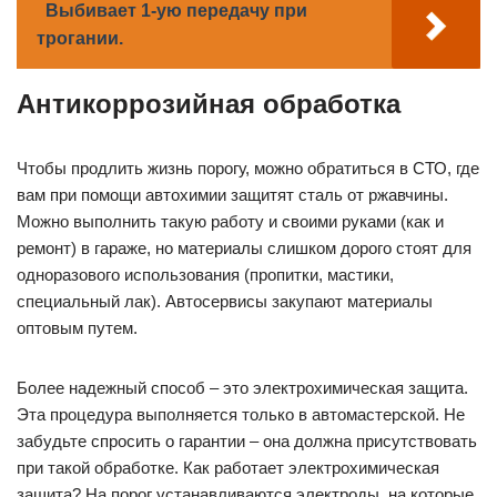
Выбивает 1-ую передачу при
трогании.
Антикоррозийная обработка
Чтобы продлить жизнь порогу, можно обратиться в СТО, где
вам при помощи автохимии защитят сталь от ржавчины.
Можно выполнить такую работу и своими руками (как и
ремонт) в гараже, но материалы слишком дорого стоят для
одноразового использования (пропитки, мастики,
специальный лак). Автосервисы закупают материалы
оптовым путем.
Более надежный способ – это электрохимическая защита.
Эта процедура выполняется только в автомастерской. Не
забудьте спросить о гарантии – она должна присутствовать
при такой обработке. Как работает электрохимическая
защита? На порог устанавливаются электроды, на которые