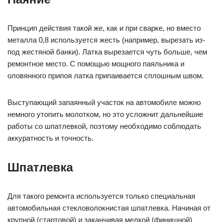
Принцип действия такой же, как и при сварке, но вместо
металла 0,8 используется жесть (например, вырезать из-
под жестяной банки). Латка вырезается чуть больше, чем
ремонтное место. С помощью мощного паяльника и
оловянного припоя латка припаивается сплошным швом.
Выступающий запаянный участок на автомобиле можно
немного утопить молотком, но это усложнит дальнейшие
работы со шпатлевкой, поэтому необходимо соблюдать
аккуратность и точность.
Шпатлевка
Для такого ремонта используется только специальная
автомобильная стекловолокнистая шпатлевка. Начиная от
крупной (стартовой) и заканчивая мелкой (финишной)