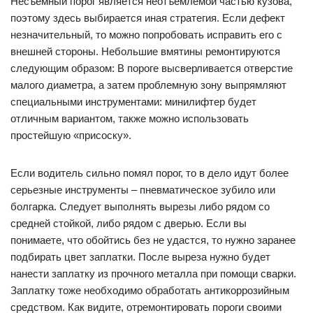
Несъемный порог является неотъемлемой частью кузова,
поэтому здесь выбирается иная стратегия. Если дефект
незначительный, то можно попробовать исправить его с
внешней стороны. Небольшие вмятины ремонтируются
следующим образом: В пороге высверливается отверстие
малого диаметра, а затем проблемную зону выпрямляют
специальными инструментами: минилифтер будет
отличным вариантом, также можно использовать
простейшую «присоску».
Если водитель сильно помял порог, то в дело идут более
серьезные инструменты – пневматическое зубило или
болгарка. Следует выполнять вырезы либо рядом со
средней стойкой, либо рядом с дверью. Если вы
понимаете, что обойтись без не удастся, то нужно заранее
подбирать цвет заплатки. После выреза нужно будет
нанести заплатку из прочного металла при помощи сварки.
Заплатку тоже необходимо обработать антикоррозийным
средством. Как видите, отремонтировать пороги своими