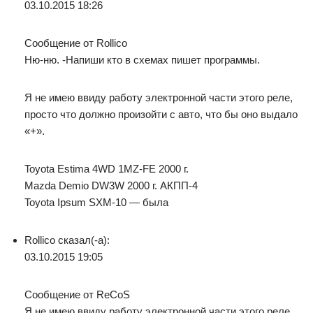
03.10.2015 18:26
Сообщение от Rollico
Ню-ню. -Напиши кто в схемах пишет программы.
Я не имею ввиду работу электронной части этого реле,
просто что должно произойти с авто, что бы оно выдало
«+».
Toyota Estima 4WD 1MZ-FE 2000 г.
Mazda Demio DW3W 2000 г. АКПП-4
Toyota Ipsum SXM-10 — была
Rollico сказал(-а):
03.10.2015 19:05
Сообщение от ReCoS
Я не имею ввиду работу электронной части этого реле,