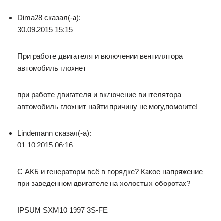
Dima28 сказал(-а):
30.09.2015 15:15
При работе двигателя и включении вентилятора
автомобиль глохнет
при работе двигателя и включение винтелятора
автомобиль глохнит найти причину не могу,помогите!
Lindemann сказал(-а):
01.10.2015 06:16
С АКБ и генераторм всё в порядке? Какое напряжение
при заведенном двигателе на холостых оборотах?
IPSUM SXM10 1997 3S-FE