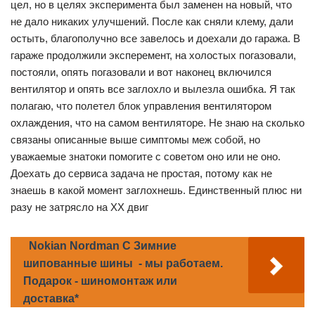
цел, но в целях эксперимента был заменен на новый, что
не дало никаких улучшений. После как сняли клему, дали
остыть, благополучно все завелось и доехали до гаража. В
гараже продолжили эксперемент, на холостых погазовали,
постояли, опять погазовали и вот наконец включился
вентилятор и опять все заглохло и вылезла ошибка. Я так
полагаю, что полетел блок управления вентилятором
охлаждения, что на самом вентиляторе. Не знаю на сколько
связаны описанные выше симптомы меж собой, но
уважаемые знатоки помогите с советом оно или не оно.
Доехать до сервиса задача не простая, потому как не
знаешь в какой момент заглохнешь. Единственный плюс ни
разу не затрясло на ХХ двиг
Nokian Nordman C Зимние
шипованные шины - мы работаем.
Подарок - шиномонтаж или
доставка*