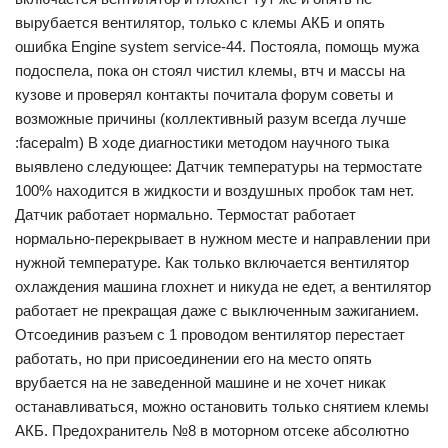
вырубается вентилятор, только с клемы АКБ и опять
ошибка Engine system service-44. Постояла, помощь мужа
подоспела, пока он стоял чистил клемы, втч и массы на
кузове и проверял контакты почитала форум советы и
возможные причины (коллективный разум всегда лучше
:facepalm) В ходе диагностики методом научного тыка
выявлено следующее: Датчик температуры на термостате
100% находится в жидкости и воздушных пробок там нет.
Датчик работает нормально. Термостат работает
нормально-перекрывает в нужном месте и направлении при
нужной температуре. Как только включается вентилятор
охлаждения машина глохнет и никуда не едет, а вентилятор
работает не прекращая даже с выключенным зажиганием.
Отсоединив разъем с 1 проводом вентилятор перестает
работать, но при присоединении его на место опять
врубается на не заведенной машине и не хочет никак
останавливаться, можно остановить только снятием клемы
АКБ. Предохранитель №8 в моторном отсеке абсолютно