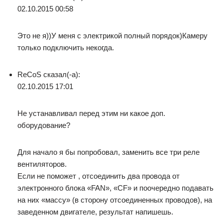
02.10.2015 00:58
Это не я))У меня с электрикой полный порядок)Камеру
только подключить некогда.
ReCoS сказал(-а):
02.10.2015 17:01
Не устанавливал перед этим ни какое доп.
оборудование?
Для начало я бы попробовал, заменить все три реле
вентиляторов.
Если не поможет , отсоединить два провода от
электронного блока «FAN», «CF» и поочередно подавать
на них «массу» (в сторону отсоединенных проводов), на
заведенном двигателе, результат напишешь.