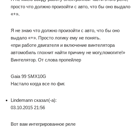
просто что должно произойти с авто, что бы оно выдало
«+».
Я не знаю что должно произойти с авто, что бы оно
выдало «+». Просто логику ему не понять.
«при работе двигателя и включение винтелятора
автомобиль глохнит найти причину не могу,помогите!»
Винтелятор. От слова пропейлер
Gaia 99 SMX10G
Настало когда все по фиг.
Lindemann сказал(-а):
03.10.2015 21:56
Вот вам интегрированное реле