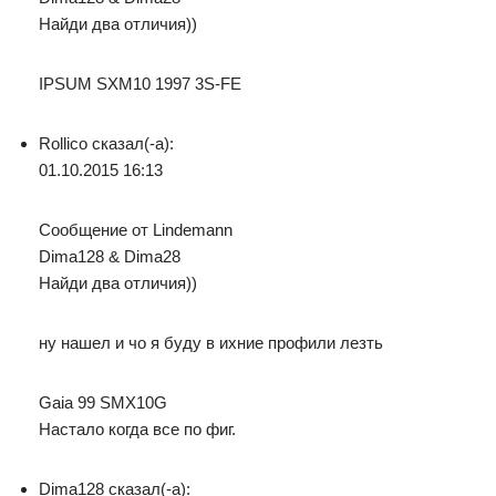
Найди два отличия))
IPSUM SXM10 1997 3S-FE
Rollico сказал(-а):
01.10.2015 16:13
Сообщение от Lindemann
Dima128 & Dima28
Найди два отличия))
ну нашел и чо я буду в ихние профили лезть
Gaia 99 SMX10G
Настало когда все по фиг.
Dima128 сказал(-а):