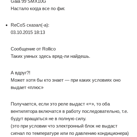
Gaia 99 SMX10G
Настало когда все по фиг.
ReCoS сказал(-а):
03.10.2015 18:13
Сообщение от Rollico
Таких умных здесь вряд-ли найдешь.
А вдруг?!
Может хотя бы кто знает — при каких условиях оно
выдает «плюс»
Получается, если это реле выдаст «+», то оба
вентилятора включатся в работу последовательно, т.е.
будут вращаться не в полную силу.
(это при условии что электронный блок не выдаст
сигнал по температуре или по давлению кондиционера)