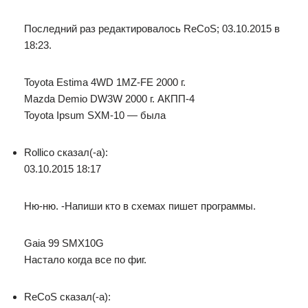
Последний раз редактировалось ReCoS; 03.10.2015 в
18:23.
Toyota Estima 4WD 1MZ-FE 2000 г.
Mazda Demio DW3W 2000 г. АКПП-4
Toyota Ipsum SXM-10 — была
Rollico сказал(-а):
03.10.2015 18:17
Ню-ню. -Напиши кто в схемах пишет программы.
Gaia 99 SMX10G
Настало когда все по фиг.
ReCoS сказал(-а):