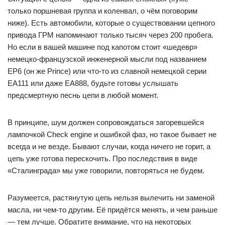
только поршневая группа и коленвал, о чём поговорим
ниже). Есть автомобили, которые о существовании цепного
привода ГРМ напоминают только тысяч через 200 пробега.
Но если в вашей машине под капотом стоит «шедевр»
немецко-французской инженерной мысли под названием
EP6 (он же Prince) или что-то из славной немецкой серии
EA111 или даже EA888, будьте готовы услышать
предсмертную песнь цепи в любой момент.
В принципе, шум должен сопровождаться загоревшейся
лампочкой Check engine и ошибкой фаз, но такое бывает не
всегда и не везде. Бывают случаи, когда ничего не горит, а
цепь уже готова перескочить. Про последствия в виде
«Сталинграда» мы уже говорили, повторяться не будем.
Разумеется, растянутую цепь нельзя вылечить ни заменой
масла, ни чем-то другим. Её придётся менять, и чем раньше
— тем лучше. Обратите внимание, что на некоторых