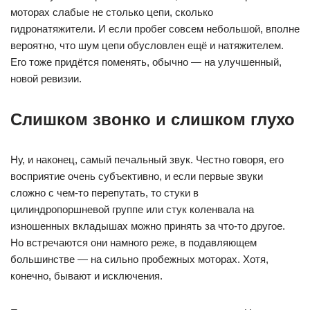
моторах слабые не столько цепи, сколько
гидронатяжители. И если пробег совсем небольшой, вполне
вероятно, что шум цепи обусловлен ещё и натяжителем.
Его тоже придётся поменять, обычно — на улучшенный,
новой ревизии.
Слишком звонко и слишком глухо
Ну, и наконец, самый печальный звук. Честно говоря, его
восприятие очень субъективно, и если первые звуки
сложно с чем-то перепутать, то стуки в
цилиндропоршневой группе или стук коленвала на
изношенных вкладышах можно принять за что-то другое.
Но встречаются они намного реже, в подавляющем
большинстве — на сильно пробежных моторах. Хотя,
конечно, бывают и исключения.