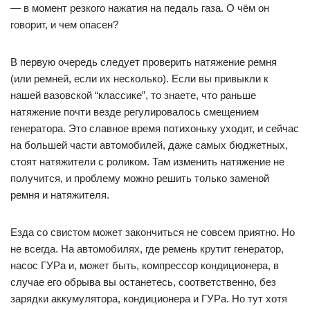
— в момент резкого нажатия на педаль газа. О чём он
говорит, и чем опасен?
В первую очередь следует проверить натяжение ремня
(или ремней, если их несколько). Если вы привыкли к
нашей вазовской “классике”, то знаете, что раньше
натяжение почти везде регулировалось смещением
генератора. Это славное время потихоньку уходит, и сейчас
на большей части автомобилей, даже самых бюджетных,
стоят натяжители с роликом. Там изменить натяжение не
получится, и проблему можно решить только заменой
ремня и натяжителя.
Езда со свистом может закончиться не совсем приятно. Но
не всегда. На автомобилях, где ремень крутит генератор,
насос ГУРа и, может быть, компрессор кондиционера, в
случае его обрыва вы останетесь, соответственно, без
зарядки аккумулятора, кондиционера и ГУРа. Но тут хотя