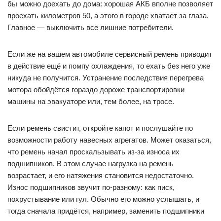
бы можно доехать до дома: хорошая АКБ вполне позволяет
проехать километров 50, а этого в городе хватает за глаза.
Главное — выключить все лишние потребители.
Если же на вашем автомобиле сервисный ремень приводит
в действие ещё и помпу охлаждения, то ехать без него уже
никуда не получится. Устранение последствия перегрева
мотора обойдётся гораздо дороже транспортировки
машины на эвакуаторе или, тем более, на тросе.
Если ремень свистит, откройте капот и послушайте по
возможности работу навесных агрегатов. Может оказаться,
что ремень начал проскальзывать из-за износа их
подшипников. В этом случае нагрузка на ремень
возрастает, и его натяжения становится недостаточно.
Износ подшипников звучит по-разному: как писк,
похрустывание или гул. Обычно его можно услышать, и
тогда сначала придётся, например, заменить подшипники