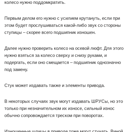
колесо нужно поддомкратить.
Первым делом его нужно с усилием крутануть, если при
этом будет прослушиваться какой-либо звук со стороны
ступицы – скорее всего подшипник изношен.
Далее нужно проверить колесо на осевой люфт. Для этого
нужно взяться за колесо сверху и снизу руками, и
подергать, если оно смещается – подшипник однозначно
под замену.
Стук может издавать также и элементы привода.
В некоторых случаях звук могут издавать ШРУСы, но это
только при незначительном их износе, сильный износ
обычно сопровождается треском при поворотах.
Изношенные шлицы в приводе тоже могут стучать. Виной