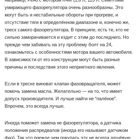
умирающего фазорегулятора очень разнообразны. Это
могут быть и нестабильные обороты при прогреве, и
отсутствие тяги в определённом диапазоне и, конечно же,
треск самого фазорегулятора. В принципе, есть те, кто не
сильно заморачивается и ездит с этим до последнего. Но
прежде чем забивать на эту проблему болт на 24,
ознакомьтесь с особенностями мотора вашего автомобиля.
В зависимости от его конструкции могут быть разные
причины и последствия этого неприятного явления.
Если в треске виноват клапан фазовращателя, может
помочь замена масла. Желательно — на то, что имеет
допуск производителя. И лучше найти не “палёное”.
Впрочем, это всегда лучше.
Иногда поможет замена не фазорегулятора, а датчика
положения распредвалов (иногда его называют датчиком
фаз). Так что прежде чем покупать эту не всегда дешёвую