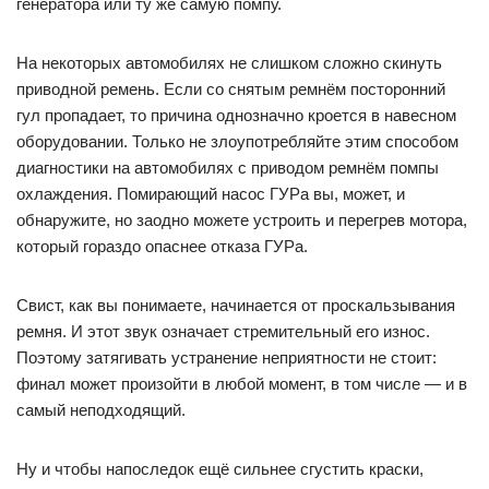
генератора или ту же самую помпу.
На некоторых автомобилях не слишком сложно скинуть
приводной ремень. Если со снятым ремнём посторонний
гул пропадает, то причина однозначно кроется в навесном
оборудовании. Только не злоупотребляйте этим способом
диагностики на автомобилях с приводом ремнём помпы
охлаждения. Помирающий насос ГУРа вы, может, и
обнаружите, но заодно можете устроить и перегрев мотора,
который гораздо опаснее отказа ГУРа.
Свист, как вы понимаете, начинается от проскальзывания
ремня. И этот звук означает стремительный его износ.
Поэтому затягивать устранение неприятности не стоит:
финал может произойти в любой момент, в том числе — и в
самый неподходящий.
Ну и чтобы напоследок ещё сильнее сгустить краски,