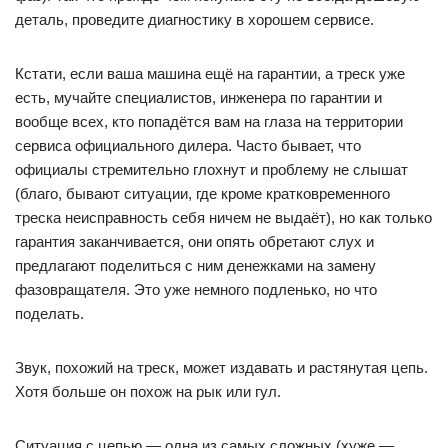
деталь, проведите диагностику в хорошем сервисе.
Кстати, если ваша машина ещё на гарантии, а треск уже
есть, мучайте специалистов, инженера по гарантии и
вообще всех, кто попадётся вам на глаза на территории
сервиса официального дилера. Часто бывает, что
официалы стремительно глохнут и проблему не слышат
(благо, бывают ситуации, где кроме кратковременного
треска неисправность себя ничем не выдаёт), но как только
гарантия заканчивается, они опять обретают слух и
предлагают поделиться с ним денежками на замену
фазовращателя. Это уже немного подленько, но что
поделать.
Звук, похожий на треск, может издавать и растянутая цепь.
Хотя больше он похож на рык или гул.
Ситуация с цепью — одна из самых сложных (хуже —