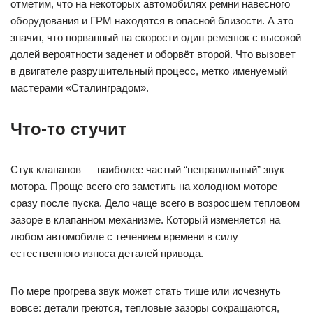
отметим, что на некоторых автомобилях ремни навесного
оборудования и ГРМ находятся в опасной близости. А это
значит, что порванный на скорости один ремешок с высокой
долей вероятности заденет и оборвёт второй. Что вызовет
в двигателе разрушительный процесс, метко именуемый
мастерами «Сталинградом».
Что-то стучит
Стук клапанов — наиболее частый “неправильный” звук
мотора. Проще всего его заметить на холодном моторе
сразу после пуска. Дело чаще всего в возросшем тепловом
зазоре в клапанном механизме. Который изменяется на
любом автомобиле с течением времени в силу
естественного износа деталей привода.
По мере прогрева звук может стать тише или исчезнуть
вовсе: детали греются, тепловые зазоры сокращаются,