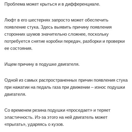
Проблема может крыться и в дифференциале.
Люфт в его шестернях запросто может обеспечить
появление стука. Здесь выявить причину появления
сторонних шумов значительно сложнее, поскольку
потребуется снятие коробки передач, разборки и проверки
ее состояния.
Ищем причину в подушке двигателя.
Одной из самых распространенных причин появления стука
при нажатии на педаль газа при движении – износ подушки
двигателя.
Со временем резина подушки «проседает» и теряет
эластичность. Из-за этого на ней двигатель может
«прыгать», ударяясь о кузов.