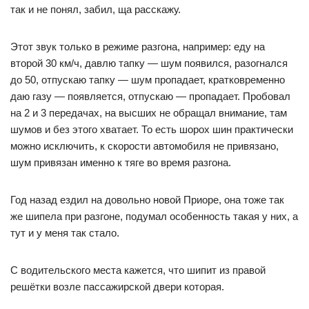
так и не понял, забил, ща расскажу.
Этот звук только в режиме разгона, например: еду на
второй 30 км/ч, давлю тапку — шум появился, разогнался
до 50, отпускаю тапку — шум пропадает, кратковременно
даю газу — появляется, отпускаю — пропадает. Пробовал
на 2 и 3 передачах, на высших не обращал внимание, там
шумов и без этого хватает. То есть шорох шин практически
можно исключить, к скорости автомобиля не привязано,
шум привязан именно к тяге во время разгона.
Год назад ездил на довольно новой Приоре, она тоже так
же шипела при разгоне, подумал особенность такая у них, а
тут и у меня так стало.
С водительского места кажется, что шипит из правой
решётки возле пассажирской двери которая.