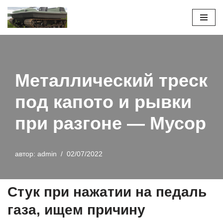
Перейти
к
содержимому
Металлический треск
под капото и рывки
при разгоне — Мусор
автор:
admin
02/07/2022
Стук при нажатии на педаль
газа, ищем причину