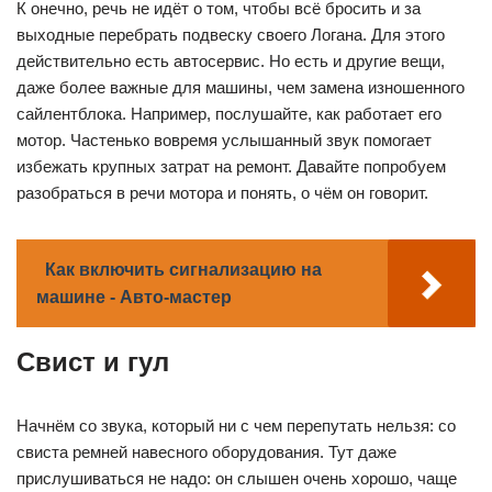
К онечно, речь не идёт о том, чтобы всё бросить и за
выходные перебрать подвеску своего Логана. Для этого
действительно есть автосервис. Но есть и другие вещи,
даже более важные для машины, чем замена изношенного
сайлентблока. Например, послушайте, как работает его
мотор. Частенько вовремя услышанный звук помогает
избежать крупных затрат на ремонт. Давайте попробуем
разобраться в речи мотора и понять, о чём он говорит.
Как включить сигнализацию на
машине - Авто-мастер
Свист и гул
Начнём со звука, который ни с чем перепутать нельзя: со
свиста ремней навесного оборудования. Тут даже
прислушиваться не надо: он слышен очень хорошо, чаще