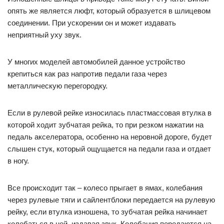
опять же является люфт, который образуется в шлицевом
соединении. При ускорении он и может издавать
неприятный уху звук.
У многих моделей автомобилей данное устройство
крепиться как раз напротив педали газа через
металлическую перегородку.
Если в рулевой рейке износилась пластмассовая втулка в
которой ходит зубчатая рейка, то при резком нажатии на
педаль акселератора, особенно на неровной дороге, будет
слышен стук, который ощущается на педали газа и отдает
в ногу.
Все происходит так – колесо прыгает в ямах, колебания
через рулевые тяги и сайлентблоки передается на рулевую
рейку, если втулка изношена, то зубчатая рейка начинает
колебаться в ней, издавая звук. Колебания передаются на