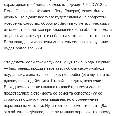
характерная проблема, скажем, для дизелей 2,2 DW12 на
Пежо, Ситроенах, Фордах и Ленд Роверах) может быть
разным. Но лучше всего его будет слышно на прогретом
моторе на холостых оборотах. Звук явно металлический, и
он может проявляться при изменении числа оборотов. Если
он доносится откуда-то из области картера — это точно он.
Если вкладыши изношены уже очень сильно, то звучание
будет более звонким.
Что делать, если такой звук есть? Тут три выхода. Первый
— быстренько продать этот автомобиль какому-нибудь
неудачнику, желательно — скрутив пробег (это шутка, а не
руководство к действию). Второй — ездить, пока ездит.
Выход неплох, если машина никакой ценности уже не
представляет, а стоимость её ремонта сопоставима со
стоимостью другой такой машины, но с более-менее
нормальным мотором. Ну, и третье — ремонтировать. Да,
это обычно недёшево, но если машина хорошая, то почему