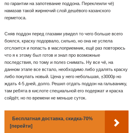
по гарантии на запотевание поддона. Переклеили чё)
намазав такой жирнючий слой дешёвого казанского
герметоса.
Сняв поддон перед глазами увидел то чего больше всего
боялся, краску подорвало, сильно, но она не успела
отслоится и попасть в маслоприемник, ещё раз повторюсь
что я к этому был готов и знал про возможные
последствия, по тому и полез снимать. Ну все чё, на
данном этапе все встало, необходимо либо удалять краску
либо покупать новый. Цена у него небольшая, ±3000р но
ждать 4-5 дней, долго. Решил отдать поддон на гальванику,
там ребята в кислоте специальной его подержат и краска
сойдёт, но по времени не меньше суток.
Бесплатная доставка, скидка-70%
[перейти]