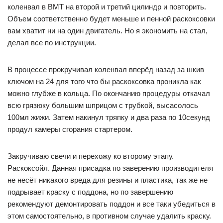
коленвал в ВМТ на второй и третий цилиндр и повторить.
Объем соответственно будет меньше и пенной раскоксовки
вам хватит ни на один двигатель. Но я экономить на стал,
делал все по инструкции.
В процессе прокручивал коленвал вперёд назад за шкив
ключом на 24 для того что бы раскоксовка проникла как
можно глубже в кольца. По окончанию процедуры откачал
всю грязюку большим шприцом с трубкой, высасолось
100мл жижи. Затем накинул тряпку и два раза по 10секунд
продул камеры сгорания стартером.
Закручиваю свечи и перехожу ко второму этапу.
Раскоксойл. Данная присадка по заверению производителя
не несёт никакого вреда для резины и пластика, так же не
подрывает краску с поддона, но по завершению
рекомендуют демонтировать поддон и все таки убедиться в
этом самостоятельно, в противном случае удалить краску.