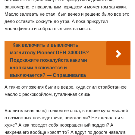
равномерно, с правильным порядком и моментом затяжки.
Масло заливать не стал, был вечер и решено было все это
дело оставить сохнуть до утра. А пока прикрутил
маслофильтр и собрал пыльник на место.
Как включить и выключить
магнитолу Pioneer DEH-3400UB?
Подскажите пожалуйста какими
кнопками включается и
выключается? — Спрашивалка
А такие отложения были в ведре, куда слил отработанное
масло с раскоксойлом, гуталинная слизь.
Волнительная ночь) толком не спал, в голове куча мыслей
о возможных последствиях, помогло ли? Не сделал ли я
хуже? А как поведет себя неокрашенный поддон? А
нахрена его вообще красят то? А вдруг по дороге навалив