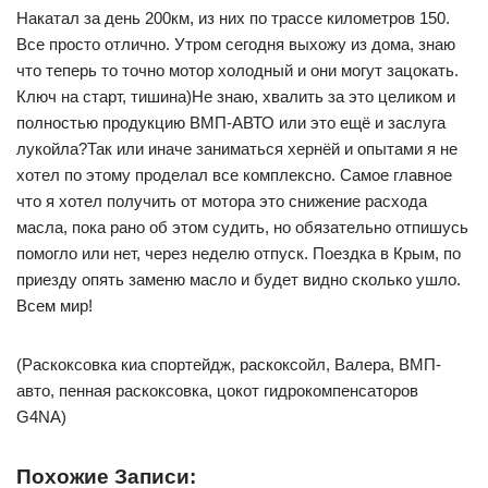
Накатал за день 200км, из них по трассе километров 150.
Все просто отлично. Утром сегодня выхожу из дома, знаю
что теперь то точно мотор холодный и они могут зацокать.
Ключ на старт, тишина)Не знаю, хвалить за это целиком и
полностью продукцию ВМП-АВТО или это ещё и заслуга
лукойла?Так или иначе заниматься хернёй и опытами я не
хотел по этому проделал все комплексно. Самое главное
что я хотел получить от мотора это снижение расхода
масла, пока рано об этом судить, но обязательно отпишусь
помогло или нет, через неделю отпуск. Поездка в Крым, по
приезду опять заменю масло и будет видно сколько ушло.
Всем мир!
(Раскоксовка киа спортейдж, раскоксойл, Валера, ВМП-
авто, пенная раскоксовка, цокот гидрокомпенсаторов
G4NA)
Похожие Записи: