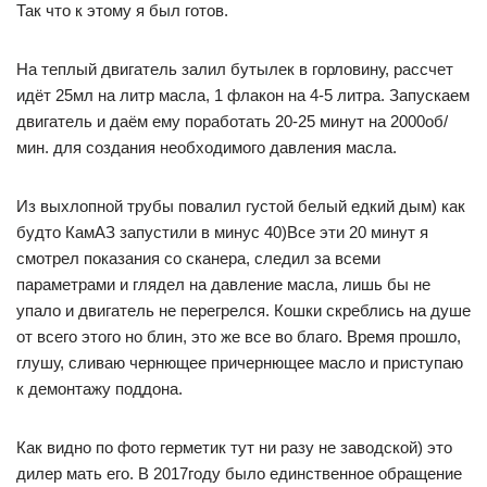
Так что к этому я был готов.
На теплый двигатель залил бутылек в горловину, рассчет
идёт 25мл на литр масла, 1 флакон на 4-5 литра. Запускаем
двигатель и даём ему поработать 20-25 минут на 2000об/
мин. для создания необходимого давления масла.
Из выхлопной трубы повалил густой белый едкий дым) как
будто КамАЗ запустили в минус 40)Все эти 20 минут я
смотрел показания со сканера, следил за всеми
параметрами и глядел на давление масла, лишь бы не
упало и двигатель не перегрелся. Кошки скреблись на душе
от всего этого но блин, это же все во благо. Время прошло,
глушу, сливаю чернющее причернющее масло и приступаю
к демонтажу поддона.
Как видно по фото герметик тут ни разу не заводской) это
дилер мать его. В 2017году было единственное обращение