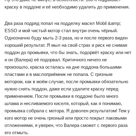
краску в поддоне и её необходимо удалить до применения.
Два раза подряд попал на подделку масел Mobil &amp;
ESSO и мой чистый мотор стал внутри очень чёрный.
Однозначно буду мыть 2-3 раза, но и после первого виден
хороший результат. Я мыл на свой страх и риск не снимая
поддон до промывки, что бы знать, подорвёт краску или нет
и он (Валера) её подорвал. Критичного ничего не
произошло, краска осталась на дне поддона большими
пластами и в маслоприёмник не попала. С грязным
мотором, как в моём случае, после промывки обязательно
нужно снять поддон, даже если удалите краску перед
применением. После промывки в поддоне было много
шлама и несливаемого киселя, который, как я понимаю,
промывка собрала с мотора. Я доволен результатом! Тем у
кого мотор не очень грязный или просто покрыт лаковыми
отложениями, я уверен, что Валера сможет с первого раза
его отмыть.