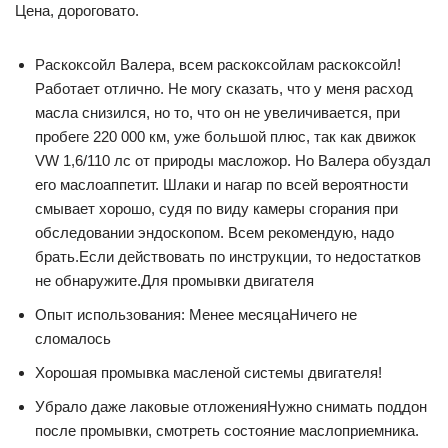
Цена, дороговато.
Раскоксойл Валера, всем раскоксойлам раскоксойл!
Работает отлично. Не могу сказать, что у меня расход
масла снизился, но то, что он не увеличивается, при
пробеге 220 000 км, уже большой плюс, так как движок
VW 1,6/110 лс от природы масложор. Но Валера обуздал
его маслоаппетит. Шлаки и нагар по всей вероятности
смывает хорошо, судя по виду камеры сгорания при
обследовании эндоскопом. Всем рекомендую, надо
брать.Если действовать по инструкции, то недостатков
не обнаружите.Для промывки двигателя
Опыт использования: Менее месяцаНичего не
сломалось
Хорошая промывка масленой системы двигателя!
Убрало даже лаковые отложенияНужно снимать поддон
после промывки, смотреть состояние маслоприемника.