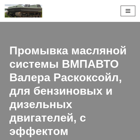
Перейти
к
содержимому
Промывка масляной
системы ВМПАВТО
Валера Раскоксойл,
для бензиновых и
дизельных
двигателей, с
эффектом