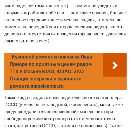
ином виде, поэтому только так) — там можно увидеть в
слоумо как работают обе оси — чем круче поворот, больше
сцепление передних колес и меньше задних, тем меньше
момента на передней оси (вторая половина видео), вплоть
до полного отсутствия их вращения (вращение от движения
самого авто не в счет).
Кузовной ремонт и покраска Лада
Приора по приятным ценам рядом
ТТК в Москве ЮАО, ЮЗАО, ЗАО -
Станция покраски и кузовного
ремонта stapelcenter.ru
Также когда я ездил к производителю своего контроллера
DCCD (у меня он не заводской, ездил чинить), меня также
предупреждали о «заднеприводной» манере авто при
свободном режиме контроллера (а этот человек точно
знает, как устроен DCCD, в этом я не сомневаюсь). Также