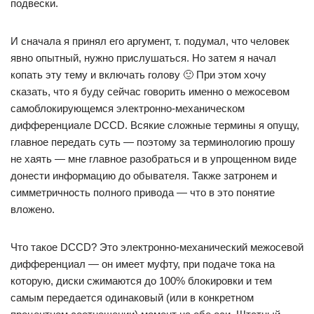
подвески.
И сначала я принял его аргумент, т. подумал, что человек
явно опытный, нужно прислушаться. Но затем я начал
копать эту тему и включать голову 🙂 При этом хочу
сказать, что я буду сейчас говорить именно о межосевом
самоблокирующемся электронно-механическом
дифференциале DCCD. Всякие сложные термины я опущу,
главное передать суть — поэтому за терминологию прошу
не хаять — мне главное разобраться и в упрощенном виде
донести информацию до обывателя. Также затронем и
симметричность полного привода — что в это понятие
вложено.
Что такое DCCD? Это электронно-механический межосевой
дифференциал — он имеет муфту, при подаче тока на
которую, диски сжимаются до 100% блокировки и тем
самым передается одинаковый (или в конкретном