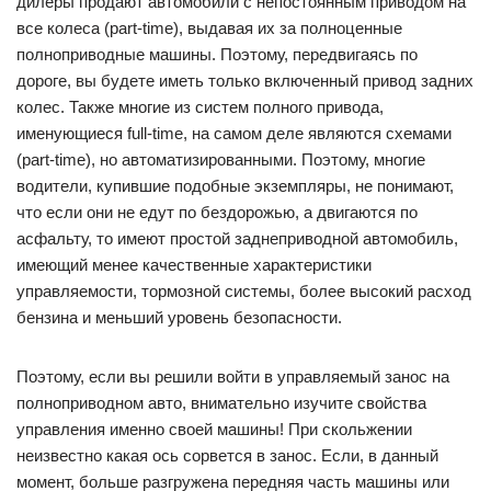
дилеры продают автомобили с непостоянным приводом на
все колеса (part-time), выдавая их за полноценные
полноприводные машины. Поэтому, передвигаясь по
дороге, вы будете иметь только включенный привод задних
колес. Также многие из систем полного привода,
именующиеся full-time, на самом деле являются схемами
(part-time), но автоматизированными. Поэтому, многие
водители, купившие подобные экземпляры, не понимают,
что если они не едут по бездорожью, а двигаются по
асфальту, то имеют простой заднеприводной автомобиль,
имеющий менее качественные характеристики
управляемости, тормозной системы, более высокий расход
бензина и меньший уровень безопасности.
Поэтому, если вы решили войти в управляемый занос на
полноприводном авто, внимательно изучите свойства
управления именно своей машины! При скольжении
неизвестно какая ось сорвется в занос. Если, в данный
момент, больше разгружена передняя часть машины или