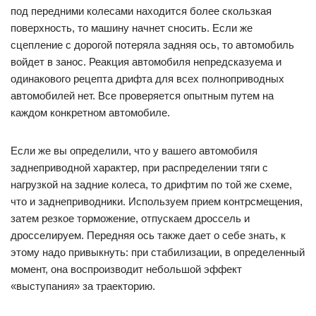
под передними колесами находится более скользкая
поверхность, то машину начнет сносить. Если же
сцепление с дорогой потеряла задняя ось, то автомобиль
войдет в занос. Реакция автомобиля непредсказуема и
одинакового рецепта дрифта для всех полноприводных
автомобилей нет. Все проверяется опытным путем на
каждом конкретном автомобиле.
Если же вы определили, что у вашего автомобиля
заднеприводной характер, при распределении тяги с
нагрузкой на задние колеса, то дрифтим по той же схеме,
что и заднеприводники. Используем прием контрсмещения,
затем резкое торможение, отпускаем дроссель и
дросселируем. Передняя ось также дает о себе знать, к
этому надо привыкнуть: при стабилизации, в определенный
момент, она воспроизводит небольшой эффект
«выступания» за траекторию.