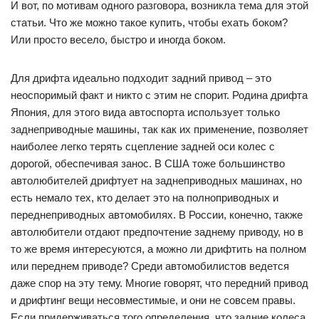
И вот, по мотивам одного разговора, возникла тема для этой
статьи. Что же можно такое купить, чтобы ехать боком?
Или просто весело, быстро и иногда боком.
Для дрифта идеально подходит задний привод – это
неоспоримый факт и никто с этим не спорит. Родина дрифта
Япония, для этого вида автоспорта использует только
заднеприводные машины, так как их применение, позволяет
наиболее легко терять сцепление задней оси колес с
дорогой, обеспечивая занос. В США тоже большинство
автолюбителей дрифтует на заднеприводных машинах, но
есть немало тех, кто делает это на полноприводных и
переднеприводных автомобилях. В России, конечно, также
автолюбители отдают предпочтение заднему приводу, но в
то же время интересуются, а можно ли дрифтить на полном
или переднем приводе? Среди автомобилистов ведется
даже спор на эту тему. Многие говорят, что передний привод
и дрифтинг вещи несовместимые, и они не совсем правы.
Если придерживаться того определения, что задние колеса