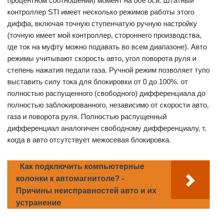
процентном соотношении) момент на обе оси. Штатный
контроллер STI имеет несколько режимов работы этого
диффа, включая точную ступенчатую ручную настройку
(точную имеет мой контроллер, стороннего производства,
где ток на муфту можно подавать во всем диапазоне). Авто
режимы учитывают скорость авто, угол поворота руля и
степень нажатия педали газа. Ручной режим позволяет тупо
выставить силу тока для блокировки от 0 до 100%. от
полностью распущенного (свободного) дифференциала до
полностью заблокированного, независимо от скорости авто,
газа и поворота руля. Полностью распущенный
дифференциал аналогичен свободному дифференциалу, т.
когда в авто отсутствует межосевая блокировка.
Как подключить компьютерные
колонки к автомагнитоле? -
Причины неисправностей авто и их
устранение