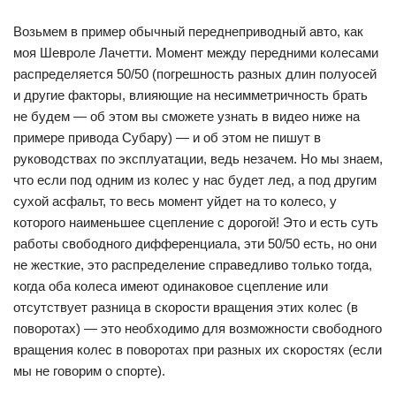
Возьмем в пример обычный переднеприводный авто, как
моя Шевроле Лачетти. Момент между передними колесами
распределяется 50/50 (погрешность разных длин полуосей
и другие факторы, влияющие на несимметричность брать
не будем — об этом вы сможете узнать в видео ниже на
примере привода Субару) — и об этом не пишут в
руководствах по эксплуатации, ведь незачем. Но мы знаем,
что если под одним из колес у нас будет лед, а под другим
сухой асфальт, то весь момент уйдет на то колесо, у
которого наименьшее сцепление с дорогой! Это и есть суть
работы свободного дифференциала, эти 50/50 есть, но они
не жесткие, это распределение справедливо только тогда,
когда оба колеса имеют одинаковое сцепление или
отсутствует разница в скорости вращения этих колес (в
поворотах) — это необходимо для возможности свободного
вращения колес в поворотах при разных их скоростях (если
мы не говорим о спорте).