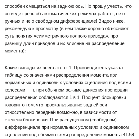
способен смещаться на заднюю ось. Но прошу учесть, что
он ведет речь об автоматических режимах работы, не о
ручных и не о свободном дифференциале! Видео ниже,
рекомендую к просмотру (в нем также хорошо объясняют
суть понятия «симметричного полного привода», про
разницу длин приводов и их влияние на распределение
момента):
Какие выводы из всего этого: 1. Производитель указал
таблицу со значениями распределения момента при
нормальных и одинаковых условиях сцепления под всеми
колесами — т. при обычном режиме движения пропорции
распределения соблюдаются 1 в 1. Процент блокировки
говорит о том, что проскальзывание задней оси
относительно передней возможно, в зависимости от
степени блокировки. При распущенном (свободном)
дифференциале при нормальных условиях и одинаковом
сцеплении под обеими осями распределение момента 41:59