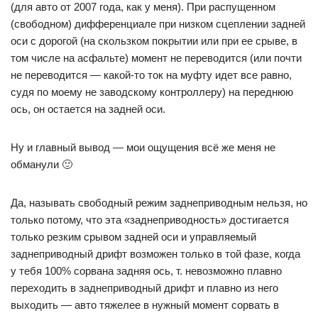
(для авто от 2007 года, как у меня). При распущенном
(свободном) дифференциале при низком сцеплении задней
оси с дорогой (на скользком покрытии или при ее срыве, в
том числе на асфальте) момент не переводится (или почти
не переводится — какой-то ток на муфту идет все равно,
судя по моему не заводскому контроллеру) на переднюю
ось, он остается на задней оси.
Ну и главный вывод — мои ощущения всё же меня не
обманули 🙂
Да, называть свободный режим заднеприводным нельзя, но
только потому, что эта «заднеприводность» достигается
только резким срывом задней оси и управляемый
заднеприводный дрифт возможен только в той фазе, когда
у тебя 100% сорвана задняя ось, т. невозможно плавно
переходить в заднеприводный дрифт и плавно из него
выходить — авто тяжелее в нужный момент сорвать в