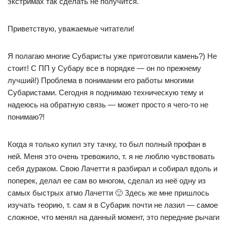
экстримах так сделать не получится.
Приветствую, уважаемые читатели!
Я полагаю многие Субаристы уже приготовили камень?) Не
стоит! С ПП у Субару все в порядке — он по прежнему
лучший!) Проблема в понимании его работы многими
Субаристами. Сегодня я поднимаю техническую тему и
надеюсь на обратную связь — может просто я чего-то не
понимаю?!
Когда я только купил эту тачку, то был полный профан в
ней. Меня это очень тревожило, т. я не люблю чувствовать
себя дураком. Свою Лачетти я разбирал и собирал вдоль и
поперек, делал ее сам во многом, сделал из неё одну из
самых быстрых атмо Лачетти 🙂 Здесь же мне пришлось
изучать теорию, т. сам я в Субарик почти не лазил — самое
сложное, что менял на данный момент, это передние рычаги