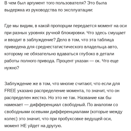
В чем был аргумент того пользователя? Это была
выдержка из руководства по эксплуатации:
Где мы видим, в какой пропорции передается момент на оси
при разных уровнях ручной блокировки. Что здесь смущает
и вводит в заблуждение? Дело в том, что эта таблица
приведена для среднестатистического владельца авто,
которому не обязательно вдаваться глубоко в детали
работы полного привода. Процент указан — ок. Что еще
нужно?
Заблуждение же в том, что многие считают, что если для
FREE указано распределение момента, то значит, что он
распределен жестко. Но это не так. Название как бы
намекает — дифференциал свободный. По аналогии со
свободными осевыми дифференциалами (которые между
колес) это значит, что при пробуксовке ведущей оси,
момент НЕ уйдет на другую.