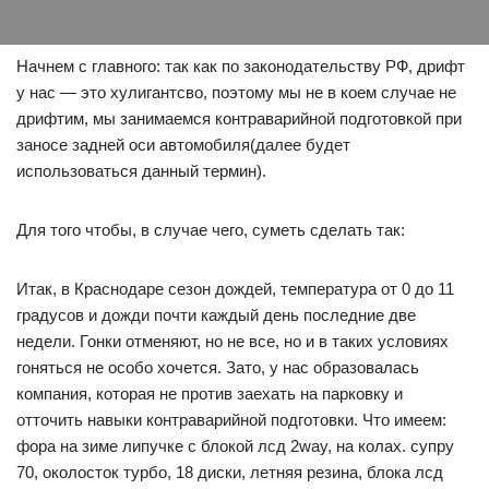
Начнем с главного: так как по законодательству РФ, дрифт
у нас — это хулигантсво, поэтому мы не в коем случае не
дрифтим, мы занимаемся контраварийной подготовкой при
заносе задней оси автомобиля(далее будет
использоваться данный термин).
Для того чтобы, в случае чего, суметь сделать так:
Итак, в Краснодаре сезон дождей, температура от 0 до 11
градусов и дожди почти каждый день последние две
недели. Гонки отменяют, но не все, но и в таких условиях
гоняться не особо хочется. Зато, у нас образовалась
компания, которая не против заехать на парковку и
отточить навыки контраварийной подготовки. Что имеем:
фора на зиме липучке с блокой лсд 2way, на колах. супру
70, околосток турбо, 18 диски, летняя резина, блока лсд