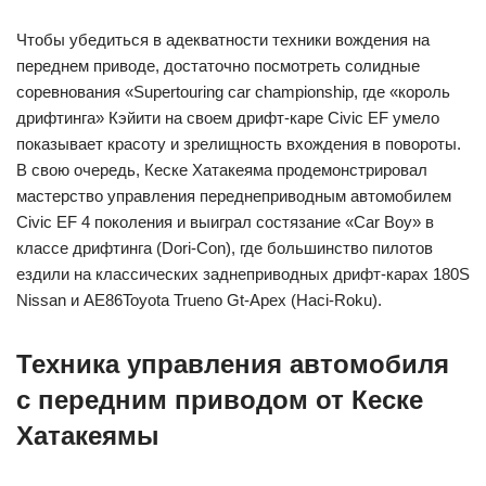
Чтобы убедиться в адекватности техники вождения на
переднем приводе, достаточно посмотреть солидные
соревнования «Supertouring car championship, где «король
дрифтинга» Кэйити на своем дрифт-каре Civic EF умело
показывает красоту и зрелищность вхождения в повороты.
В свою очередь, Кеске Хатакеяма продемонстрировал
мастерство управления переднеприводным автомобилем
Civic EF 4 поколения и выиграл состязание «Car Boy» в
классе дрифтинга (Dori-Con), где большинство пилотов
ездили на классических заднеприводных дрифт-карах 180S
Nissan и AE86Toyota Trueno Gt-Apex (Haci-Roku).
Техника управления автомобиля
с передним приводом от Кеске
Хатакеямы