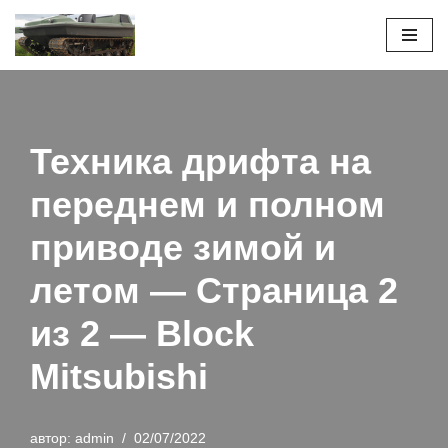
Перейти
к
содержимому
Техника дрифта на
переднем и полном
приводе зимой и
летом — Страница 2
из 2 — Block
Mitsubishi
автор:
admin
02/07/2022