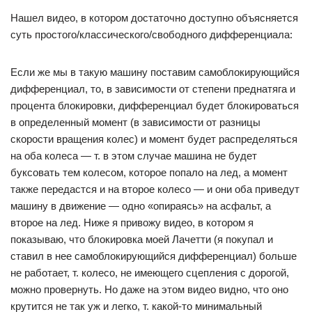
Нашел видео, в котором достаточно доступно объясняется
суть простого/классического/свободного дифференциала:
Если же мы в такую машину поставим самоблокирующийся
дифференциал, то, в зависимости от степени преднатяга и
процента блокировки, дифференциал будет блокироваться
в определенный момент (в зависимости от разницы
скорости вращения колес) и момент будет распределяться
на оба колеса — т. в этом случае машина не будет
буксовать тем колесом, которое попало на лед, а момент
также передастся и на второе колесо — и они оба приведут
машину в движение — одно «опираясь» на асфальт, а
второе на лед. Ниже я привожу видео, в котором я
показываю, что блокировка моей Лачетти (я покупал и
ставил в нее самоблокирующийся дифференциал) больше
не работает, т. колесо, не имеющего сцепления с дорогой,
можно провернуть. Но даже на этом видео видно, что оно
крутится не так уж и легко, т. какой-то минимальный