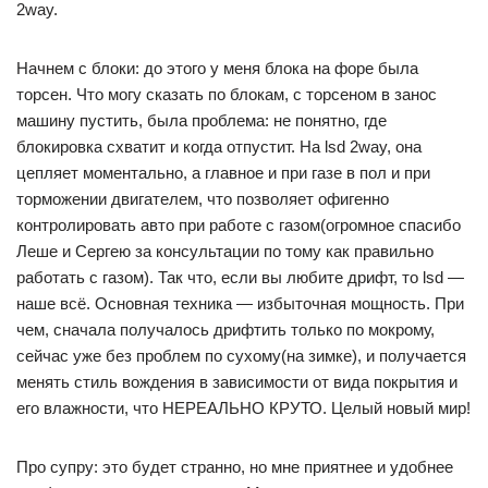
2way.
Начнем с блоки: до этого у меня блока на форе была
торсен. Что могу сказать по блокам, с торсеном в занос
машину пустить, была проблема: не понятно, где
блокировка схватит и когда отпустит. На lsd 2way, она
цепляет моментально, а главное и при газе в пол и при
торможении двигателем, что позволяет офигенно
контролировать авто при работе с газом(огромное спасибо
Леше и Сергею за консультации по тому как правильно
работать с газом). Так что, если вы любите дрифт, то lsd —
наше всё. Основная техника — избыточная мощность. При
чем, сначала получалось дрифтить только по мокрому,
сейчас уже без проблем по сухому(на зимке), и получается
менять стиль вождения в зависимости от вида покрытия и
его влажности, что НЕРЕАЛЬНО КРУТО. Целый новый мир!
Про супру: это будет странно, но мне приятнее и удобнее