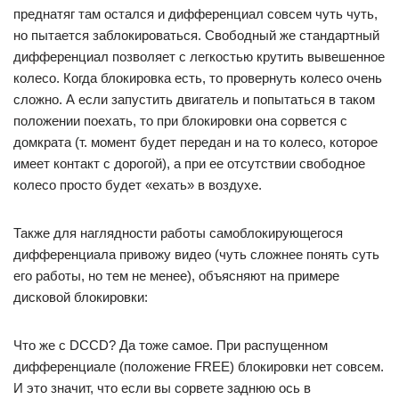
преднатяг там остался и дифференциал совсем чуть чуть,
но пытается заблокироваться. Свободный же стандартный
дифференциал позволяет с легкостью крутить вывешенное
колесо. Когда блокировка есть, то провернуть колесо очень
сложно. А если запустить двигатель и попытаться в таком
положении поехать, то при блокировки она сорвется с
домкрата (т. момент будет передан и на то колесо, которое
имеет контакт с дорогой), а при ее отсутствии свободное
колесо просто будет «ехать» в воздухе.
Также для наглядности работы самоблокирующегося
дифференциала привожу видео (чуть сложнее понять суть
его работы, но тем не менее), объясняют на примере
дисковой блокировки:
Что же с DCCD? Да тоже самое. При распущенном
дифференциале (положение FREE) блокировки нет совсем.
И это значит, что если вы сорвете заднюю ось в