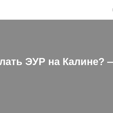
лать ЭУР на Калине? 