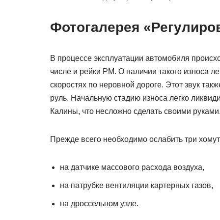
Фотогалерея «Регулиро
В процессе эксплуатации автомобиля происхо
числе и рейки РМ. О наличии такого износа л
скоростях по неровной дороге. Этот звук так
руль. Начальную стадию износа легко ликвид
Калины, что несложно сделать своими руками
Прежде всего необходимо ослабить три хомут
на датчике массового расхода воздуха,
на патрубке вентиляции картерных газов,
на дроссельном узле.