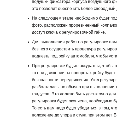
подушки фиксатора корпуса воздушного фил
это позволит обеспечить более свободный 
На следующем этапе необходимо будет подл
фото, расположен прорезиненный колпачок,
доступ ключа к регулировочной гайке.
Для выполнения работ по регулировке вам
без него осуществить процедура регулиров
подлезть под рейку автомобиля, чтобы уст
При регулировке будьте аккуратны, чтобы н
то при движении на поворотах рейку будет 
безопасности передвижения. Угол регулиров
разболталась, но обычно при выполнении т
градусов. Это должно быть достаточно для 
регулировка будет окончена, необходимо б
То есть вам надо будет убедиться в том, 
положение до упора и стука при этом нет. Е