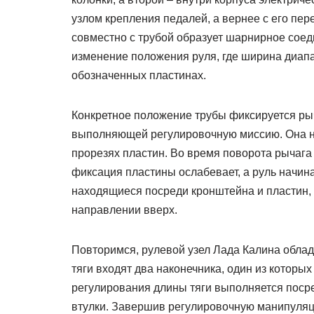
узлом крепления педалей, а вернее с его пер
совместно с трубой образует шарнирное соед
изменение положения руля, где ширина диап
обозначенных пластинах.
Конкретное положение трубы фиксируется рыч
выполняющей регулировочную миссию. Она на
прорезях пластин. Во время поворота рычага
фиксация пластины ослабевает, а руль начин
находящиеся посреди кронштейна и пластин,
направлении вверх.
Повторимся, рулевой узел Лада Калина облад
тяги входят два наконечника, один из которы
регулирования длины тяги выполняется поср
втулки. Завершив регулировочную манипуляц