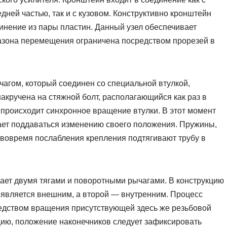
едней частью, так и с кузовом. Конструктивно кронштейн
инение из пары пластин. Данный узел обеспечивает
азона перемещения ограничена посредством прорезей в
агом, который соединен со специальной втулкой,
кручена на стяжной болт, располагающийся как раз в
 происходит синхронное вращение втулки. В этот момент
ает поддаваться изменению своего положения. Пружины,
 вовремя послабления крепления подтягивают трубу в
ает двумя тягами и поворотными рычагами. В конструкцию
х является внешним, а второй — внутренним. Процесс
едством вращения присутствующей здесь же резьбовой
ию, положение наконечников следует зафиксировать