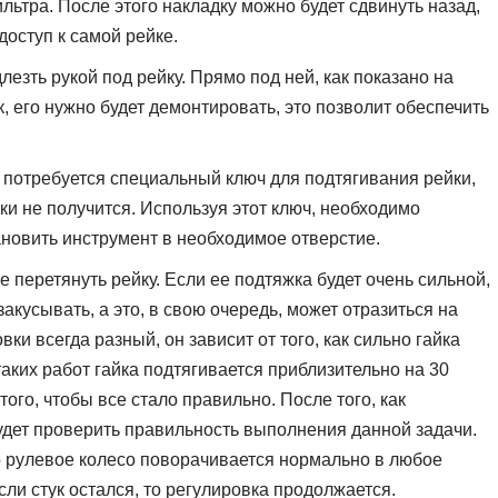
ьтра. После этого накладку можно будет сдвинуть назад,
доступ к самой рейке.
езть рукой под рейку. Прямо под ней, как показано на
 его нужно будет демонтировать, это позволит обеспечить
 потребуется специальный ключ для подтягивания рейки,
ки не получится. Используя этот ключ, необходимо
ановить инструмент в необходимое отверстие.
е перетянуть рейку. Если ее подтяжка будет очень сильной,
закусывать, а это, в свою очередь, может отразиться на
ки всегда разный, он зависит от того, как сильно гайка
аких работ гайка подтягивается приблизительно на 30
того, чтобы все стало правильно. После того, как
удет проверить правильность выполнения данной задачи.
что рулевое колесо поворачивается нормально в любое
сли стук остался, то регулировка продолжается.