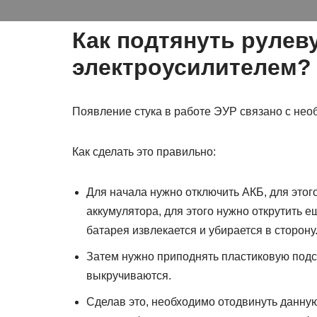
Как подтянуть рулев
электроусилителем?
Появление стука в работе ЭУР связано с нео
Как сделать это правильно:
Для начала нужно отключить АКБ, для этог
аккумулятора, для этого нужно открутить е
батарея извлекается и убирается в сторону
Затем нужно приподнять пластиковую подст
выкручиваются.
Сделав это, необходимо отодвинуть данную