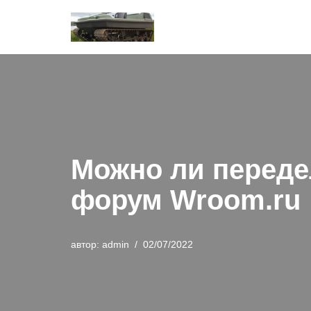
Перейти
к
содержимому
Можно ли переде
форум Wroom.ru
автор:
admin
02/07/2022