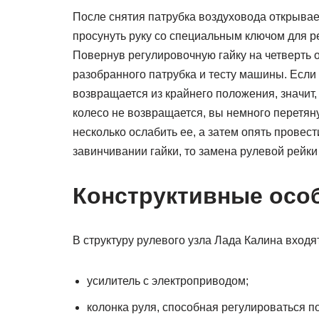
После снятия патрубка воздуховода открыва
просунуть руку со специальным ключом для ре
Повернув регулировочную гайку на четверть о
разобранного патрубка и тесту машины. Если 
возвращается из крайнего положения, значит
колесо не возвращается, вы немного перетян
несколько ослабить ее, а затем опять провест
завинчивании гайки, то замена рулевой рейки
Конструктивные осо
В структуру рулевого узла Лада Калина входя
усилитель с электроприводом;
колонка руля, способная регулироваться по