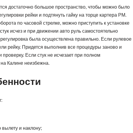
ется достаточно большое пространство, чтобы можно было
гулировки рейки и подтянуть гайку на торце картера РМ.
борота по часовой стрелке, можно приступить к установке
стук исчез и при движении авто руль самостоятельно
, регулировка была осуществлена правильно. Если рулевое
ули рейку. Придется выполнив все процедуры заново и
и проверку. Если стук не исчезает при полном
 на Калине неизбежна.
бенности
т:
 вылету и наклону;