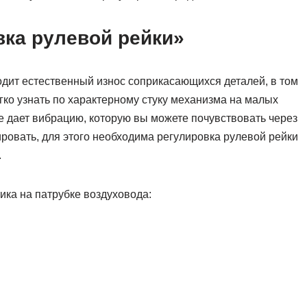
вка рулевой рейки»
дит естественный износ соприкасающихся деталей, в том
егко узнать по характерному стуку механизма на малых
же дает вибрацию, которую вы можете почувствовать через
ировать, для этого необходима регулировка рулевой рейки
.
ика на патрубке воздуховода: