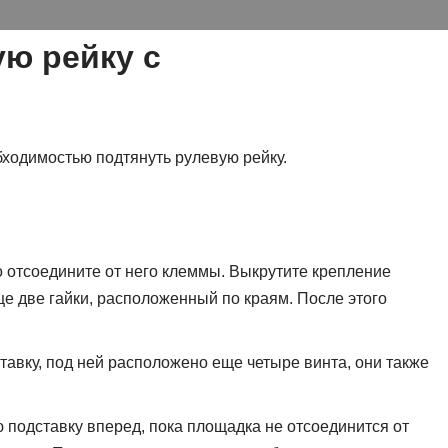
ую рейку с
бходимостью подтянуть рулевую рейку.
о отсоедините от него клеммы. Выкрутите крепление
ще две гайки, расположенный по краям. После этого
.
авку, под ней расположено еще четыре винта, они также
 подставку вперед, пока площадка не отсоединится от