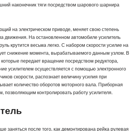
шний наконечник тяги посредством шарового шарнира
.
ющий на электрическом приводе, меняет свою степень
има движения. На остановленном автомобиле усилитель
ль крутится весьма легко. С набором скорости усилие на
вует снижение момента, вырабатываемого данным узлом. В
, которые передает вращение посредством редуктора,
ение усилителем осуществляется с помощью электронного
чиков скорости, распознает величину усилия при
тывает количество оборотов моторного вала. Приборная
м, позволяющим контролировать работу усилителя.
итель
ше заняться после того, как демонтирована рейка рулевая