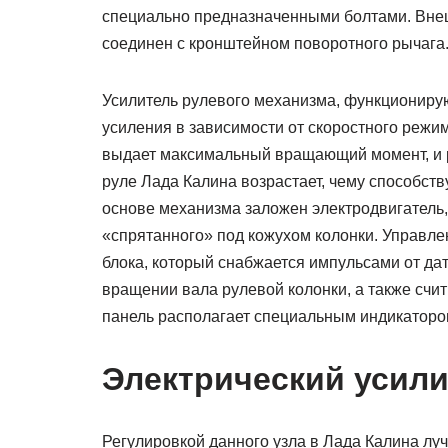
специально предназначенными болтами. Вне
соединен с кронштейном поворотного рычага
Усилитель рулевого механизма, функциониру
усиления в зависимости от скоростного реж
выдает максимальный вращающий момент, и ру
руле Лада Калина возрастает, чему способст
основе механизма заложен электродвигатель
«спрятанного» под кожухом колонки. Управл
блока, который снабжается импульсами от дат
вращении вала рулевой колонки, а также счи
панель располагает специальным индикаторо
Электрический усил
Регулировкой данного узла в Лада Калина луч