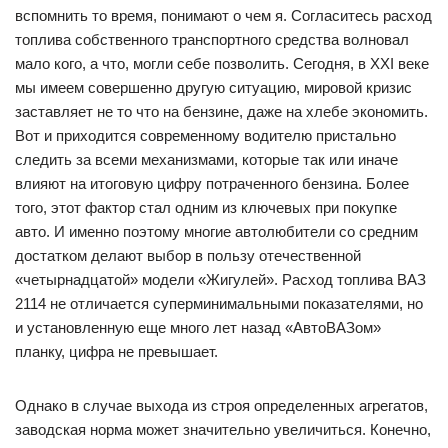
вспомнить то время, понимают о чем я. Согласитесь расход
топлива собственного транспортного средства волновал
мало кого, а что, могли себе позволить. Сегодня, в XXI веке
мы имеем совершенно другую ситуацию, мировой кризис
заставляет не то что на бензине, даже на хлебе экономить.
Вот и приходится современному водителю пристально
следить за всеми механизмами, которые так или иначе
влияют на итоговую цифру потраченного бензина. Более
того, этот фактор стал одним из ключевых при покупке
авто. И именно поэтому многие автолюбители со средним
достатком делают выбор в пользу отечественной
«четырнадцатой» модели «Жигулей». Расход топлива ВАЗ
2114 не отличается суперминимальными показателями, но
и установленную еще много лет назад «АвтоВАЗом»
планку, цифра не превышает.
Однако в случае выхода из строя определенных агрегатов,
заводская норма может значительно увеличиться. Конечно,