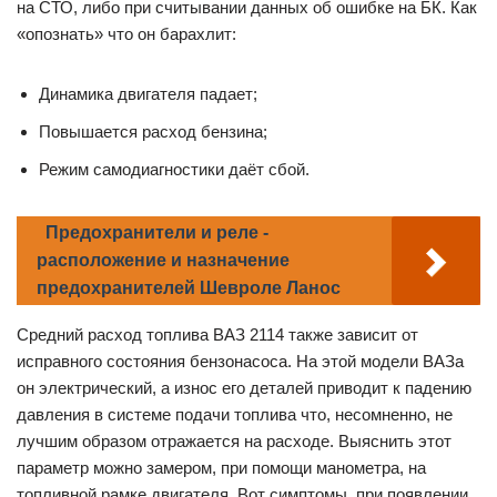
на СТО, либо при считывании данных об ошибке на БК. Как
«опознать» что он барахлит:
Динамика двигателя падает;
Повышается расход бензина;
Режим самодиагностики даёт сбой.
Предохранители и реле -
расположение и назначение
предохранителей Шевроле Ланос
Средний расход топлива ВАЗ 2114 также зависит от
исправного состояния бензонасоса. На этой модели ВАЗа
он электрический, а износ его деталей приводит к падению
давления в системе подачи топлива что, несомненно, не
лучшим образом отражается на расходе. Выяснить этот
параметр можно замером, при помощи манометра, на
топливной рамке двигателя. Вот симптомы, при появлении