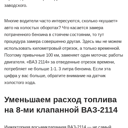
заводского.
Многие водители часто интересуются, сколько «кушает»
авто на холостых оборотах? Что касается замера
потраченного бензина в стоячем состоянии, то тут
процедура замера совершенно другая. Здесь мы не можем
использовать километровый отрезок, а только временной.
Поэтому привычные 100 км, заменяет один моточас работы
двигателя. «ВАЗ 2114» за отведенные отрезок времени,
потребляет не больше 1-1. 3 литра бензина. Если эта
цифра у вас больше, обратите внимание на датчик
холостого хода.
Уменьшаем расход топлива
на 8-ми клапанной ВАЗ-2114
Инжекторная восьмиклапанная ВАЗ-2114 — не самый