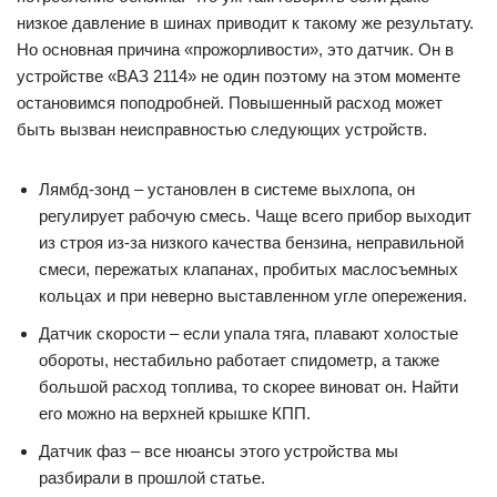
низкое давление в шинах приводит к такому же результату.
Но основная причина «прожорливости», это датчик. Он в
устройстве «ВАЗ 2114» не один поэтому на этом моменте
остановимся поподробней. Повышенный расход может
быть вызван неисправностью следующих устройств.
Лямбд-зонд – установлен в системе выхлопа, он
регулирует рабочую смесь. Чаще всего прибор выходит
из строя из-за низкого качества бензина, неправильной
смеси, пережатых клапанах, пробитых маслосъемных
кольцах и при неверно выставленном угле опережения.
Датчик скорости – если упала тяга, плавают холостые
обороты, нестабильно работает спидометр, а также
большой расход топлива, то скорее виноват он. Найти
его можно на верхней крышке КПП.
Датчик фаз – все нюансы этого устройства мы
разбирали в прошлой статье.