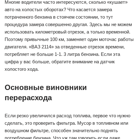
Многие водители часто интересуются, сколько «кушает»
авто на холостых оборотах? Что касается замера
потраченного бензина в стоячем состоянии, то тут
процедура замера совершенно другая. Здесь мы не можем
использовать километровый отрезок, а только временной.
Поэтому привычные 100 км, заменяет один моточас работы
двигателя. «ВАЗ 2114» за отведенные отрезок времени,
потребляет не больше 1-1. 3 литра бензина. Если эта
цифра у вас больше, обратите внимание на датчик
холостого хода.
Основные виновники
перерасхода
Если резко увеличился расход топлива, первое что нужно
сделать, это проверить фильтра. Мусор в топливном или
воздушном фильтре, способен значительно поднять
потребление бензина. Что уж там говорить если даже