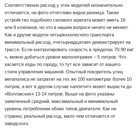
Соответственно расход у этих моделей незначительно
отличается, на фото отчетливо видна разница. Также
устройство подобного силового агрегата может иметь 16
или 8 клапанов, но это в нашем вопросе ничего не меняет.
Как и другие модели четырехколесного транспорта
минимальный расход, «четырнадцатая» демонстрирует на
трассе. Если контролировать скорость в пределах 70-90 км/
ч, можно добиться уровня малолитражек – 5 литров. Что
касается езды по городу, то тут все зависит от вашего
стиля управления машиной. Опытный покоритель улиц
мегаполиса не затратит на тех же 100 километрах более 10
литров, а вот в другом случае «аппетит» может вырасти до
«Волговских» 13-14 литров. Выше на фото указаны
заявленный средний, максимальный и минимальный
уровень потребления обоих типов двигателя. Как ни
странно, реальный расход, мало чем отличается от
заводского.