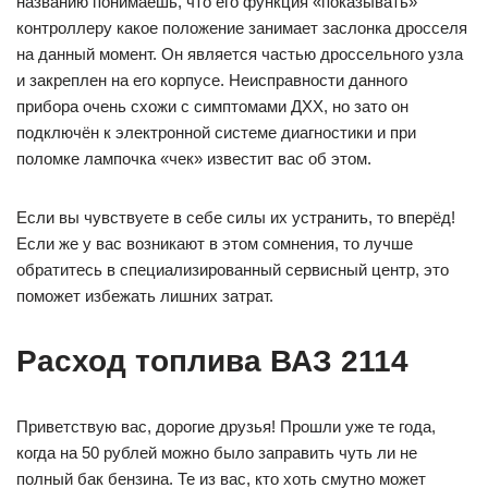
названию понимаешь, что его функция «показывать»
контроллеру какое положение занимает заслонка дросселя
на данный момент. Он является частью дроссельного узла
и закреплен на его корпусе. Неисправности данного
прибора очень схожи с симптомами ДХХ, но зато он
подключён к электронной системе диагностики и при
поломке лампочка «чек» известит вас об этом.
Если вы чувствуете в себе силы их устранить, то вперёд!
Если же у вас возникают в этом сомнения, то лучше
обратитесь в специализированный сервисный центр, это
поможет избежать лишних затрат.
Расход топлива ВАЗ 2114
Приветствую вас, дорогие друзья! Прошли уже те года,
когда на 50 рублей можно было заправить чуть ли не
полный бак бензина. Те из вас, кто хоть смутно может