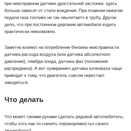
при неисправном датчике дроссельной заслонки. здесь
больше зависит от стиля вождения. При плавном нажатии
педали газа топливо не так «вылетает» в трубу. Другое
дело, что при постоянном дергании автомобиля ездить
практически невозможно.
Заметно влияют на потребление бензина неисправности
датчика расхода воздуха (или датчика абсолютного
давления), лямбда-зонда, датчика фаз (положения
распредвала). А вот «умирание» датчика коленвала чаще
приводит к тому, что двигатель совсем перестает
заводиться.
Что делать
Что может своими руками сделать рядовой автолюбитель,
чтобы хоть как-то снизить «прожорливость» своего
автомобиля?