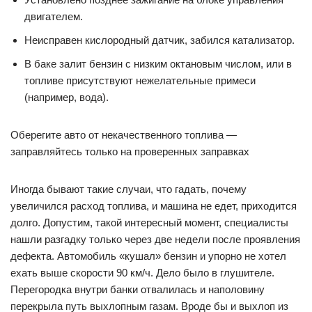
двигателем.
Неисправен кислородный датчик, забился катализатор.
В баке залит бензин с низким октановым числом, или в
топливе присутствуют нежелательные примеси
(например, вода).
Оберегите авто от некачественного топлива —
заправляйтесь только на проверенных заправках
Иногда бывают такие случаи, что гадать, почему
увеличился расход топлива, и машина не едет, приходится
долго. Допустим, такой интересный момент, специалисты
нашли разгадку только через две недели после проявления
дефекта. Автомобиль «кушал» бензин и упорно не хотел
ехать выше скорости 90 км/ч. Дело было в глушителе.
Перегородка внутри банки отвалилась и наполовину
перекрыла путь выхлопным газам. Вроде бы и выхлоп из