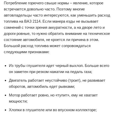
Потребление горючего свыше нормы – явление, которое
встречается довольно часто. Поэтому многие
автовладельцы часто интересуются, как уменьшить расход
топлива на ВАЗ 2114. Если манера езды не вызывает
сомнений с точки зрения аккуратности, а на дворе лето и
дороги ровные, то нужно обратить внимание на техническое
состояние автомобиля, не кроется ли причина в этом.
Большой расход топлива может сопровождаться
следующими признаками:
Из трубы глушителя идет черный выхлоп. Больше всего
он заметен при резком нажатии на педаль газа;
Двигатель работает неустойчиво (троит), не развивает
оборотов, автомобиль едет рывками;
Мотор работает ровно, но «тупит», ему не хватает
мощности;
Хлопки в глушителе или во впускном коллекторе;