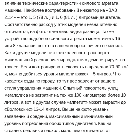
влияние технические характеристики силового агрегата
машины. Наиболее востребованный инжектор на «ВАЗ
2114» – это 1. 5 (78 л. ) и 1. 6 (81 л. ) литровый двигатель.
Соответственно расход у этих моделей незначительно
отличается, на фото отчетливо видна разница. Также
устройство подобного силового агрегата может иметь 16
или 8 клапанов, но это в нашем вопросе ничего не меняет.
Как и другие модели четырехколесного транспорта
минимальный расход, «четырнадцатая» демонстрирует на
трассе. Если контролировать скорость в пределах 70-90 км/
ч, можно добиться уровня малолитражек – 5 литров. Что
касается езды по городу, то тут все зависит от вашего
стиля управления машиной. Опытный покоритель улиц
мегаполиса не затратит на тех же 100 километрах более 10
литров, а вот в другом случае «аппетит» может вырасти до
«Волговских» 13-14 литров. Выше на фото указаны
заявленный средний, максимальный и минимальный
уровень потребления обоих типов двигателя. Как ни
странно, реальный расход, мало чем отличается от