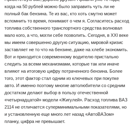
когда на 50 рублей можно было заправить чуть ли не
полный бак бензина. Те из вас, кто хоть смутно может
вспомнить то время, понимают о чем я. Согласитесь расход
топлива собственного транспортного средства волновал
мало кого, а что, могли себе позволить. Сегодня, в XXI веке
мы имеем совершенно другую ситуацию, мировой кризис
заставляет не то что на бензине, даже на хлебе экономить.
Вот и приходится современному водителю пристально
следить за всеми механизмами, которые так или иначе
влияют на итоговую цифру потраченного бензина. Более
того, этот фактор стал одним из ключевых при покупке
авто. И именно поэтому многие автолюбители со средним
достатком делают выбор в пользу отечественной
«четырнадцатой» модели «Жигулей». Расход топлива ВАЗ
2114 не отличается суперминимальными показателями, но
и установленную еще много лет назад «АвтоВАЗом»
планку, цифра не превышает.