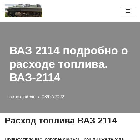
Перейти
к
содержимому
ВАЗ 2114 подробно о
расходе топлива.
ВАЗ-2114
автор:
admin
03/07/2022
Расход топлива ВАЗ 2114
Приветствую вас, дорогие друзья! Прошли уже те года,