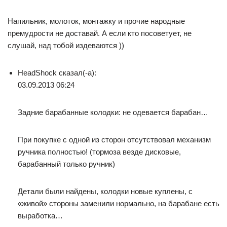
Напильник, молоток, монтажку и прочие народные
премудрости не доставай. А если кто посоветует, не
слушай, над тобой издеваются ))
HeadShock сказал(-а):
03.09.2013 06:24
Задние барабанные колодки: не одевается барабан…
При покупке с одной из сторон отсутствовал механизм
ручника полностью! (тормоза везде дисковые,
барабанный только ручник)
Детали были найдены, колодки новые куплены, с
«живой» стороны заменили нормально, на барабане есть
выработка…