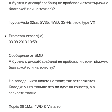
А буртик с диска(барабана) не пробовали сточить(можно
болгаркой или на точиле)?
Toyota-Vista 92г.в. SV35, 4WD, 3S-FE, люк, type VX
Promcam сказал(-а):
03.09.2013 10:59
Сообщение от SMD
А буртик с диска(барабана) не пробовали сточить(можно
болгаркой или на точиле)?
На заводе никто ничего не точит, так вставляются.
Колодки у них тоньше что ли идут на конвеер, а в
запчасти толше.
Хорёк 98 1MZ. 4WD & Vista 95