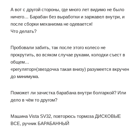
А вот с другой стороны, где много лет видимо не было
ничего… Барабан без выработки и заржавел внутри, и
после сборки механизма не одевается!
Что делать?
Пробовали забить, так после этого колесо не
прокрутить, во всяком случае руками, колодки съест в
общем…
«регулятор»(звездочка такая внизу) разумеется вкручен
до минимума.
Поможет ли зачистка барабана внутри болгаркой? Или
дело в чём то другом?
Машина Vista SV32, повторюсь тормоза ДИСКОВЫЕ
ВСЕ, ручник БАРАБАННЫЙ