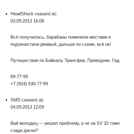
HeadShock сказал(-а):
03.09.2013 16:08
Всё получилось, барабаны поменяли местами и
подзачистили ржавый, дальше по схеме, всё ок!
Путешествия по Байкалу. Трансфер. Проводник. Гид.
69-77-99
+7 (924) 530-77-99
SMD сказал(-а):
04.09.2013 12:09
Вай молодец — решил проблему, а че на SV 32 тоже
сзади диски?