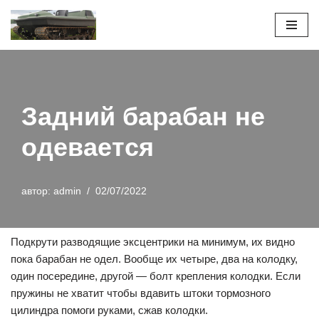
Перейти
к
содержимому
Задний барабан не
одевается
автор:
admin
02/07/2022
Подкрути разводящие эксцентрики на минимум, их видно
пока барабан не одел. Вообще их четыре, два на колодку,
один посередине, другой — болт крепления колодки. Если
пружины не хватит чтобы вдавить штоки тормозного
цилиндра помоги руками, сжав колодки.