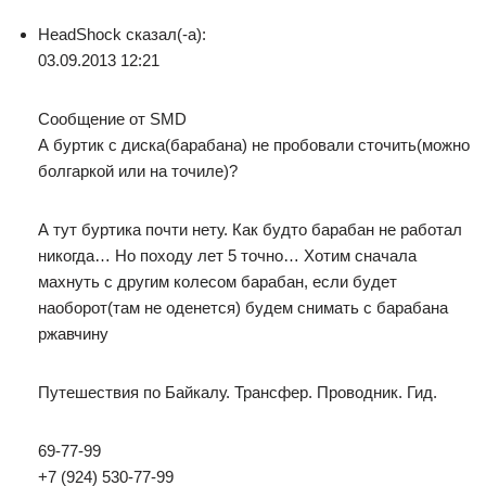
HeadShock сказал(-а):
03.09.2013 12:21
Сообщение от SMD
А буртик с диска(барабана) не пробовали сточить(можно
болгаркой или на точиле)?
А тут буртика почти нету. Как будто барабан не работал
никогда… Но походу лет 5 точно… Хотим сначала
махнуть с другим колесом барабан, если будет
наоборот(там не оденется) будем снимать с барабана
ржавчину
Путешествия по Байкалу. Трансфер. Проводник. Гид.
69-77-99
+7 (924) 530-77-99