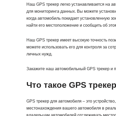
Наш GPS трекер легко устанавливается на а
для мониторинга данных. Вы можете установи
когда автомобиль покидает установленную зон
найти его местоположение и сообщить об эт
Наш GPS трекер имеет высокую точность поз
можете использовать его для контроля за со
личных нужд.
Закажите наш автомобильный GPS трекер и п
Что такое GPS треке
GPS трекер для автомобиля – это устройство
местонахождения вашего автомобиля в реаль
владельцам автомобилей отслеживать местопо