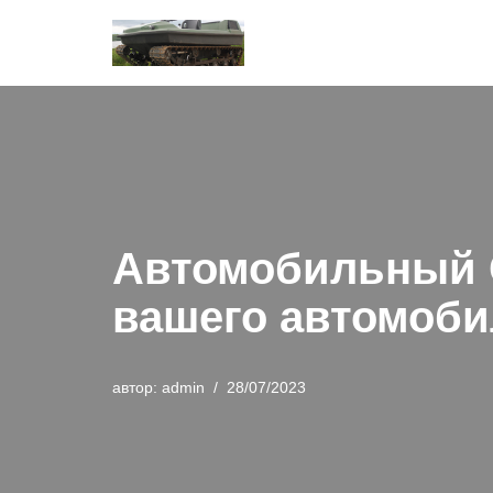
Перейти
к
содержимому
Автомобильный G
вашего автомоби
автор:
admin
28/07/2023