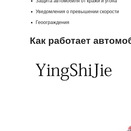
Защита автомобиля от кражи и угона
Уведомления о превышении скорости
Геоограждения
Как работает автом