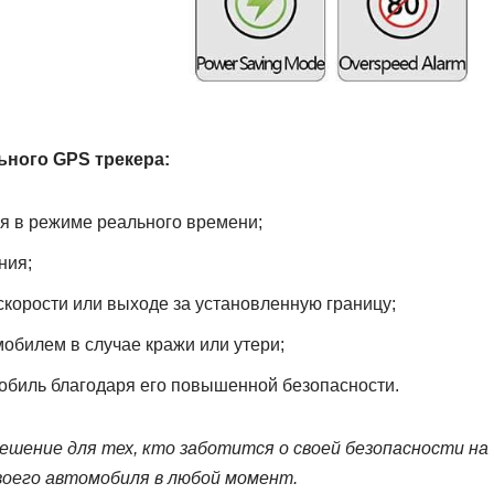
ного GPS трекера:
 в режиме реального времени;
ния;
орости или выходе за установленную границу;
обилем в случае кражи или утери;
обиль благодаря его повышенной безопасности.
шение для тех, кто заботится о своей безопасности на
воего автомобиля в любой момент.