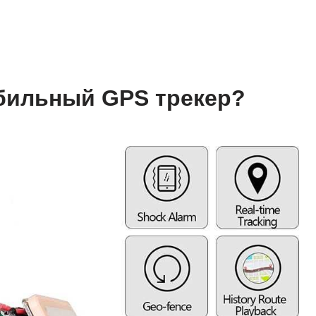
обильный GPS трекер?