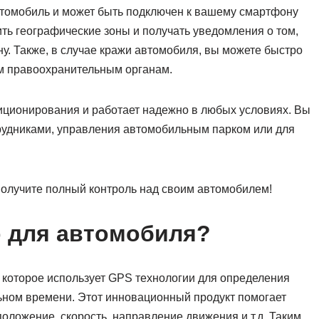
втомобиль и может быть подключен к вашему смартфону
ть географические зоны и получать уведомления о том,
у. Также, в случае кражи автомобиля, вы можете быстро
ом правоохранительным органам.
иционирования и работает надежно в любых условиях. Вы
трудниками, управления автомобильным парком или для
олучите полный контроль над своим автомобилем!
р для автомобиля?
, которое использует GPS технологии для определения
ном времени. Этот инновационный продукт помогает
ложение, скорость, направление движения и т.д. Таким