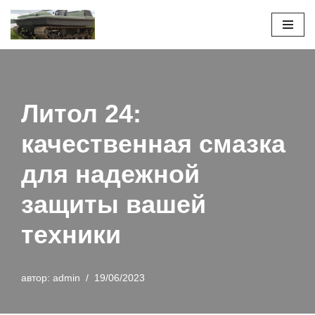
Перейти
к
содержимому
Литол 24:
качественная смазка
для надежной
защиты вашей
техники
автор:
admin
19/06/2023