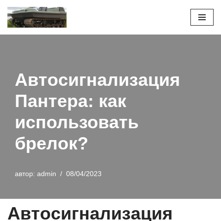
Перейти
к
содержимому
Автосигнализация
Пантера: как
использовать
брелок?
автор:
admin
08/04/2023
Автосигнализация