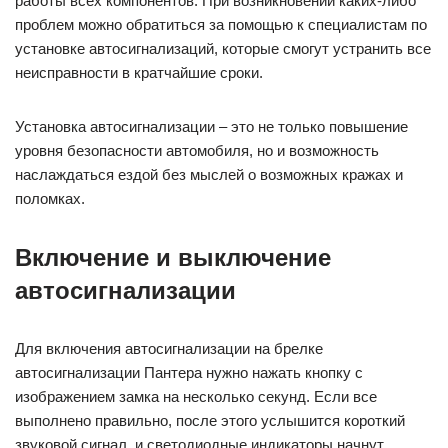
работы всех компонентов. При возникновении каких-либо
проблем можно обратиться за помощью к специалистам по
установке автосигнализаций, которые смогут устранить все
неисправности в кратчайшие сроки.
Установка автосигнализации – это не только повышение
уровня безопасности автомобиля, но и возможность
наслаждаться ездой без мыслей о возможных кражах и
поломках.
Включение и выключение
автосигнализации
Для включения автосигнализации на брелке
автосигнализации Пантера нужно нажать кнопку с
изображением замка на несколько секунд. Если все
выполнено правильно, после этого услышится короткий
звуковой сигнал, и светодиодные индикаторы начнут