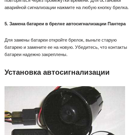
повторяться через промежутки времени. Для остановки
аварийной сигнализации нажмите на любую кнопку брелка.
5. Замена батареи в брелке автосигнализации Пантера
Для замены батареи откройте брелок, выньте старую
батарею и замените ее на новую. Убедитесь, что контакты
батареи надежно закреплены.
Установка автосигнализации