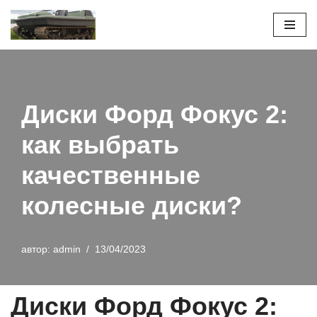
Перейти
к
содержимому
Диски Форд Фокус 2:
как выбрать
качественные
колесные диски?
автор:
admin
13/04/2023
Диски Форд Фокус 2: