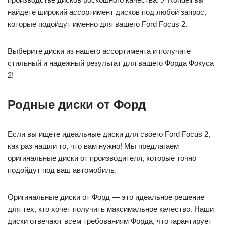
найдете широкий ассортимент дисков под любой запрос,
которые подойдут именно для вашего Ford Focus 2.
Выберите диски из нашего ассортимента и получите
стильный и надежный результат для вашего Форда Фокуса
2!
Родные диски от Форд
Если вы ищете идеальные диски для своего Ford Focus 2,
как раз нашли то, что вам нужно! Мы предлагаем
оригинальные диски от производителя, которые точно
подойдут под ваш автомобиль.
Оригинальные диски от Форд — это идеальное решение
для тех, кто хочет получить максимальное качество. Наши
диски отвечают всем требованиям Форда, что гарантирует