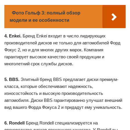
Фото Гольф 3: полный обзор
модели и ее особенности
4. Enkei.
Бренд Enkei входит в число лидирующих
производителей дисков не только для автомобилей Форд
Фокус 2, но и для многих других марок. Компания
гарантирует высокое качество своей продукции и
многолетний срок службы дисков.
5. BBS.
Элитный бренд BBS предлагает диски премиум-
класса, которые обеспечивают надежность,
износостойкость и высокую производительность
автомобиля. Диски BBS гарантированно улучшат внешний
вид вашего Форда Фокуса 2 и придадут ему уникальность.
6. Rondell
Бренд Rondell специализируется на
производстве дисков роскошного качества. У Rondell вы