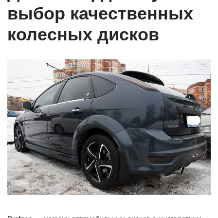
выбор качественных
колесных дисков