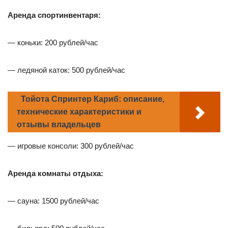
Аренда спортинвентаря:
— коньки: 200 рублей/час
— ледяной каток: 500 рублей/час
Тойота Спринтер Кариб: описание,
технические характеристики и
отзывы владельцев
— игровые консоли: 300 рублей/час
Аренда комнаты отдыха:
— сауна: 1500 рублей/час