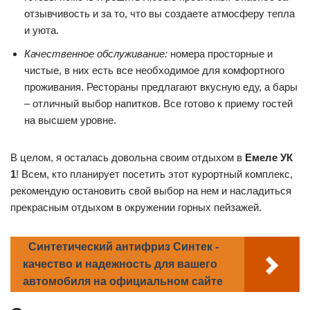
отзывчивость и за то, что вы создаете атмосферу тепла
и уюта.
Качественное обслуживание:
номера просторные и
чистые, в них есть все необходимое для комфортного
проживания. Рестораны предлагают вкусную еду, а бары
– отличный выбор напитков. Все готово к приему гостей
на высшем уровне.
В целом, я осталась довольна своим отдыхом в
Емеле УК
1
! Всем, кто планирует посетить этот курортный комплекс,
рекомендую остановить свой выбор на нем и насладиться
прекрасным отдыхом в окружении горных пейзажей.
Синтетический антифриз Синтек -
качество и надежность для вашего
автомобиля на официальном сайте