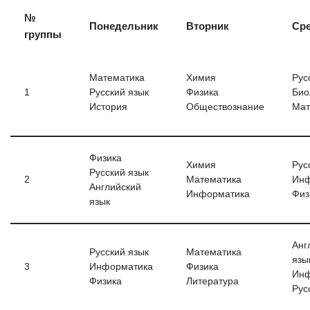
№
Понедельник
Вторник
Ср
группы
Математика
Химия
Рус
1
Русский язык
Физика
Био
История
Обществознание
Мат
Физика
Химия
Рус
Русский язык
2
Математика
Инф
Английский
Информатика
Физ
язык
Анг
Русский язык
Математика
язы
3
Информатика
Физика
Инф
Физика
Литература
Рус