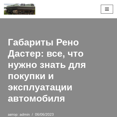
Перейти
к
содержимому
Габариты Рено
Дастер: все, что
нужно знать для
покупки и
эксплуатации
автомобиля
автор:
admin
06/06/2023