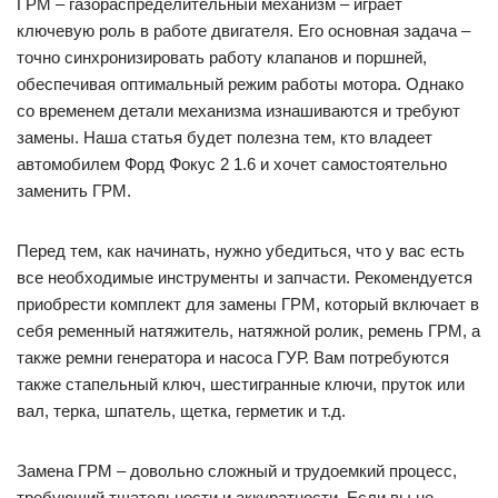
ГРМ – газораспределительный механизм – играет
ключевую роль в работе двигателя. Его основная задача –
точно синхронизировать работу клапанов и поршней,
обеспечивая оптимальный режим работы мотора. Однако
со временем детали механизма изнашиваются и требуют
замены. Наша статья будет полезна тем, кто владеет
автомобилем Форд Фокус 2 1.6 и хочет самостоятельно
заменить ГРМ.
Перед тем, как начинать, нужно убедиться, что у вас есть
все необходимые инструменты и запчасти. Рекомендуется
приобрести комплект для замены ГРМ, который включает в
себя ременный натяжитель, натяжной ролик, ремень ГРМ, а
также ремни генератора и насоса ГУР. Вам потребуются
также стапельный ключ, шестигранные ключи, пруток или
вал, терка, шпатель, щетка, герметик и т.д.
Замена ГРМ – довольно сложный и трудоемкий процесс,
требующий тщательности и аккуратности. Если вы не