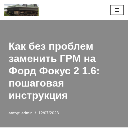
Перейти
к
содержимому
Как без проблем
заменить ГРМ на
Форд Фокус 2 1.6:
пошаговая
инструкция
автор:
admin
12/07/2023