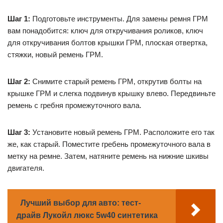
Шаг 1:
Подготовьте инструменты. Для замены ремня ГРМ
вам понадобится: ключ для откручивания роликов, ключ
для откручивания болтов крышки ГРМ, плоская отвертка,
стяжки, новый ремень ГРМ.
Шаг 2:
Снимите старый ремень ГРМ, открутив болты на
крышке ГРМ и слегка подвинув крышку влево. Передвиньте
ремень с гребня промежуточного вала.
Шаг 3:
Установите новый ремень ГРМ. Расположите его так
же, как старый. Поместите гребень промежуточного вала в
метку на ремне. Затем, натяните ремень на нижние шкивы
двигателя.
Лучший выбор для авто: тест-
драйв Лукойл люкс 5w40 синтетика