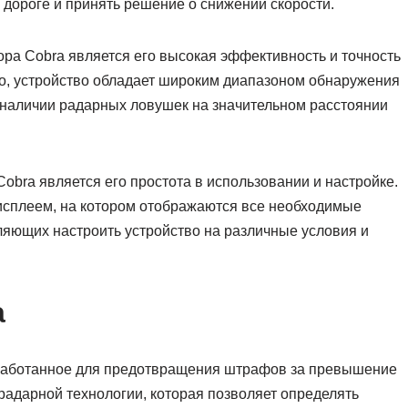
дороге и принять решение о снижении скорости.
ра Cobra является его высокая эффективность и точность
го, устройство обладает широким диапазоном обнаружения
о наличии радарных ловушек на значительном расстоянии
bra является его простота в использовании и настройке.
исплеем, на котором отображаются все необходимые
ляющих настроить устройство на различные условия и
a
зработанное для предотвращения штрафов за превышение
 радарной технологии, которая позволяет определять