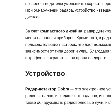
позволяет водителю уменьшить скорость пер
При обнаружении радара, устройство извещае
дисплее.
За счет
компактного дизайна
, радар детект
места на панели приборов. Кроме того, в р
пользовательских настроек, что дает возмож
зависимости от типа дорог и улиц. Благодаря
штрафов и сохранять свои права на дороге.
Устройство
Радар-детектор Cobra
— это электронное ус
радиосигналов, исходящих от радаров, испол
также обнаруживать радиоволновые лучи, и