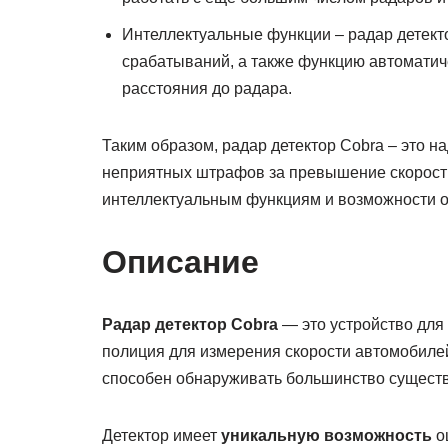
Интеллектуальные функции – радар детект
срабатываний, а также функцию автоматиче
расстояния до радара.
Таким образом, радар детектор Cobra – это н
неприятных штрафов за превышение скорости 
интеллектуальным функциям и возможности 
Описание
Радар детектор Cobra
— это устройство для
полиция для измерения скорости автомобилей
способен обнаруживать большинство сущест
Детектор имеет
уникальную возможность
оц