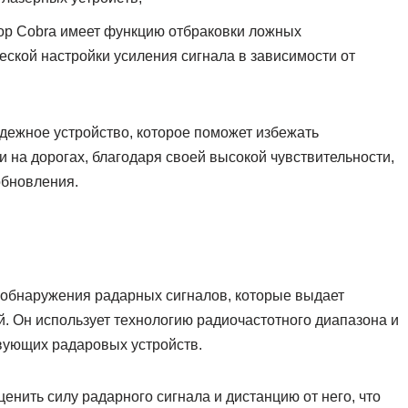
ор Cobra имеет функцию отбраковки ложных
ской настройки усиления сигнала в зависимости от
адежное устройство, которое поможет избежать
на дорогах, благодаря своей высокой чувствительности,
обновления.
 обнаружения радарных сигналов, которые выдает
. Он использует технологию радиочастотного диапазона и
вующих радаровых устройств.
енить силу радарного сигнала и дистанцию от него, что