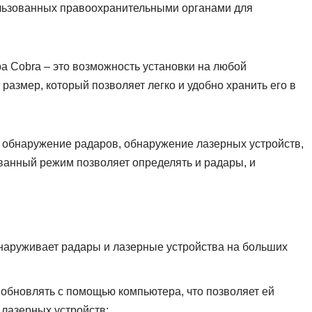
ользованных правоохранительными органами для
а Cobra – это возможность установки на любой
 размер, который позволяет легко и удобно хранить его в
 обнаружение радаров, обнаружение лазерных устройств,
анный режим позволяет определять и радары, и
бнаруживает радары и лазерные устройства на больших
обновлять с помощью компьютера, что позволяет ей
 лазерных устройств;