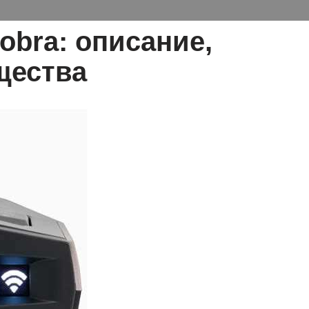
obra: описание,
щества