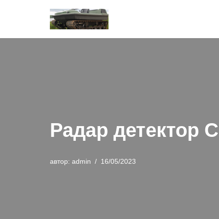
Перейти
к
содержимому
Радар детектор C
автор:
admin
16/05/2023