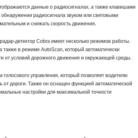
отображаются данные о радиосигналах, а также клавишами
б обнаружении радиосигнала звуком или световыми
мательным и снижать скорость движения.
радар-детектор Cobra имеет несколько режимов работы.
 а также в режиме AutoScan, который автоматически
и от условий дорожного движения и окружающей среды.
им голосового управления, который позволяет водителю
сь от дороги. Также он оснащен функцией автоматической
тимальные настройки для максимальной точности