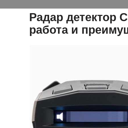
Радар детектор C
работа и преиму