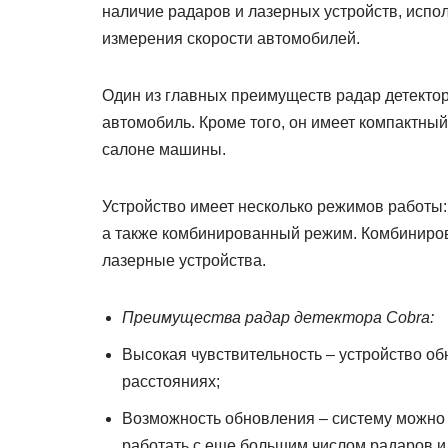
наличие радаров и лазерных устройств, исп
измерения скорости автомобилей.
Один из главных преимуществ радар детектор
автомобиль. Кроме того, он имеет компактный
салоне машины.
Устройство имеет несколько режимов работы:
а также комбинированный режим. Комбиниров
лазерные устройства.
Преимущества радар детектора Cobra:
Высокая чувствительность – устройство о
расстояниях;
Возможность обновления – систему можно 
работать с еще большим числом радаров и