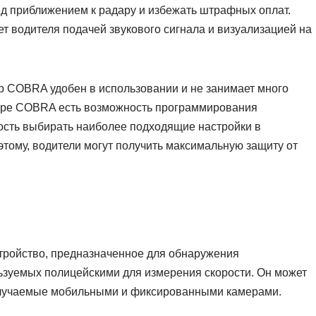
ед приближением к радару и избежать штрафных оплат.
т водителя подачей звукового сигнала и визуализацией на
ор COBRA удобен в использовании и не занимает много
адаре COBRA есть возможность программирования
ность выбирать наиболее подходящие настройки в
 этому, водители могут получить максимальную защиту от
тройство, предназначенное для обнаружения
ьзуемых полицейскими для измерения скорости. Он может
злучаемые мобильными и фиксированными камерами.